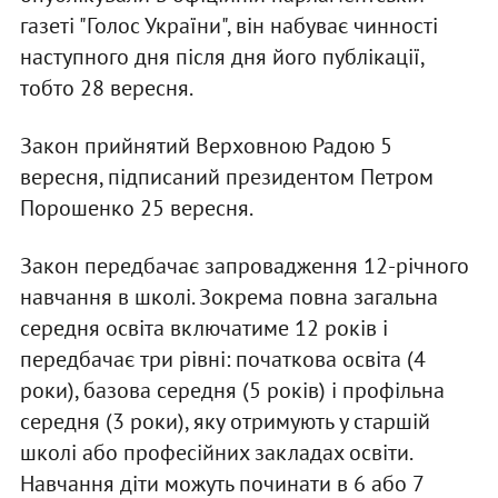
газеті "Голос України", він набуває чинності
наступного дня після дня його публікації,
тобто 28 вересня.
Закон прийнятий Верховною Радою 5
вересня, підписаний президентом Петром
Порошенко 25 вересня.
Закон передбачає запровадження 12-річного
навчання в школі. Зокрема повна загальна
середня освіта включатиме 12 років і
передбачає три рівні: початкова освіта (4
роки), базова середня (5 років) і профільна
середня (3 роки), яку отримують у старшій
школі або професійних закладах освіти.
Навчання діти можуть починати в 6 або 7