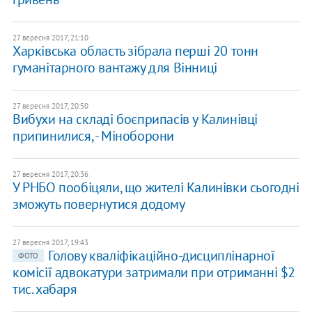
27 вересня 2017, 21:10
Харківська область зібрала перші 20 тонн
гуманітарного вантажу для Вінниці
27 вересня 2017, 20:50
Вибухи на складі боєприпасів у Калинівці
припинилися, - Міноборони
27 вересня 2017, 20:36
У РНБО пообіцяли, що жителі Калинівки сьогодні
зможуть повернутися додому
27 вересня 2017, 19:43
Голову кваліфікаційно-дисциплінарної
ФОТО
комісії адвокатури затримали при отриманні $2
тис. хабаря