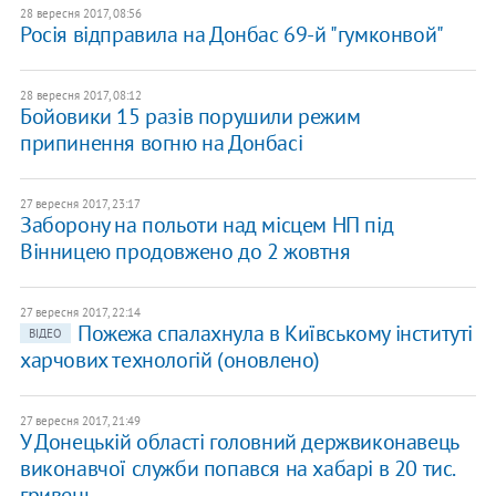
28 вересня 2017, 08:56
Росія відправила на Донбас 69-й "гумконвой"
28 вересня 2017, 08:12
Бойовики 15 разів порушили режим
припинення вогню на Донбасі
27 вересня 2017, 23:17
Заборону на польоти над місцем НП під
Вінницею продовжено до 2 жовтня
27 вересня 2017, 22:14
Пожежа спалахнула в Київському інституті
ВІДЕО
харчових технологій (оновлено)
27 вересня 2017, 21:49
У Донецькій області головний держвиконавець
виконавчої служби попався на хабарі в 20 тис.
гривень