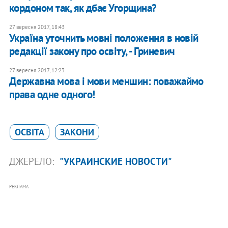
кордоном так, як дбає Угорщина?
27 вересня 2017, 18:43
Україна уточнить мовні положення в новій
редакції закону про освіту, - Гриневич
27 вересня 2017, 12:23
Державна мова і мови меншин: поважаймо
права одне одного!
ОСВІТА
ЗАКОНИ
ДЖЕРЕЛО:
"УКРАИНСКИЕ НОВОСТИ"
РЕКЛАМА