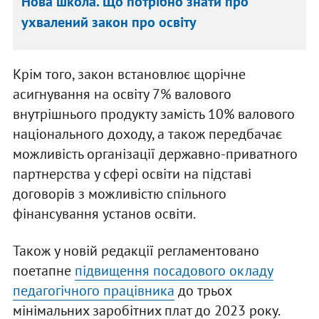
Нова школа. Що потрібно знати про
ухвалений закон про освіту
Крім того, закон встановлює щорічне
асигнування на освіту 7% валового
внутрішнього продукту замість 10% валового
національного доходу, а також передбачає
можливість організації державно-приватного
партнерства у сфері освіти на підставі
договорів з можливістю спільного
фінансування установ освіти.
Також у новій редакції регламентовано
поетапне
підвищення посадового окладу
педагогічного працівника
до трьох
мінімальних заробітних плат до 2023 року.