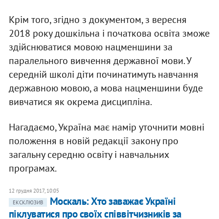
Крім того, згідно з документом, з вересня
2018 року дошкільна і початкова освіта зможе
здійснюватися мовою нацменшини за
паралельного вивчення державної мови. У
середній школі діти починатимуть навчання
державною мовою, а мова нацменшини буде
вивчатися як окрема дисципліна.
Нагадаємо, Україна має намір уточнити мовні
положення в новій редакції закону про
загальну середню освіту і навчальних
програмах.
12 грудня 2017, 10:05
Москаль: Хто заважає Україні
ЕКСКЛЮЗИВ
піклуватися про своїх співвітчизників за