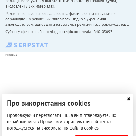
редакція бере участь у підготовці цього контенту і поділяє думки,
висловлені у цих матеріалах.
Редакція не несе відповідальності за факти та оціночні судження,
оприлюднені у рекламних матеріалах. Згідно з українським
законодавством, відповідальність за зміст реклами несе рекламодавець.
Cуб'єкт у сфері онлайн-медіа; ідентифікатор медіа - R40-05097
РЕКЛАМА
Про використання cookies
Продовжуючи переглядати LB.ua ви підтверджуєте, що
ознайомилися з Правилами користування сайтом та
погоджуєтеся на використання файлів cookies