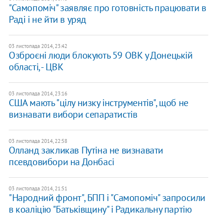
"Самопоміч" заявляє про готовність працювати в
Раді і не йти в уряд
03 листопада 2014, 23:42
Озброєні люди блокують 59 ОВК у Донецькій
області, - ЦВК
03 листопада 2014, 23:16
США мають "цілу низку інструментів", щоб не
визнавати вибори сепаратистів
03 листопада 2014, 22:58
Олланд закликав Путіна не визнавати
псевдовибори на Донбасі
03 листопада 2014, 21:51
"Народний фронт", БПП і "Самопоміч" запросили
в коаліцію "Батьківщину" і Радикальну партію