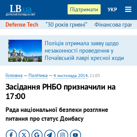
Підтримати
УКР
Defense Tech
“30 років гривні”
Фінансова грамо
Поліція отримала заяву щодо
незаконності проведення у
Почаївській лаврі хресної ходи
Головна
—
Політика
—
4 листопада 2014
, 11:05
Засідання РНБО призначили на
17:00
Рада національної безпеки розгляне
питання про статус Донбасу