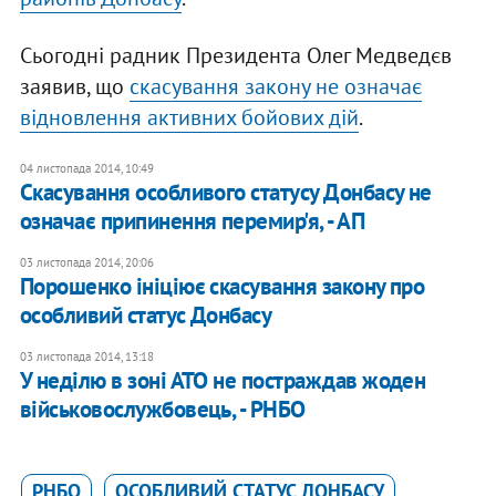
Сьогодні радник Президента Олег Медведєв
заявив, що
скасування закону не означає
відновлення активних бойових дій
.
04 листопада 2014, 10:49
Скасування особливого статусу Донбасу не
означає припинення перемир'я, - АП
03 листопада 2014, 20:06
Порошенко ініціює скасування закону про
особливий статус Донбасу
03 листопада 2014, 13:18
У неділю в зоні АТО не постраждав жоден
військовослужбовець, - РНБО
РНБО
ОСОБЛИВИЙ СТАТУС ДОНБАСУ