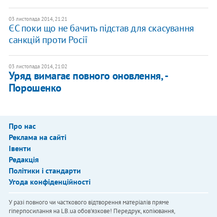
03 листопада 2014, 21:21
ЄС поки що не бачить підстав для скасування
санкцій проти Росії
03 листопада 2014, 21:02
Уряд вимагає повного оновлення, -
Порошенко
Про нас
Реклама на сайті
Івенти
Редакція
Політики і стандарти
Угода конфіденційності
У разі повного чи часткового відтворення матеріалів пряме
гіперпосилання на LB.ua обов'язкове! Передрук, копіювання,