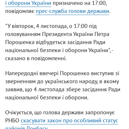
і оборони України
призначено на 17:00,
повідомляє
прес-служба голови держави
.
"У вівторок, 4 листопада, о 17:00 під
головуванням Президента України Петра
Порошенка відбудеться засідання Ради
національної безпеки і оборони України", -
сказано в повідомленні.
Напередодні ввечері Порошенко виступив зі
зверненням до українського народу, в якому
заявив, що 4 листопада збере засідання Ради
національної безпеки і оборони.
Очікується, що голова держави запропонує
РНБО
скасувати закон про особливий статус
районів Донбасу
.