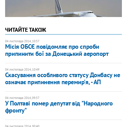
ЧИТАЙТЕ ТАКОЖ
04 листопада 2014, 10:57
Місія ОБСЄ повідомляє про спроби
припинити бої за Донецький аеропорт
04 листопада 2014, 10:49
Скасування особливого статусу Донбасу не
означає припинення перемир'я, - АП
04 листопада 2014, 09:57
У Полтаві помер депутат від "Народного
фронту"
04 листопада 2014, 00:40