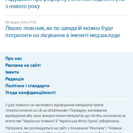
з нового року
09 грудня 2024, 07:30
Ляшко пояснив, як по швидкій можна буде
потрапити на лікування в імениті медзаклади
Про нас
Реклама на сайті
Івенти
Редакція
Політики і стандарти
Угода конфіденційності
У разі повного чи часткового відтворення матеріалів пряме
гіперпосилання на LB.ua обов'язкове! Передрук, копіювання,
відтворення або інше використання матеріалів, що містять посилання на
агентство "Українськi Новини" й "Українська Фото Група", заборонено.
Матеріали, які розміщуються на сайті з позначкою "Реклама" / "Новини