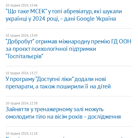
10 грудня 2024, 15:46
“Що таке МСЕК” у топі абревіатур, які шукали
українці у 2024 році, – дані Google Україна
10 грудня 2024, 13:43
“Добробут” отримав міжнародну премію ГД ООН
за проєкт психологічної підтримки
“Госпітальєрів”
10 грудня 2024, 13:27
У програму “Доступні ліки” додали нові
препарати, а також поширили її на дітей
10 грудня 2024, 12:38
Зайняття у тренажерному залі можуть
омолодити тіло на вісім років – дослідження
10 грудня 2024, 11:18