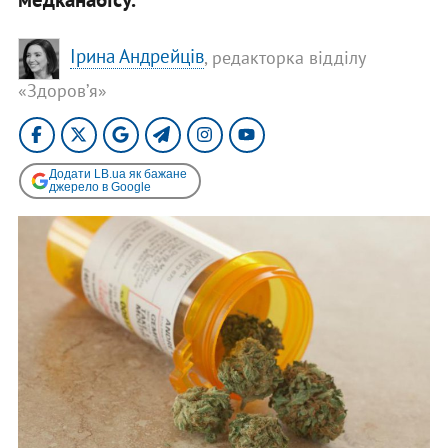
Ірина Андрейців
, редакторка відділу
«Здоровʼя»
Додати LB.ua як бажане
джерело в Google