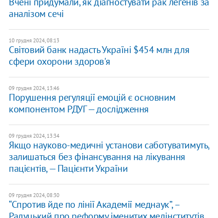
Вчені придумали, як діагностувати рак легенів за
аналізом сечі
10 грудня 2024, 08:13
Світовий банк надасть Україні $454 млн для
сфери охорони здоров'я
09 грудня 2024, 13:46
Порушення регуляції емоцій є основним
компонентом РДУГ — дослідження
09 грудня 2024, 13:34
Якщо науково-медичні установи саботуватимуть,
залишаться без фінансування на лікування
пацієнтів, — Пацієнти України
09 грудня 2024, 08:30
“Спротив йде по лінії Академії меднаук”, –
Радуцький про реформу іменитих медінститутів