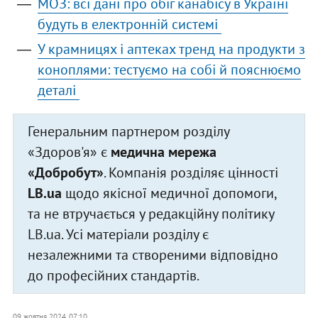
МОЗ: всі дані про обіг канабісу в Україні
будуть в електронній системі
У крамницях і аптеках тренд на продукти з
коноплями: тестуємо на собі й пояснюємо
деталі
Генеральним партнером розділу
«Здоров'я» є
медична мережа
«Добробут»
. Компанія розділяє цінності
LB.ua
щодо якісної медичної допомоги,
та не втручається у редакційну політику
LB.ua. Усі матеріали розділу є
незалежними та створеними відповідно
до професійних стандартів.
09 жовтня 2024, 07:10