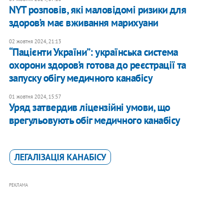
NYT розповів, які маловідомі ризики для
здоров’я має вживання марихуани
02 жовтня 2024, 21:13
“Пацієнти України”: українська система
охорони здоров’я готова до реєстрації та
запуску обігу медичного канабісу
01 жовтня 2024, 15:57
​Уряд затвердив ліцензійні умови, що
врегульовують обіг медичного канабісу
ЛЕГАЛІЗАЦІЯ КАНАБІСУ
РЕКЛАМА