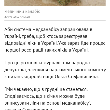
медичний канабіс
ФОТО: AMA.COM.AU
Аби система медканабісу запрацювала в
Україні, треба, щоб хтось зареєстрував
відповідні ліки в Україні. Уже зараз йде процес
першої реєстрації таких ліків в Україні.
Про це розповіла журналістам народна
депутатка, членкиня парламентського комітету
з питань здоров’я нації Ольга Стефанишина.
“Ми чекаємо, що в грудні це станеться.
Сподіваємось, що з січня можна буде
виписувати ліки на основі медканабісу”, –
сказала Стефанишина.