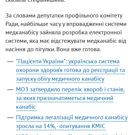
За словами депутатки профільного комітету
Ради, найбільше часу у впровадженні системи
медканабісу зайняла розробка електронної
системи, яка має відстежувати медканабіс від
насіння до пігулки. Вона вже готова.
“Пацієнти України”: українська система
охорони здоров’я готова до реєстрації та
запуску обігу медичного канабісу
МОЗ затвердило перелік хвороб і станів,
за яких призначатиметься медичний
канабіс
Підтримка легалізації медичного канабісу
зросла на 14%, - опитування КМІС