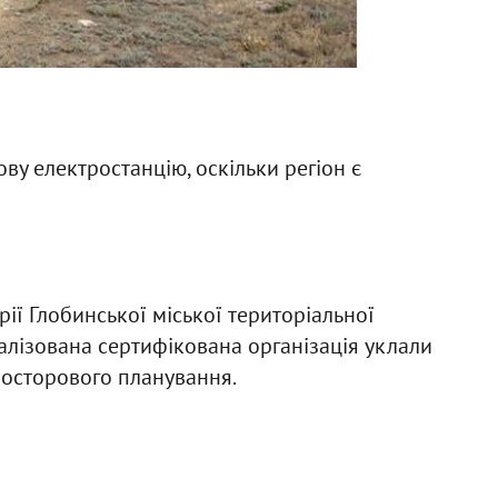
ву електростанцію, оскільки регіон є
рії Глобинської міської територіальної
іалізована сертифікована організація уклали
росторового планування.