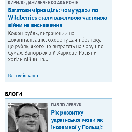
КИРИЛО ДАНИЛЬЧЕНКО АКА РОНІН
Багатовимірна ціль: чому удари по
Wildberries стали важливою частиною
війни на виснаження
Кожен рубль, витрачений на
докапіталізацію, охорону дач і безпеку, —
це рубль, якого не витратять на чавун по
Сумах, Запоріжжю й Харкову. Росіяни
хотіли війни на…
Всі публікації
БЛОГИ
ПАВЛО ЛЕВЧУК
Рік розвитку
української мови як
іноземної у Польщі: