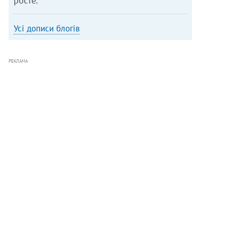
росте.
Усі дописи блогів
РЕКЛАМА