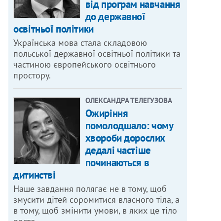
від програм навчання
до державної
освітньої політики
Українська мова стала складовою
польської державної освітньої політики та
ogu.html
частиною європейського освітнього
простору.
ОЛЕКСАНДРА ТЕЛЕГУЗОВА
Ожиріння
помолодшало: чому
хвороби дорослих
дедалі частіше
починаються в
дитинстві
Наше завдання полягає не в тому, щоб
змусити дітей соромитися власного тіла, а
в тому, щоб змінити умови, в яких це тіло