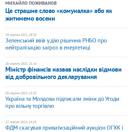
МИХАЙЛО ПОЖИВАНОВ
Це страшне слово «комуналка» або як
житимемо восени
29 серпня 2021, 18:29
Зеленський ввів у дію рішення РНБО про
нейтралізацію загроз в енергетиці
28 серпня 2021, 21:14
Міністр фінансів назвав наслідки відмови
від добровільного декларування
28 серпня 2021, 15:25
Україна та Молдова підписали зміни до Угоди
про вільну торгівлю
27 серпня 2021, 19:29
ФДМ скасував приватизаційний аукціон ОГХК і