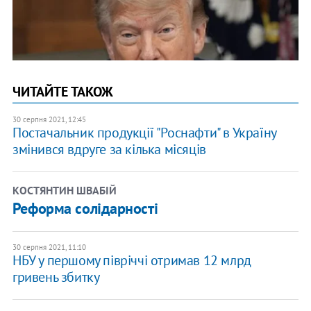
ЧИТАЙТЕ ТАКОЖ
30 серпня 2021, 12:45
Постачальник продукції "Роснафти" в Україну
змінився вдруге за кілька місяців
КОСТЯНТИН ШВАБІЙ
Реформа солідарності
30 серпня 2021, 11:10
НБУ у першому півріччі отримав 12 млрд
гривень збитку