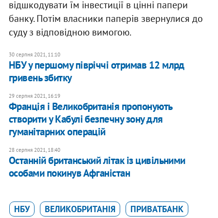
відшкодувати їм інвестиції в цінні папери
банку. Потім власники паперів звернулися до
суду з відповідною вимогою.
30 серпня 2021, 11:10
НБУ у першому півріччі отримав 12 млрд
гривень збитку
29 серпня 2021, 16:19
Франція і Великобританія пропонують
створити у Кабулі безпечну зону для
гуманітарних операцій
28 серпня 2021, 18:40
​Останній британський літак із цивільними
особами покинув Афганістан
НБУ
ВЕЛИКОБРИТАНІЯ
ПРИВАТБАНК