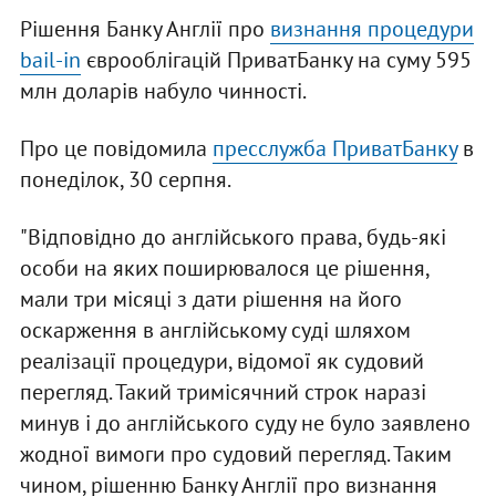
Рішення Банку Англії про
визнання процедури
bail-in
єврооблігацій ПриватБанку на суму 595
млн доларів набуло чинності.
Про це повідомила
пресслужба ПриватБанку
в
понеділок, 30 серпня.
"Відповідно до англійського права, будь-які
особи на яких поширювалося це рішення,
мали три місяці з дати рішення на його
оскарження в англійському суді шляхом
реалізації процедури, відомої як судовий
перегляд. Такий тримісячний строк наразі
минув і до англійського суду не було заявлено
жодної вимоги про судовий перегляд. Таким
чином, рішенню Банку Англії про визнання