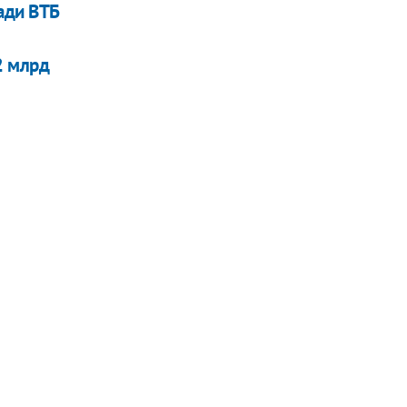
ради ВТБ
2 млрд