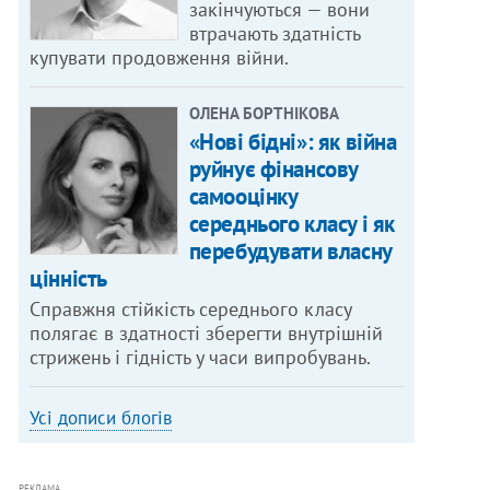
закінчуються — вони
втрачають здатність
купувати продовження війни.
ОЛЕНА БОРТНІКОВА
«Нові бідні»: як війна
руйнує фінансову
самооцінку
середнього класу і як
перебудувати власну
цінність
Справжня стійкість середнього класу
полягає в здатності зберегти внутрішній
стрижень і гідність у часи випробувань.
Усі дописи блогів
РЕКЛАМА