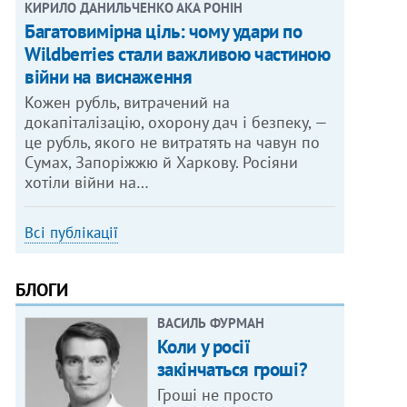
КИРИЛО ДАНИЛЬЧЕНКО АКА РОНІН
Багатовимірна ціль: чому удари по
Wildberries стали важливою частиною
війни на виснаження
Кожен рубль, витрачений на
докапіталізацію, охорону дач і безпеку, —
це рубль, якого не витратять на чавун по
Сумах, Запоріжжю й Харкову. Росіяни
хотіли війни на…
Всі публікації
БЛОГИ
ВАСИЛЬ ФУРМАН
Коли у росії
закінчаться гроші?
Гроші не просто