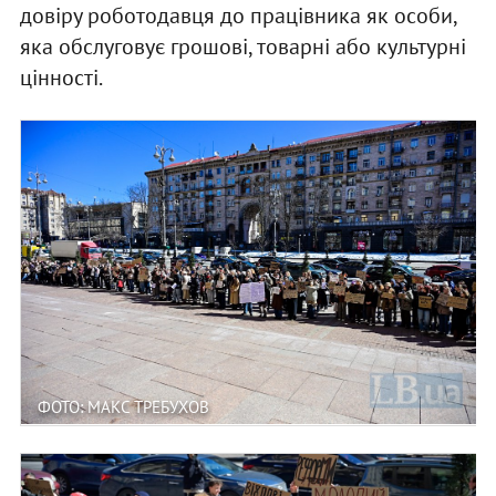
довіру роботодавця до працівника як особи,
яка обслуговує грошові, товарні або культурні
цінності.
ФОТО: МАКС ТРЕБУХОВ