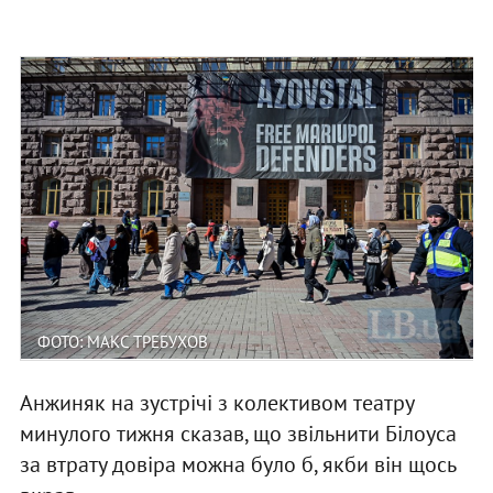
ФОТО: МАКС ТРЕБУХОВ
Анжиняк на зустрічі з колективом театру
минулого тижня сказав, що звільнити Білоуса
за втрату довіра можна було б, якби він щось