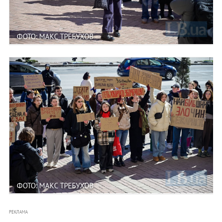
ФОТО: МАКС ТРЕБУХОВ
ФОТО: МАКС ТРЕБУХОВ
РЕКЛАМА