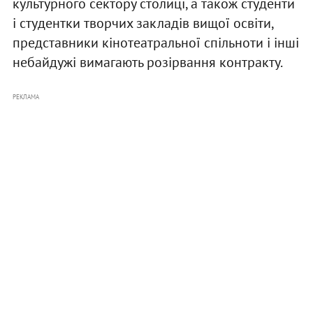
культурного сектору столиці, а також студенти
і студентки творчих закладів вищої освіти,
представники кінотеатральної спільноти і інші
небайдужі вимагають розірвання контракту.
РЕКЛАМА