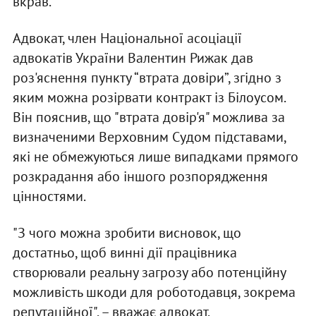
вкрав.
Адвокат, член Національної асоціації
адвокатів України Валентин Рижак дав
роз'яснення пункту “втрата довіри”, згідно з
яким можна розірвати контракт із Білоусом.
Він пояснив, що "втрата довір'я" можлива за
визначеними Верховним Судом підставами,
які не обмежуються лише випадками прямого
розкрадання або іншого розпорядження
цінностями.
"З чого можна зробити висновок, що
достатньо, щоб винні дії працівника
створювали реальну загрозу або потенційну
можливість шкоди для роботодавця, зокрема
репутаційної", – вважає адвокат.