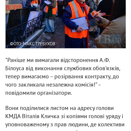
ФОТО: МАКС ТРЕБУХОВ
"Раніше ми вимагали відсторонення А.Ф.
Білоуса від виконання службових обов'язків,
тепер вимагаємо – розірвання контракту, до
чого закликала незалежна комісія!" –
повідомили організатори.
Вони поділилися листом на адресу голови
КМДА Віталія Кличка зі копіями голові уряду і
уповноваженому з прав людини, де колективи