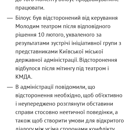
працювати.
Білоус був відсторонений від керування
Молодим театром після відповідного
рішення 10 лютого, ухваленого за
результатами зустрічі ініціативної групи з
представниками Київської міської
державної адміністрації. Відсторонення
відбулося після мітингу під театром і
КМДА.
В адміністрації повідомили, що
відсторонення необхідно, щоб об'єктивно
і неупереджено розглянути обставини
справи стосовно неетичної поведінки, а
також щоб створити умови для відкритого
діалогу між усіма сторонами конфлікту.