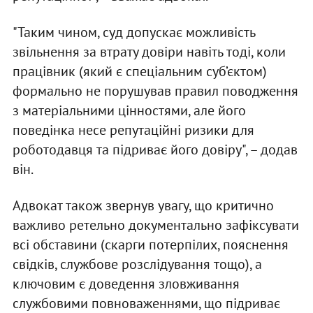
"Таким чином, суд допускає можливість
звільнення за втрату довіри навіть тоді, коли
працівник (який є спеціальним суб’єктом)
формально не порушував правил поводження
з матеріальними цінностями, але його
поведінка несе репутаційні ризики для
роботодавця та підриває його довіру", – додав
він.
Адвокат також звернув увагу, що критично
важливо ретельно документально зафіксувати
всі обставини (скарги потерпілих, пояснення
свідків, службове розслідування тощо), а
ключовим є доведення зловживання
службовими повноваженнями, що підриває