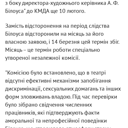
з боку директора-художнього керівника А. Ф.
Білоуса" до КМДА ще 10 лютого.
Замість відсторонення на період слідства
Білоуса відсторонили на місяць за його
власною заявою, і 14 березня цей термін збіг.
Місяць – це термін роботи спеціально
утвореної незалежної комісії.
"Комісією було встановлено, що в театрі
відсутні ефективні механізми запобігання
дискримінації, сексуальних домагань та інших
форм зловживань владою. Під час перевірки
було зібрано свідчення численних
працівників, які підтверджують факти
аморальної та непрофесійної поведінки