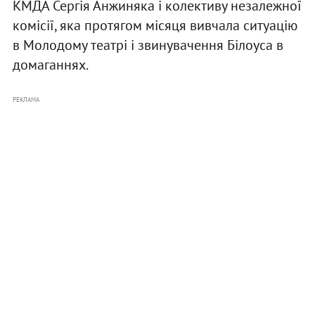
КМДА Сергія Анжиняка і колективу незалежної
комісії, яка протягом місяця вивчала ситуацію
в Молодому театрі і звинувачення Білоуса в
домаганнях.
РЕКЛАМА