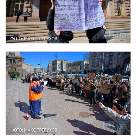
ФОТО: МАКС ТРЕБУХОВ
ФОТО: МАКС ТРЕБУХОВ