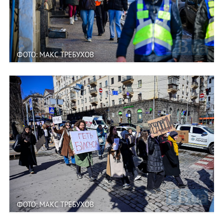
ФОТО: МАКС ТРЕБУХОВ
ФОТО: МАКС ТРЕБУХОВ