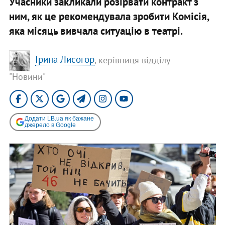
Учасники закликали розірвати контракт з
ним, як це рекомендувала зробити Комісія,
яка місяць вивчала ситуацію в театрі.
Ірина Лисогор
, керівниця відділу
"Новини"
Додати LB.ua як бажане
джерело в Google