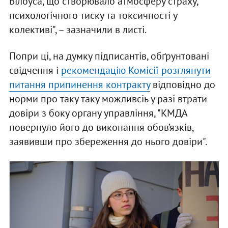
Білоуса, що створювало атмосферу страху,
психологічного тиску та токсичності у
колективі", – зазначили в листі.
Попри ці, на думку підписантів, обґрунтовані
свідчення і
рекомендацію Комісії розглянути
питання припинення контракту
відповідно до
норми про таку таку можливсіь у разі втрати
довіри з боку органу управління, "КМДА
повернуло його до виконання обов’язків,
заявивши про збереження до нього довіри".