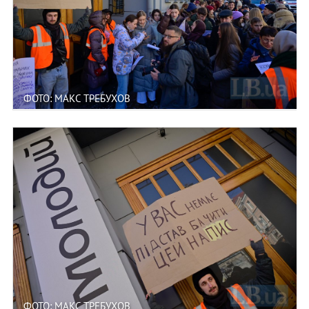
ФОТО: МАКС ТРЕБУХОВ
ФОТО: МАКС ТРЕБУХОВ