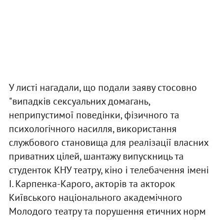
У листі нагадали, що подали заяву стосовно
"випадків сексуальних домагань,
неприпустимої поведінки, фізичного та
психологічного насилля, використання
службового становища для реалізації власних
приватних цілей, шантажу випускниць та
студенток КНУ театру, кіно і телебачення імені
І. Карпенка-Карого, акторів та акторок
Київського національного академічного
Молодого театру та порушення етичних норм