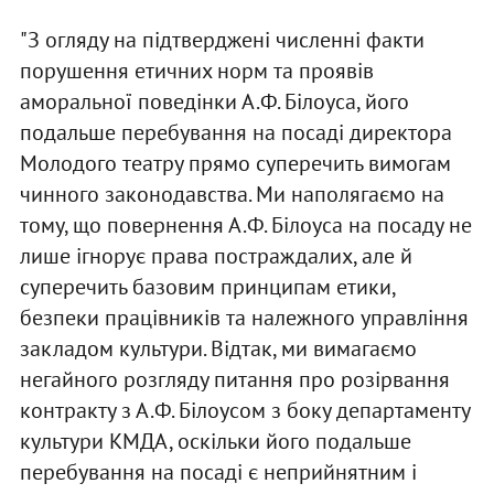
"З огляду на підтверджені численні факти
порушення етичних норм та проявів
аморальної поведінки А.Ф. Білоуса, його
подальше перебування на посаді директора
Молодого театру прямо суперечить вимогам
чинного законодавства. Ми наполягаємо на
тому, що повернення А.Ф. Білоуса на посаду не
лише ігнорує права постраждалих, але й
суперечить базовим принципам етики,
безпеки працівників та належного управління
закладом культури. Відтак, ми вимагаємо
негайного розгляду питання про розірвання
контракту з А.Ф. Білоусом з боку департаменту
культури КМДА, оскільки його подальше
перебування на посаді є неприйнятним і