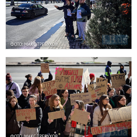
ФОТО: МАКС ТРЕБУХОВ
ФОТО: МАКС ТРЕБУХОВ