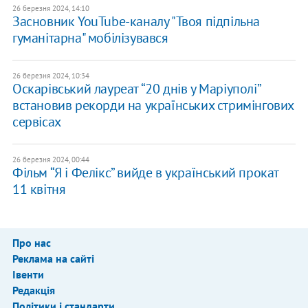
26 березня 2024, 14:10
Засновник YouTube-каналу "Твоя підпільна
гуманітарна" мобілізувався
26 березня 2024, 10:34
Оскарівський лауреат “20 днів у Маріуполі”
встановив рекорди на українських стримінгових
сервісах
26 березня 2024, 00:44
Фільм “Я і Фелікс” вийде в український прокат
11 квітня
Про нас
Реклама на сайті
Івенти
Редакція
Політики і стандарти