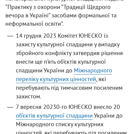
“Практику з охорони “Традиції Щедрого
вечора в Україні” засобами формальної та
неформальної освіти”.
14 грудня 2023 Комітет ЮНЕСКО із
захисту культурної спадщини у випадку
збройного конфлікту затвердив рішення
внести ще п’ять об’єктів культурної
спадщини України до
Міжнародного
переліку культурних цінностей
, які
перебувають під тимчасовим посиленим
захистом.
7 вересня 20230-го ЮНЕСКО внесло 20
об’єктів культурної спадщини
України до
Міжнародного списку культурних
цінностей, які перебувають під посиленим