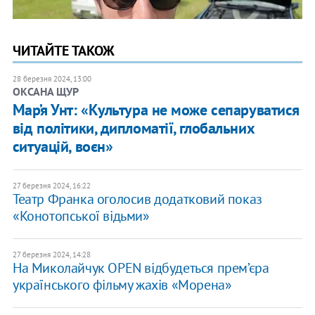
ЧИТАЙТЕ ТАКОЖ
28 березня 2024, 13:00
ОКСАНА ЩУР
Мар’я Унт: «Культура не може сепаруватися
від політики, дипломатії, глобальних
ситуацій, воєн»
27 березня 2024, 16:22
Театр Франка оголосив додатковий показ
«Конотопської відьми»
27 березня 2024, 14:28
На Миколайчук OPEN відбудеться прем’єра
українського фільму жахів «Морена»