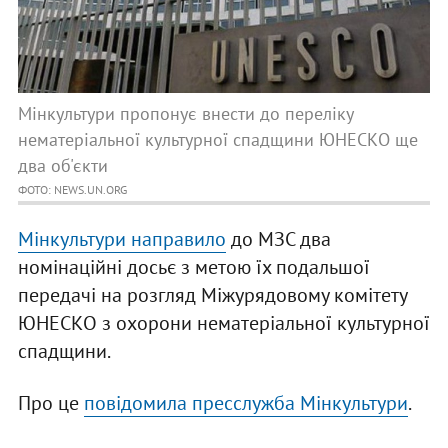
Мінкультури пропонує внести до переліку
нематеріальної культурної спадщини ЮНЕСКО ще
два об'єкти
ФОТО: NEWS.UN.ORG
Мінкультури направило
до МЗС два
номінаційні досьє з метою їх подальшої
передачі на розгляд Міжурядовому комітету
ЮНЕСКО з охорони нематеріальної культурної
спадщини.
Про це
повідомила пресслужба Мінкультури
.