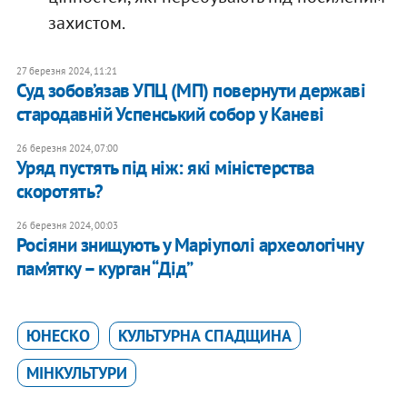
захистом.
27 березня 2024, 11:21
Суд зобов’язав УПЦ (МП) повернути державі
стародавній Успенський собор у Каневі
26 березня 2024, 07:00
Уряд пустять під ніж: які міністерства
скоротять?
26 березня 2024, 00:03
Росіяни знищують у Маріуполі археологічну
пам’ятку – курган “Дід”
ЮНЕСКО
КУЛЬТУРНА СПАДЩИНА
МІНКУЛЬТУРИ