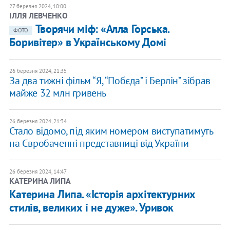
27 березня 2024, 10:00
ІЛЛЯ ЛЕВЧЕНКО
Творячи міф: «Алла Горська.
ФОТО
Боривітер» в Українському Домі
26 березня 2024, 21:35
За два тижні фільм “Я, “Побєда” і Берлін” зібрав
майже 32 млн гривень
26 березня 2024, 21:34
Стало відомо, під яким номером виступатимуть
на Євробаченні представниці від України
26 березня 2024, 14:47
КАТЕРИНА ЛИПА
Катерина Липа. «Історія архітектурних
стилів, великих і не дуже». Уривок