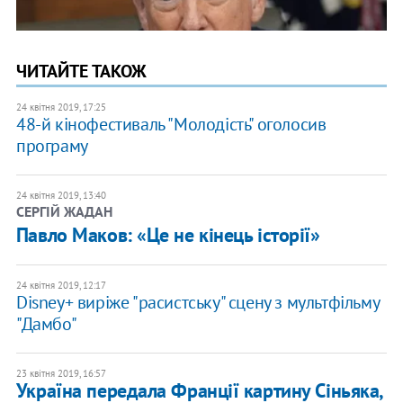
ЧИТАЙТЕ ТАКОЖ
24 квітня 2019, 17:25
48-й кінофестиваль "Молодість" оголосив
програму
24 квітня 2019, 13:40
СЕРГІЙ ЖАДАН
Павло Маков: «Це не кінець історії»
24 квітня 2019, 12:17
Disney+ виріже "расистську" сцену з мультфільму
"Дамбо"
23 квітня 2019, 16:57
Україна передала Франції картину Сіньяка,