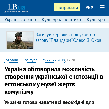
Підтримати
УКР
Українське кіно
Культурна політика
Культурні і
Загинув керівник пошукового
загону "Плацдарм" Олексій Юков
Головна
—
Культура
—
25 квітня 2019
, 17:38
Україна обговорила можливість
створення української експозиції в
естонському музеї жертв
комунізму
Україна готова надати всі необхідні для