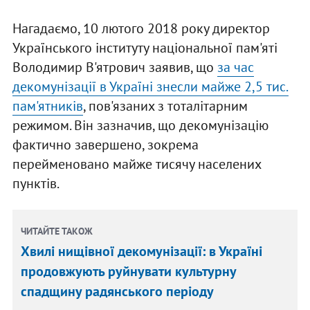
Нагадаємо, 10 лютого 2018 року директор
Українського інституту національної пам'яті
Володимир В'ятрович заявив, що
за час
декомунізації в Україні знесли майже 2,5 тис.
пам'ятників
, пов'язаних з тоталітарним
режимом. Він зазначив, що декомунізацію
фактично завершено, зокрема
перейменовано майже тисячу населених
пунктів.
ЧИТАЙТЕ ТАКОЖ
Хвилі нищівної декомунізації: в Україні
продовжують руйнувати культурну
спадщину радянського періоду