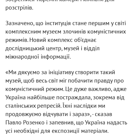
розстрілів.
Зазначено, що інституція стане першим у світі
комплексним музеєм злочинів комуністичних
режимів. Новий комплекс об'єднає
дослідницький центр, музей і відділ
міжнародної інформації.
«Ми дякуємо за ініціативу створити такий
музей, щоб весь світ міг побачити правду про
комуністичний режим. Це дуже важливо, адже
Україна найбільше постраждала, зокрема від
сталінських репресій. Їхні наслідки ми
продовжуємо відчувати і зараз», - сказав
Павло Розенко і запевнив, що Україна надасть
усі необхідні для експозиції матеріали.