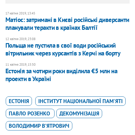
17 квітня 2019, 13:45
Матіос: затримані в Києві російські диверсанти
планували теракти в країнах Балтії
12 квітня 2019, 23:08
Польща не пустила в свої води російський
вітрильник через курсантів з Керчі на борту
11 квітня 2019, 15:50
Естонія за чотири роки виділила €5 млн на
проекти в Україні
ЕСТОНІЯ
ІНСТИТУТ НАЦІОНАЛЬНОЇ ПАМ'ЯТІ
ПАВЛО РОЗЕНКО
ДЕКОМУНІЗАЦІЯ
ВОЛОДИМИР В’ЯТРОВИЧ