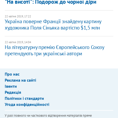
"На висоті": Подорож до чорної діри
22 квітня 2019, 17:22
Україна поверне Франції знайдену картину
художника Поля Сіньяка вартістю $1,5 млн
22 квітня 2019, 14:04
На літературну премію Європейського Союзу
претендують три українські автори
Про нас
Реклама на сайті
Івенти
Редакція
Політики і стандарти
Угода конфіденційності
У разі повного чи часткового відтворення матеріалів пряме