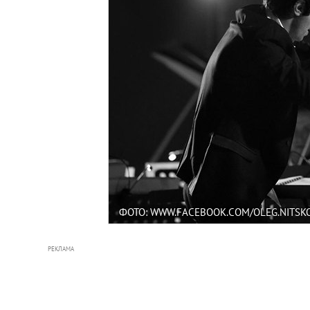
ФОТО: WWW.FACEBOOK.COM/OLEG.NITSK
РЕКЛАМА