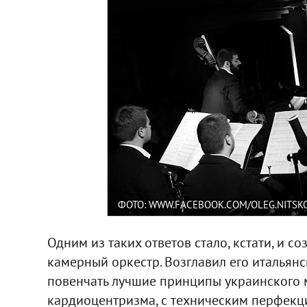
ФОТО: WWW.FACEBOOK.COM/OLEG.NITSK
Одним из таких ответов стало, кстати, и 
камерный оркестр. Возглавил его италья
повенчать лучшие принципы украинского 
кардиоцентризма, с техническим перфекц