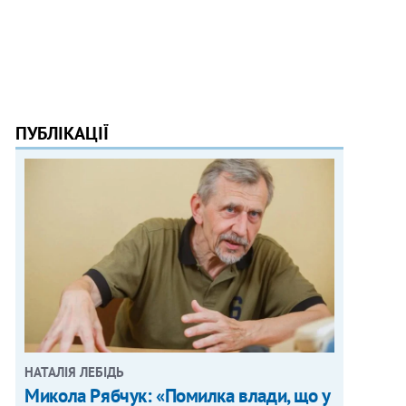
ПУБЛІКАЦІЇ
НАТАЛІЯ ЛЕБІДЬ
Микола Рябчук: «Помилка влади, що у