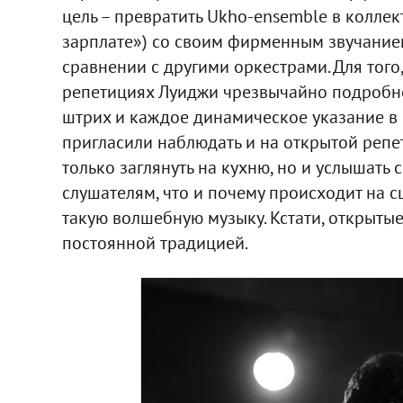
цель – превратить Ukho-ensemble в коллек
зарплате») со своим фирменным звучанием
сравнении с другими оркестрами. Для того,
репетициях Луиджи чрезвычайно подробн
штрих и каждое динамическое указание в 
пригласили наблюдать и на открытой репе
только заглянуть на кухню, но и услышать
слушателям, что и почему происходит на с
такую волшебную музыку. Кстати, открыты
постоянной традицией.