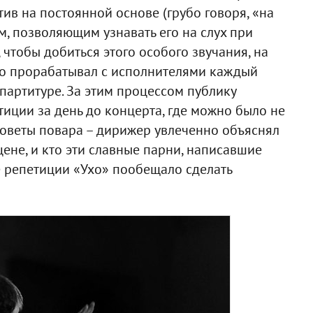
тив на постоянной основе (грубо говоря, «на
, позволяющим узнавать его на слух при
 чтобы добиться этого особого звучания, на
о прорабатывал с исполнителями каждый
партитуре. За этим процессом публику
тиции за день до концерта, где можно было не
 советы повара – дирижер увлеченно объяснял
цене, и кто эти славные парни, написавшие
е репетиции «Ухо» пообещало сделать