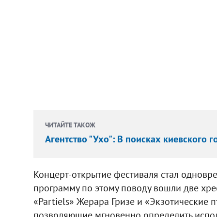
ЧИТАЙТЕ ТАКОЖ
Агентство "Ухо": В поисках киевского г
Концерт-открытие фестиваля стал одновре
программу по этому поводу вошли две хр
«Partiels» Жерара Гризе и «Экзотические 
позволяющие мгновенно определить исполн