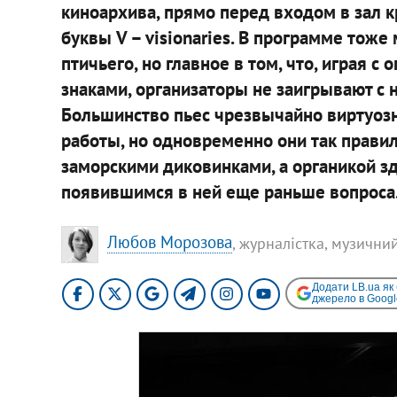
киноархива, прямо перед входом в зал 
буквы V – visionaries. В программе тоже
птичьего, но главное в том, что, играя
знаками, организаторы не заигрывают с 
Большинство пьес чрезвычайно виртуозн
работы, но одновременно они так правил
заморскими диковинками, а органикой зд
появившимся в ней еще раньше вопроса
Любов Морозова
, журналістка, музични
Додати LB.ua як
джерело в Googl