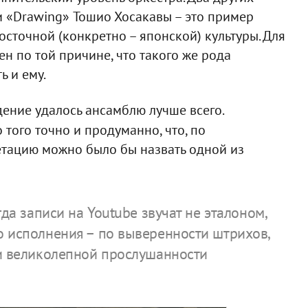
 и «Drawing» Тошио Хосакавы – это пример
сточной (конкретно – японской) культуры. Для
н по той причине, что такого же рода
 и ему.
ение удалось ансамблю лучше всего.
 того точно и продуманно, что, по
ретацию можно было бы назвать одной из
гда записи на Youtube звучат не эталоном,
 исполнения – по выверенности штрихов,
 и великолепной прослушанности