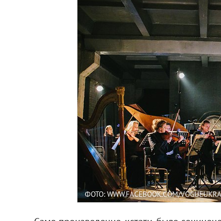
ФОТО: WWW.FACEBOOK.COM/VOGUEUKRA