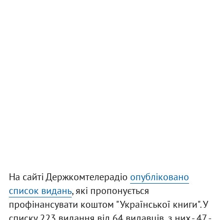
На сайті Держкомтелерадіо
опубліковано
список видань
, які пропонується
профінансувати коштом "Української книги". У
списку 223 видання від 64 видавців, з них - 47 -