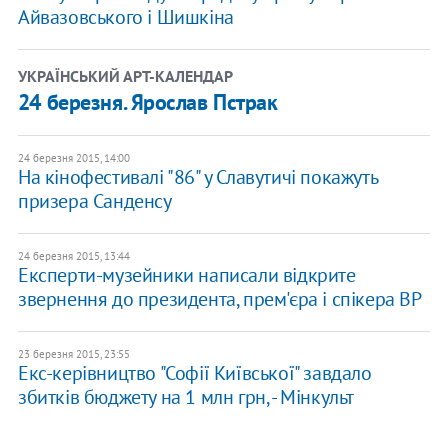
Айвазовського і Шишкіна
УКРАЇНСЬКИЙ АРТ-КАЛЕНДАР
24 березня. Ярослав Пстрак
24 березня 2015, 14:00
На кінофестивалі "86" у Славутичі покажуть
призера Санденсу
24 березня 2015, 13:44
Експерти-музейники написали відкрите
звернення до президента, прем'єра і спікера ВР
23 березня 2015, 23:55
Екс-керівництво "Софії Київської" завдало
збитків бюджету на 1 млн грн, - Мінкульт