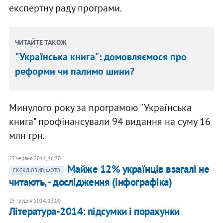
експертну раду програми.
ЧИТАЙТЕ ТАКОЖ
"Українська книга": домовляємося про
реформи чи палимо шини?
Минулого року за програмою "Українська
книга" профінансували 94 видання на суму 16
млн грн.
27 червня 2014, 16:20
Майже 12% українців взагалі не
ЕКСКЛЮЗИВ, ФОТО
читають, - дослідження (інфографіка)
25 грудня 2014, 13:00
Література-2014: підсумки і порахунки