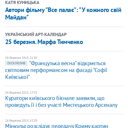
КАТЯ КУНИЦЬКА
Автори фільму "Все палає": "У кожного свій
Майдан"
УКРАЇНСЬКИЙ АРТ-КАЛЕНДАР
25 березня. Марфа Тимченко
24 березня 2015, 21:50
"Французька весна" відкриється
ЕКСКЛЮЗИВ
світловим перформансом на фасаді "Софії
Київської"
24 березня 2015, 17:53
Куратори київського бієнале заявили, що
проведуть її і без участі Мистецького Арсеналу
24 березня 2015, 15:29
Мінкульт розслідує передачу Криму картин