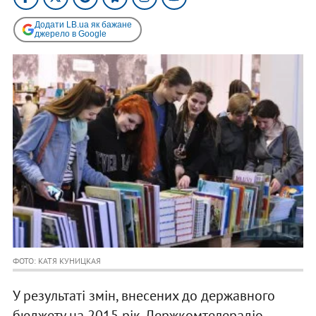
Додати LB.ua як бажане
джерело в Google
ФОТО: КАТЯ КУНИЦКАЯ
У результаті змін, внесених до державного
бюджету на 2015 рік, Держкомтелерадіо