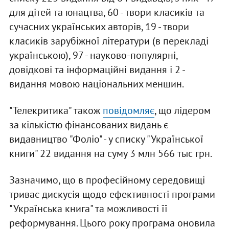
для дітей та юнацтва, 60 - твори класиків та
сучасних українських авторів, 19 - твори
класиків зарубіжної літератури (в перекладі
українською), 97 - науково-популярні,
довідкові та інформаційні видання і 2 -
видання мовою національних меншин.
"Телекритика" також
повідомляє
, що лідером
за кількістю фінансованих видань є
видавництво "Фоліо" - у списку "Української
книги" 22 видання на суму 3 млн 566 тыс грн.
Зазначимо, що в професійному середовищі
триває дискусія щодо ефективності програми
"Українська книга" та можливості її
реформування. Цього року програма оновила