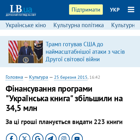
Підтримати
УКР
Українське кіно
Культурна політика
Культурні і
Трамп готував США до
наймасштабнішої атаки з часів
Другої світової війни
Головна
—
Культура
—
25 березня 2015
, 16:42
Фінансування програми
"Українська книга" збільшили на
34,5 млн
За ці гроші планується видати 223 книги