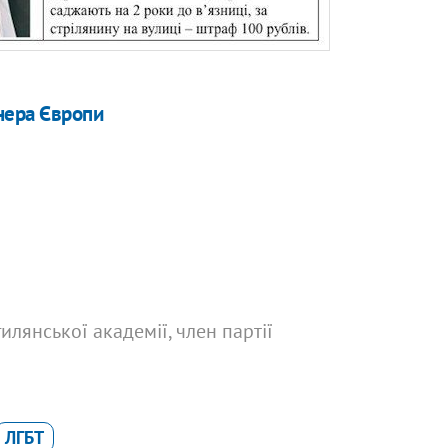
нера Європи
илянської академії, член партії
ЛГБТ