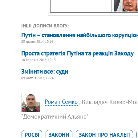
ІНШІ ДОПИСИ БЛОГУ:
Путін – становлення найбільшого корупціо
05 травня 2014, 10:14
Проста стратегія Путіна та реакція Заходу
18 березня 2014, 10:13
Змінити все: суди
09 жовтня 2013, 12:24
, Викладач Києво-Мог
Роман Семко
"Демократичний Альянс"
РОСІЯ
ЗАКОНИ
ЗАКОН ПРО НАКЛЕП