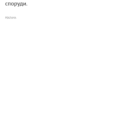
споруди.
РЕКЛАМА