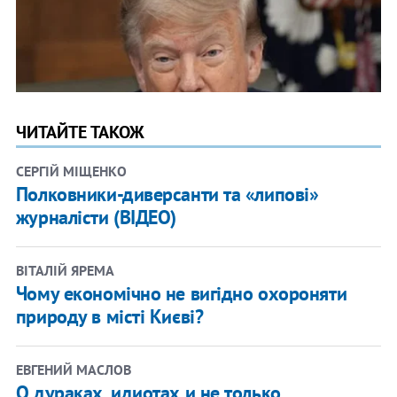
ЧИТАЙТЕ ТАКОЖ
СЕРГІЙ МІЩЕНКО
Полковники-диверсанти та «липові»
журналісти (ВІДЕО)
ВІТАЛІЙ ЯРЕМА
Чому економічно не вигідно охороняти
природу в місті Києві?
ЕВГЕНИЙ МАСЛОВ
О дураках, идиотах и не только