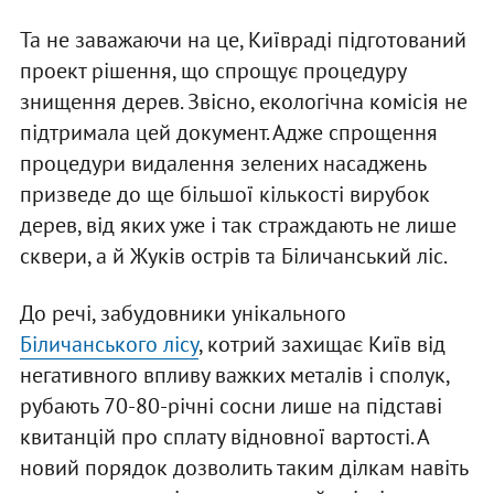
Та не заважаючи на це, Київраді підготований
проект рішення, що спрощує процедуру
знищення дерев. Звісно, екологічна комісія не
підтримала цей документ. Адже спрощення
процедури видалення зелених насаджень
призведе до ще більшої кількості вирубок
дерев, від яких уже і так страждають не лише
сквери, а й Жуків острів та Біличанський ліс.
До речі, забудовники унікального
Біличанського лісу
, котрий захищає Київ від
негативного впливу важких металів і сполук,
рубають 70-80-річні сосни лише на підставі
квитанцій про сплату відновної вартості. А
новий порядок дозволить таким ділкам навіть