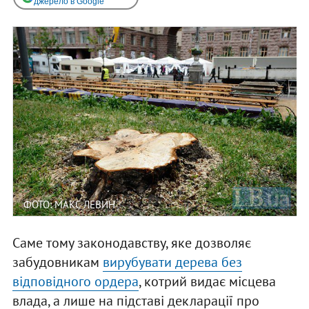
джерело в Google
ФОТО: МАКС ЛЕВИН
Саме тому законодавству, яке дозволяє
забудовникам
вирубувати дерева без
відповідного ордера
, котрий видає місцева
влада, а лише на підставі декларації про