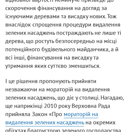
скорочення фінансування на догляд за
існуючими деревами та висадку нових. Тож
внаслідок спрощення процедури видалення
зелених насаджень постраждають не лише ті
дерева, що ростуть безпосередньо на місці
потенційного будівельного майданчика, а й
всі інші, фінансування на висадку та
утримання яких суттєво зменшиться.
І це рішення пропонують прийняти
незважаючи на мораторій на видалення
зелених насаджень, що діє у столиці. Нагадаю,
ще наприкінці 2010 року Верховна Рада
прийняла Закон «Про
мораторій на
видалення зелених насаджень
на окремих
об'єктах благоустрою зеленого господарства