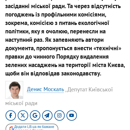
засіданні міської ради. Та через відсутність
погоджень із профільними комісіями,
зокрема, комісією з питань екологічної
політики, яку я очолюю, перенесли на
наступний раз. Як запевняють автори
документа, пропонується внести «технічні»
правки до чинного Порядку видалення
зелених насаджень на території міста Києва,
щоби він відповідав законодавству.
, Депутат Київської
Денис Москаль
міської ради
Додати LB.ua як бажане