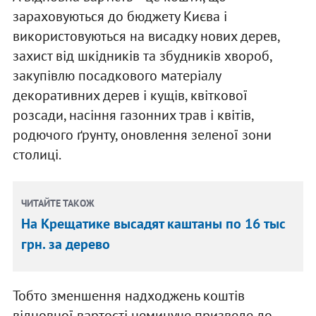
зараховуються до бюджету Києва і
використовуються на висадку нових дерев,
захист від шкідників та збудників хвороб,
закупівлю посадкового матеріалу
декоративних дерев і кущів, квіткової
розсади, насіння газонних трав і квітів,
родючого ґрунту, оновлення зеленої зони
столиці.
ЧИТАЙТЕ ТАКОЖ
На Крещатике высадят каштаны по 16 тыс
грн. за дерево
Тобто зменшення надходжень коштів
відновної вартості неминуче призведе до