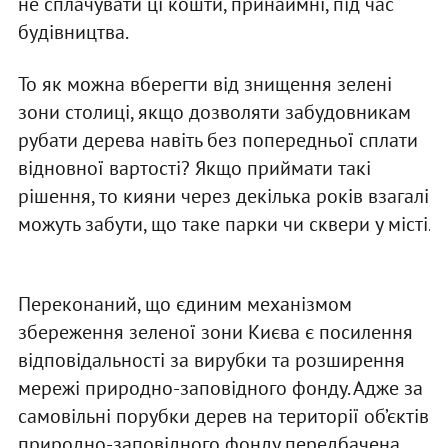
не сплачувати ці кошти, принаймні, під час
будівництва.
То як можна вберегти від знищення зелені
зони столиці, якщо дозволяти забудовникам
рубати дерева навіть без попередньої сплати
відновної вартості? Якщо приймати такі
рішення, то кияни через декілька років взагалі
можуть забути, що таке парки чи сквери у місті.
Переконаний, що єдиним механізмом
збереження зеленої зони Києва є посилення
відповідальності за вирубки та розширення
мережі природно-заповідного фонду. Адже за
самовільні порубки дерев на території об’єктів
природно-заповідного фонду передбачена