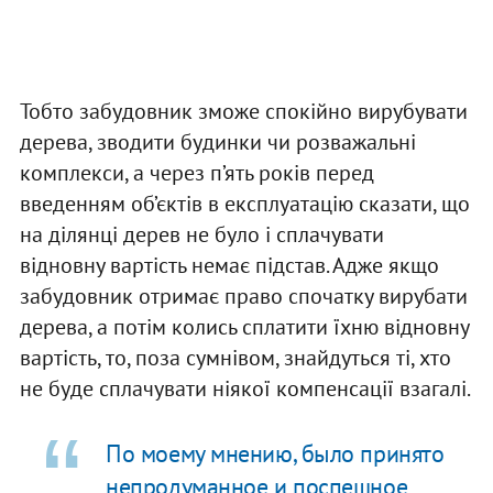
Тобто забудовник зможе спокійно вирубувати
дерева, зводити будинки чи розважальні
комплекси, а через п’ять років перед
введенням об’єктів в експлуатацію сказати, що
на ділянці дерев не було і сплачувати
відновну вартість немає підстав. Адже якщо
забудовник отримає право спочатку вирубати
дерева, а потім колись сплатити їхню відновну
вартість, то, поза сумнівом, знайдуться ті, хто
не буде сплачувати ніякої компенсації взагалі.
По моему мнению, было принято
непродуманное и поспешное