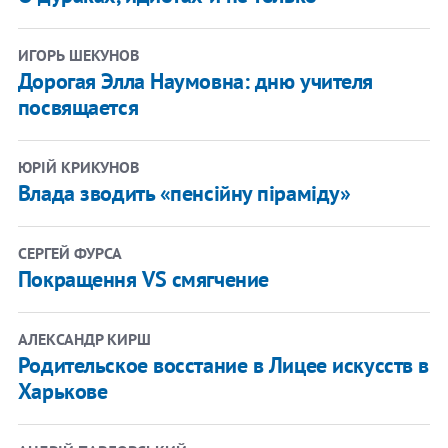
ИГОРЬ ШЕКУНОВ
Дорогая Элла Наумовна: дню учителя
посвящается
ЮРІЙ КРИКУНОВ
Влада зводить «пенсійну піраміду»
СЕРГЕЙ ФУРСА
Покращення VS смягчение
АЛЕКСАНДР КИРШ
Родительское восстание в Лицее искусств в
Харькове