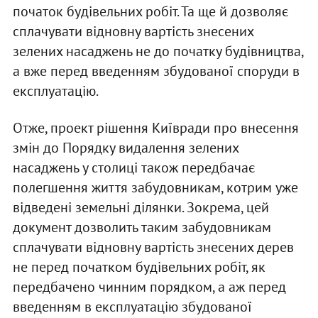
початок будівельних робіт. Та ще й дозволяє
сплачувати відновну вартість знесених
зелених насаджень не до початку будівництва,
а вже перед введенням збудованої споруди в
експлуатацію.
Отже, проект рішення Київради про внесення
змін до Порядку видалення зелених
насаджень у столиці також передбачає
полегшення життя забудовникам, котрим уже
відведені земельні ділянки. Зокрема, цей
документ дозволить таким забудовникам
сплачувати відновну вартість знесених дерев
не перед початком будівельних робіт, як
передбачено чинним порядком, а аж перед
введенням в експлуатацію збудованої