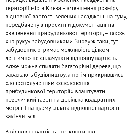
території міста Києва – зменшення розміру
відновної вартості зелених насаджень на суму,
передбачену в проектній документації на
озеленення прибудинкової території, – також
«на руку» забудовниками. Знову ж таки, тут
забудовник отримає можливість цілком
легітимно не сплачувати відновну вартість.
Адже можна спиляти багаторічні дерева, що
заважають будівництву, а потім прикрившись
словосполученням «озеленення
прибудинкової території» влаштувати
невеличкий газон на декілька квадратних
метрів. І на цьому сплата відновної вартості
закінчиться.
А відновна вартість – це кошти, що