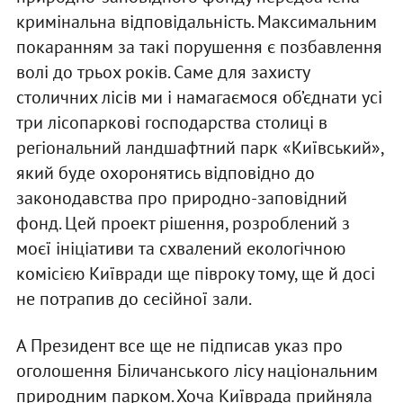
кримінальна відповідальність. Максимальним
покаранням за такі порушення є позбавлення
волі до трьох років. Саме для захисту
столичних лісів ми і намагаємося об’єднати усі
три лісопаркові господарства столиці в
регіональний ландшафтний парк «Київський»,
який буде охоронятись відповідно до
законодавства про природно-заповідний
фонд. Цей проект рішення, розроблений з
моєї ініціативи та схвалений екологічною
комісією Київради ще півроку тому, ще й досі
не потрапив до сесійної зали.
А Президент все ще не підписав указ про
оголошення Біличанського лісу національним
природним парком. Хоча Київрада прийняла