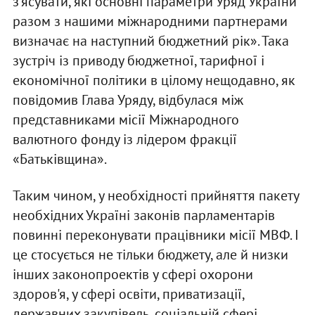
з'ясувати, які основні параметри Уряд України
разом з нашими міжнародними партнерами
визначає на наступний бюджетний рік». Така
зустріч із приводу бюджетної, тарифної і
економічної політики в цілому нещодавно, як
повідомив Глава Уряду, відбулася між
представниками місії Міжнародного
валютного фонду із лідером фракції
«Батьківщина».
Таким чином, у необхідності прийняття пакету
необхідних Україні законів парламентарів
повинні переконувати працівники місії МВФ. І
це стосується не тільки бюджету, але й низки
інших законопроектів у сфері охорони
здоров'я, у сфері освіти, приватизації,
державних закупівель, соціальній сфері.