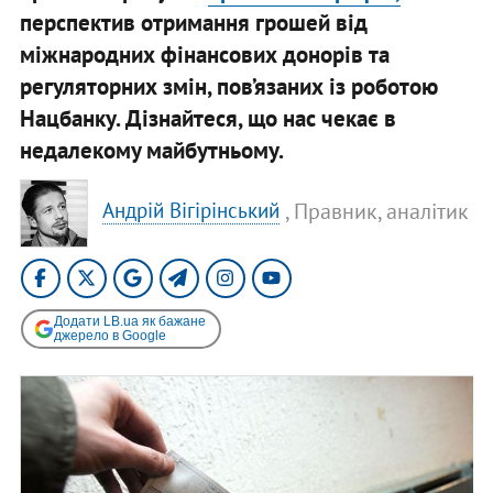
перспектив отримання грошей від
міжнародних фінансових донорів та
регуляторних змін, пов’язаних із роботою
Нацбанку. Дізнайтеся, що нас чекає в
недалекому майбутньому.
, Правник, аналітик
Андрій Вігірінський
Додати LB.ua як бажане
джерело в Google