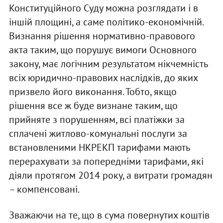
Конституційного Суду можна розглядати і в
іншій площині, а саме політико-економічній.
Визнання рішення нормативно-правового
акта таким, що порушує вимоги Основного
закону, має логічним результатом нікчемність
всіх юридично-правових наслідків, до яких
призвело його виконання. Тобто, якщо
рішення все ж буде визнане таким, що
прийняте з порушенням, всі платіжки за
сплачені житлово-комунальні послуги за
встановленими НКРЕКП тарифами мають
перерахувати за попередніми тарифами, які
діяли протягом 2014 року, а витрати громадян
– компенсовані.
Зважаючи на те, що в сума повернутих коштів