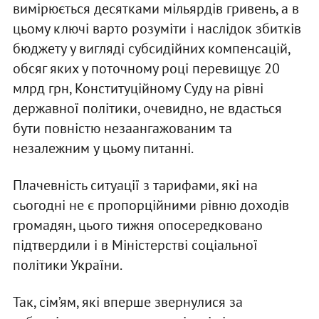
вимірюється десятками мільярдів гривень, а в
цьому ключі варто розуміти і наслідок збитків
бюджету у вигляді субсидійних компенсацій,
обсяг яких у поточному році перевищує 20
млрд грн, Конституційному Суду на рівні
державної політики, очевидно, не вдасться
бути повністю незаангажованим та
незалежним у цьому питанні.
Плачевність ситуації з тарифами, які на
сьогодні не є пропорційними рівню доходів
громадян, цього тижня опосередковано
підтвердили і в Міністерстві соціальної
політики України.
Так, сім’ям, які вперше звернулися за