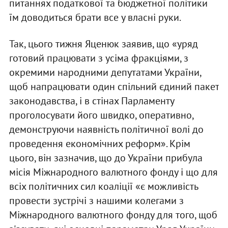
питаннях податкової та бюджетної політики
їм доводиться брати все у власні руки.
Так, цього тижня Яценюк заявив, що «уряд
готовий працювати з усіма фракціями, з
окремими народними депутатами України,
щоб напрацювати один спільний єдиний пакет
законодавства, і в стінах Парламенту
проголосувати його швидко, оперативно,
демонструючи наявність політичної волі до
проведення економічних реформ». Крім
цього, він зазначив, що до України прибула
місія Міжнародного валютного фонду і що для
всіх політичних сил коаліції «є можливість
провести зустрічі з нашими колегами з
Міжнародного валютного фонду для того, щоб