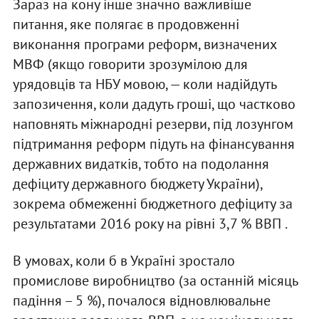
Зараз на кону інше значно важливіше
питання, яке полягає в продовженні
виконання програми реформ, визначених
МВФ (якщо говорити зрозумілою для
урядовців та НБУ мовою, — коли надійдуть
запозичення, коли дадуть гроші, що частково
наповнять міжнародні резерви, під лозунгом
підтримання реформ підуть на фінансування
державних видатків, тобто на подолання
дефіциту державного бюджету України),
зокрема обмеженні бюджетного дефіциту за
результатами 2016 року на рівні 3,7 % ВВП .
В умовах, коли б в Україні зростало
промислове виробництво (за останній місяць
падіння – 5 %), почалося відновлювальне