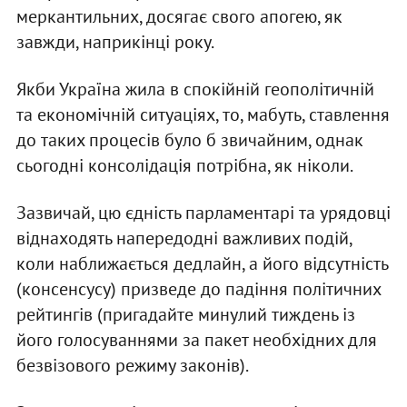
меркантильних, досягає свого апогею, як
завжди, наприкінці року.
Якби Україна жила в спокійній геополітичній
та економічній ситуаціях, то, мабуть, ставлення
до таких процесів було б звичайним, однак
сьогодні консолідація потрібна, як ніколи.
Зазвичай, цю єдність парламентарі та урядовці
віднаходять напередодні важливих подій,
коли наближається дедлайн, а його відсутність
(консенсусу) призведе до падіння політичних
рейтингів (пригадайте минулий тиждень із
його голосуваннями за пакет необхідних для
безвізового режиму законів).