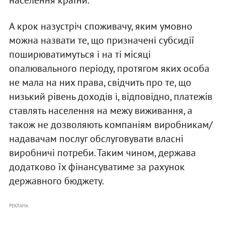
А крок назустріч споживачу, яким умовно
можна назвати те, що призначені субсидії
поширюватимуться і на ті місяці
опалювального періоду, протягом яких особа
не мала на них права, свідчить про те, що
низький рівень доходів і, відповідно, платежів
ставлять населення на межу виживання, а
також не дозволяють компаніям виробникам/
надавачам послуг обслуговувати власні
виробничі потреби. Таким чином, держава
додатково їх фінансуватиме за рахунок
державного бюджету.
РЕКЛАМА