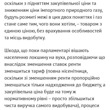
оскільки з підняттям закупівельної ціни та
зниженням ціни імпортного природного газу,
будуть розмиті межі в цих двох поняттях і газ
стане саме тим, чого вони хотіли, – товаром з
єдиною ціною, без врахування особливостей
та місць видобутку.
Шкода, що поки парламентарі вішають
населенню локшину на вуха, розповідаючи що
внаслідок зменшення ставок ренти
зменшиться тариф (повна нісенітниця,
оскільки зі зменшенням ренти пропорційно
зменшаться тільки надходження до бюджету, а
закупівельна ціна буде на тому ж
нормативному рівні – просто збільшиться
чиста виручка самого видобувача), процеси