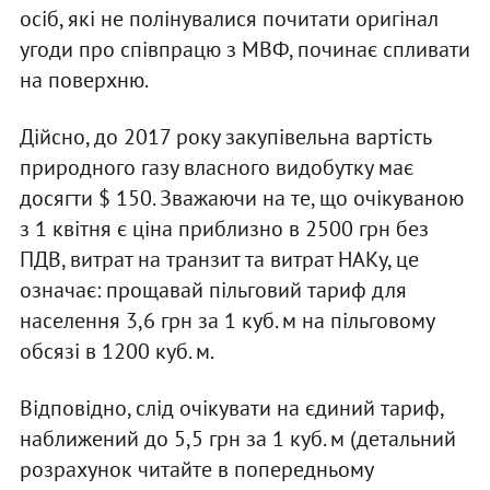
осіб, які не полінувалися почитати оригінал
угоди про співпрацю з МВФ, починає спливати
на поверхню.
Дійсно, до 2017 року закупівельна вартість
природного газу власного видобутку має
досягти $ 150. Зважаючи на те, що очікуваною
з 1 квітня є ціна приблизно в 2500 грн без
ПДВ, витрат на транзит та витрат НАКу, це
означає: прощавай пільговий тариф для
населення 3,6 грн за 1 куб. м на пільговому
обсязі в 1200 куб. м.
Відповідно, слід очікувати на єдиний тариф,
наближений до 5,5 грн за 1 куб. м (детальний
розрахунок читайте в попередньому