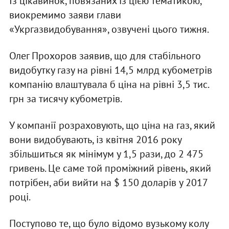
Із цікавинок, пов’язаних із цією тематикою,
виокремимо заяви глави
«Укргазвидобування», озвучені цього тижня.
Олег Прохоров заявив, що для стабільного
видобутку газу на рівні 14,5 млрд кубометрів
компанію влаштувала б ціна на рівні 3,5 тис.
грн за тисячу кубометрів.
У компанії розраховують, що ціна на газ, який
вони видобувають, із квітня 2016 року
збільшиться як мінімум у 1,5 рази, до 2 475
гривень. Це саме той проміжний рівень, який
потрібен, аби вийти на $ 150 доларів у 2017
році.
Поступово те, що було відомо вузькому колу