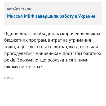
ЧИТАЙТЕ ТАКОЖ
Миссия МВФ завершила работу в Украине
Відповідно, є необхідність скорочення деяких
бюджетних програм, витрат на утримання
тощо, а це – всі ті статті витрат, які дозволяли
прогодуватися чиновникам протягом багатьох
років. Зрозуміло, що розлучатися з ними
нікому не хочеться.
РЕКЛАМА