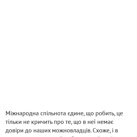
Міжнародна спільнота єдине, що робить, це
тільки не кричить про те, що в неї немає
довіри до наших можновладців. Схоже, і в