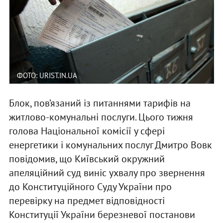
ФОТО: URIST.IN.UA
Блок, пов’язаний із питаннями тарифів на
житлово-комунальні послуги. Цього тижня
голова Національної комісії у сфері
енергетики і комунальних послуг Дмитро Вовк
повідомив, що Київський окружний
апеляційний суд виніс ухвалу про звернення
до Конституційного Суду України про
перевірку на предмет відповідності
Конституції України березневої постанови