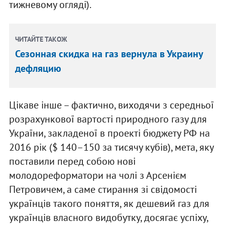
тижневому огляді).
ЧИТАЙТЕ ТАКОЖ
Сезонная скидка на газ вернула в Украину
дефляцию
Цікаве інше – фактично, виходячи з середньої
розрахункової вартості природного газу для
України, закладеної в проекті бюджету РФ на
2016 рік ($ 140–150 за тисячу кубів), мета, яку
поставили перед собою нові
молодореформатори на чолі з Арсенієм
Петровичем, а саме стирання зі свідомості
українців такого поняття, як дешевий газ для
українців власного видобутку, досягає успіху,