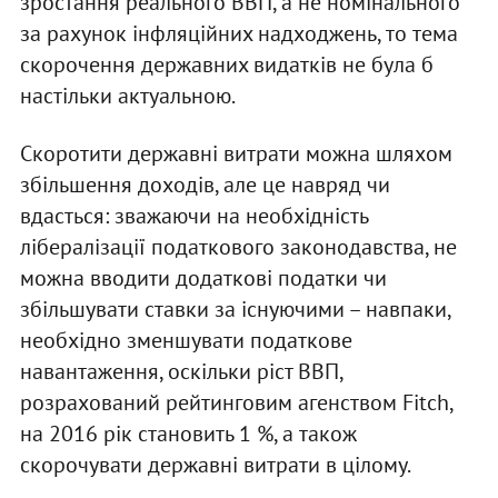
зростання реального ВВП, а не номінального
за рахунок інфляційних надходжень, то тема
скорочення державних видатків не була б
настільки актуальною.
Скоротити державні витрати можна шляхом
збільшення доходів, але це навряд чи
вдасться: зважаючи на необхідність
лібералізації податкового законодавства, не
можна вводити додаткові податки чи
збільшувати ставки за існуючими – навпаки,
необхідно зменшувати податкове
навантаження, оскільки ріст ВВП,
розрахований рейтинговим агенством Fitch,
на 2016 рік становить 1 %, а також
скорочувати державні витрати в цілому.