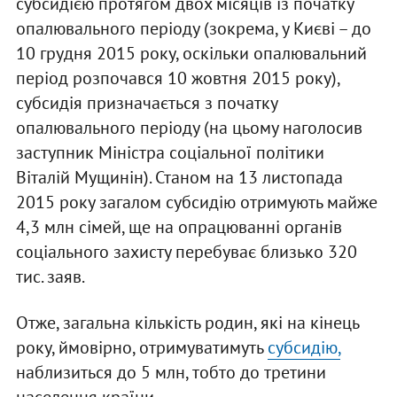
субсидією протягом двох місяців із початку
опалювального періоду (зокрема, у Києві – до
10 грудня 2015 року, оскільки опалювальний
період розпочався 10 жовтня 2015 року),
субсидія призначається з початку
опалювального періоду (на цьому наголосив
заступник Міністра соціальної політики
Віталій Мущинін). Станом на 13 листопада
2015 року загалом субсидію отримують майже
4,3 млн сімей, ще на опрацюванні органів
соціального захисту перебуває близько 320
тис. заяв.
Отже, загальна кількість родин, які на кінець
року, ймовірно, отримуватимуть
субсидію,
наблизиться до 5 млн, тобто до третини
населення країни.