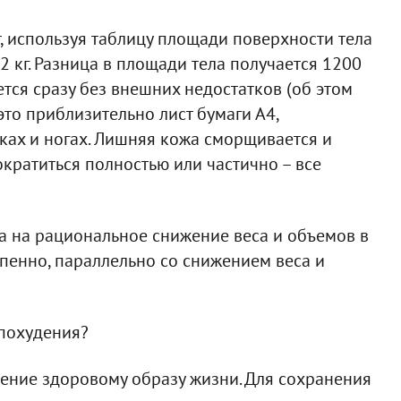
 используя таблицу площади поверхности тела
72 кг. Разница в площади тела получается 1200
тся сразу без внешних недостатков (об этом
это приблизительно лист бумаги А4,
уках и ногах. Лишняя кожа сморщивается и
ократиться полностью или частично – все
 на рациональное снижение веса и объемов в
пенно, параллельно со снижением веса и
 похудения?
ение здоровому образу жизни. Для сохранения