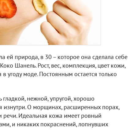
ла ей природа, в 30 – которое она сделала себе
 Коко Шанель. Рост, вес, комплекция, цвет кожи,
 в угоду моде. Постоянным остается только
 гладкой, нежной, упругой, хорошо
я изнутри. О морщинах, расширенных порах,
и речи. Идеальная кожа имеет ровный
зами, и никаких покраснений, лопнувших