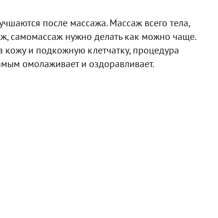
чшаются после массажа. Массаж всего тела,
ж, самомассаж нужно делать как можно чаще.
а кожу и подкожную клетчатку, процедура
самым омолаживает и оздоравливает.