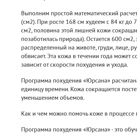
Выполним простой математический расчет,
(см2). При росте 168 см худеем с 84 кг до 
см2, половина этой лишней кожи сокращае
позаботилась природа). Остается 600 см2, 
распределенный на животе, груди, лице, р
обвисает. Эта кожа в течении года может с
зависит от скорости похудения и ухода.
Программа похудения «Юрсана» расчитана
единицу времени. Кожа сокращается посте
уменьшением объемов.
Как и чем можно помочь коже в процессе
Программа похудения «Юрсана» - это обуч