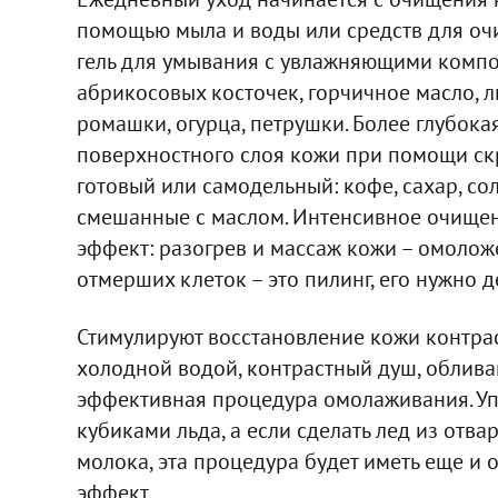
помощью мыла и воды или средств для оч
гель для умывания с увлажняющими компо
абрикосовых косточек, горчичное масло, л
ромашки, огурца, петрушки. Более глубок
поверхностного слоя кожи при помощи скр
готовый или самодельный: кофе, сахар, со
смешанные с маслом. Интенсивное очище
эффект: разогрев и массаж кожи – омолож
отмерших клеток – это пилинг, его нужно 
Стимулируют восстановление кожи контрас
холодной водой, контрастный душ, обливан
эффективная процедура омолаживания. Уп
кубиками льда, а если сделать лед из отв
молока, эта процедура будет иметь еще и
эффект.