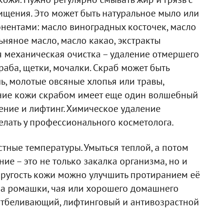
ищения. Это может быть натуральное мыло или
нентами: масло виноградных косточек, масло
ьняное масло, масло какао, экстракты
ая механическая очистка – удаление отмершего
аба, щетки, мочалки. Скраб может быть
ль, молотые овсяные хлопья или травы,
ние кожи скрабом имеет еще один волшебный
ение и лифтинг. Химическое удаление
делать у профессионального косметолога.
тные температуры. Умыться теплой, а потом
ие – это не только закалка организма, но и
ругость кожи можно улучшить протиранием её
ара ромашки, чая или хорошего домашнего
 отбеливающий, лифтинговый и антивозрастной