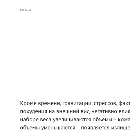
РЕКЛАМА
Кроме времени, гравитации, стрессов, фа
похудения на внешний вид негативно влия
наборе веса увеличиваются объемы – кожа
объемы уменьшаются – появляется излише