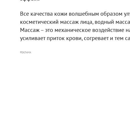
Все качества кожи волшебным образом улу
косметический массаж лица, водный масса
Массаж – это механическое воздействие н
усиливает приток крови, согревает и тем 
РЕКЛАМА