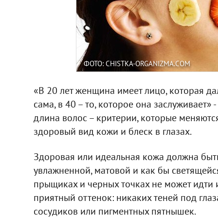
ФОТО: CHISTKA-ORGANIZMA.COM
«В 20 лет женщина имеет лицо, которая да
сама, в 40 – то, которое она заслуживает» -
длина волос – критерии, которые меняются
здоровый вид кожи и блеск в глазах.
Здоровая или идеальная кожа должна быть
увлажненной, матовой и как бы светящейс
прыщиках и черных точках не может идти 
приятный оттенок: никаких теней под гла
сосудиков или пигментных пятнышек.