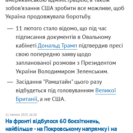
зобов'язання США зробити все можливе, щоб
Україна продовжувала боротьбу.
11 лютого стало відомо, що під час
підписання документів в Овальному
кабінеті
Дональд Трамп
підтвердив пресі
свою попередню заяву щодо
запланованої розмови з Президентом
України Володимиром Зеленським.
Засідання "Рамштайн" цього разу
відбудеться під головуванням
Великої
Британії
, а не США.
11 лютого 2025, 16:26
На фронті відбулося 60 боєзіткнень,
найбільше - на Покровському напрямку і на