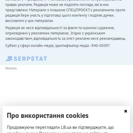
правах реклами. Редакція може не поділяти погляди, які в них
представлені. Матеріали з плашкою СПЕЦПРОЄКТ є рекламними, проте
редакція бере участь у підготовці цього контенту і поділяє думки,
висловлені у цих матеріалах.
Редакція не несе відповідальності за факти та оціночні судження,
оприлюднені у рекламних матеріалах. Згідно з українським
законодавством, відповідальність за зміст реклами несе рекламодавець.
Cуб'єкт у сфері онлайн-медіа; ідентифікатор медіа - R40-05097
РЕКЛАМА
Про використання cookies
Продовжуючи переглядати LB.ua ви підтверджуєте, що