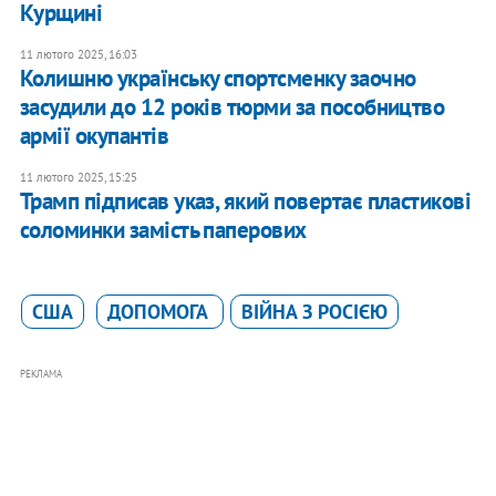
Курщині
11 лютого 2025, 16:03
Колишню українську спортсменку заочно
засудили до 12 років тюрми за пособництво
армії окупантів
11 лютого 2025, 15:25
​Трамп підписав указ, який повертає пластикові
соломинки замість паперових
США
ДОПОМОГА
ВІЙНА З РОСІЄЮ
РЕКЛАМА