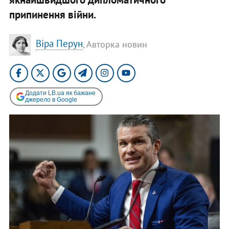
припинення війни.
Віра Перун
, Авторка новин
Додати LB.ua як бажане
джерело в Google