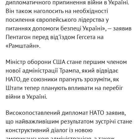
дипломатичного припинення війни в Україні.
Він також наголосить на необхідності
посилення європейського лідерства у
питаннях допомоги безпеці Україні», — заявив
Пентагон перед від'їздом Гегсета на
«Рамштайн».
Міністр оборони США стане першим членом
нової адміністрації Трампа, який відвідає
НАТО, де союзники прагнуть зрозуміти, як
Штати тепер планують впливати на перебіг
війни в Україні.
Високопоставлений дипломат НАТО заявив,
що найважливішим результатом зустрічі стане
конструктивний діалог із новою
американською адміністрацією, а також