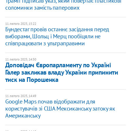
​Трамп підписав указ, який повертає пластикові
соломинки замість паперових
11 лютого 2025, 15:22
Бундестаг провів останнє засідання перед
виборами, Шольц і Мерц пообіцяли не
співпрацювати з ультраправими
11 лютого 2025, 14:50
Доповідач Європарламенту по Україні
Галер закликав владу України припинити
тиск на Порошенка
11 лютого 2025, 14:49
Google Maps почав відображати для
користувачів зі США Мексиканську затоку як
Американську