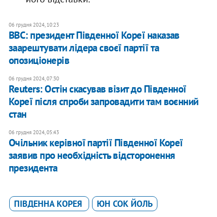
06 грудня 2024, 10:23
BBC: президент Південної Кореї наказав
заарештувати лідера своєї партії та
опозиціонерів
06 грудня 2024, 07:30
Reuters: Остін скасував візит до Південної
Кореї після спроби запровадити там воєнний
стан
06 грудня 2024, 05:43
Очільник керівної партії Південної Кореї
заявив про необхідність відсторонення
президента
ПІВДЕННА КОРЕЯ
ЮН СОК ЙОЛЬ