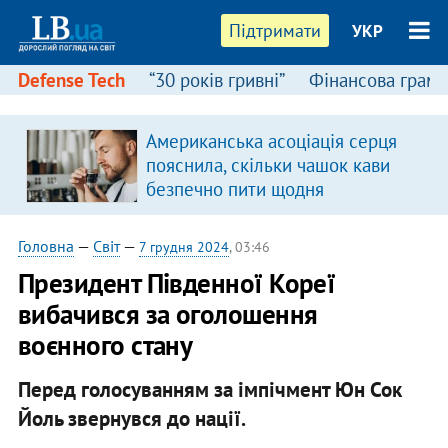
Підтримати
УКР
Defense Tech
“30 років гривні”
Фінансова грамо
Американська асоціація серця
пояснила, скільки чашок кави
безпечно пити щодня
Головна
—
Світ
—
7 грудня 2024
, 03:46
Президент Південної Кореї
вибачився за оголошення
воєнного стану
Перед голосуванням за імпічмент Юн Сок
Йоль звернувся до нації.