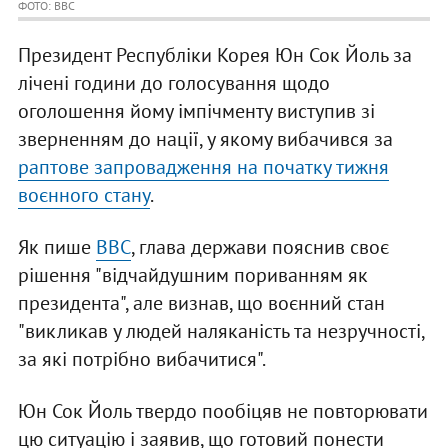
ФОТО: BBC
Президент Республіки Корея Юн Сок Йоль за
лічені години до голосування щодо
оголошення йому імпічменту виступив зі
зверненням до нації, у якому вибачився за
раптове запровадження на початку тижня
воєнного стану
.
Як пише
BBC
, глава держави пояснив своє
рішення "відчайдушним пориванням як
президента", але визнав, що воєнний стан
"викликав у людей наляканість та незручності,
за які потрібно вибачитися".
Юн Сок Йоль твердо пообіцяв не повторювати
цю ситуацію і заявив, що готовий понести