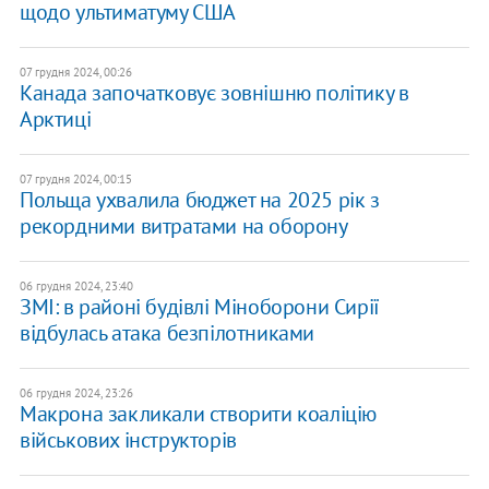
щодо ультиматуму США
07 грудня 2024, 00:26
Канада започатковує зовнішню політику в
Арктиці
07 грудня 2024, 00:15
Польща ухвалила бюджет на 2025 рік з
рекордними витратами на оборону
06 грудня 2024, 23:40
ЗМІ: в районі будівлі Міноборони Сирії
відбулась атака безпілотниками
06 грудня 2024, 23:26
Макрона закликали створити коаліцію
військових інструкторів