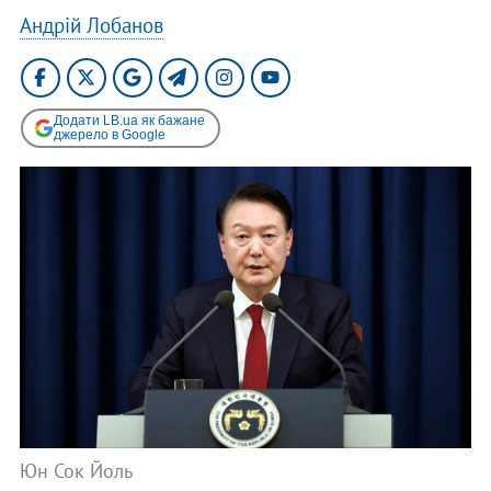
Андрій Лобанов
Додати LB.ua як бажане
джерело в Google
Юн Сок Йоль