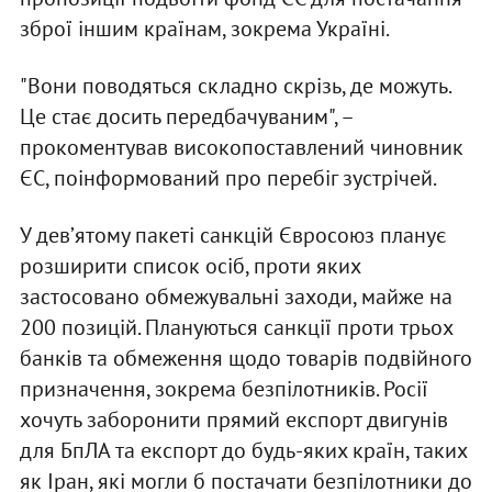
зброї іншим країнам, зокрема Україні.
"Вони поводяться складно скрізь, де можуть.
Це стає досить передбачуваним", –
прокоментував високопоставлений чиновник
ЄС, поінформований про перебіг зустрічей.
У девʼятому пакеті санкцій Євросоюз планує
розширити список осіб, проти яких
застосовано обмежувальні заходи, майже на
200 позицій. Плануються санкції проти трьох
банків та обмеження щодо товарів подвійного
призначення, зокрема безпілотників. Росії
хочуть заборонити прямий експорт двигунів
для БпЛА та експорт до будь-яких країн, таких
як Іран, які могли б постачати безпілотники до