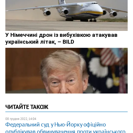
ЧИТАЙТЕ ТАКОЖ
08 грудня 2022, 14:04
Федеральний суд у Нью-Йорку офіційно
опублікував обвинувачення проти українського