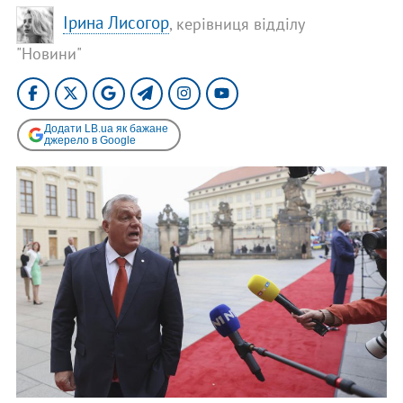
Ірина Лисогор
, керівниця відділу
"Новини"
Додати LB.ua як бажане
джерело в Google