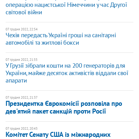
операцією нацистської Німеччини у час Другої
світової війни
07 грудня 2022, 22:54
Чехія передасть Україні гроші на санітарні
автомобілі та житлові бокси
07 грудня 2022, 21:55
У Грузії зібрали кошти на 200 генераторів для
України, майже десяток активістів віддали свої
апарати
07 грудня 2022, 21:37
Президентка Єврокомісії розповіла про
дев'ятий пакет санкцій проти Росії
07 грудня 2022, 20:43
Комітет Сенату США із міжнародних