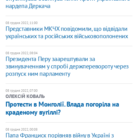
нардепа Деркача
08 грудня 2022, 11:00
Представники МКЧХ повідомили, що відвідали
українських та російських військовополонених
08 грудня 2022, 08:04
Президента Перу заарештували за
звинуваченням у спробі держперевороту через
розпуск ним парламенту
08 грудня 2022, 07:00
ОЛЕКСІЙ КОВАЛЬ
Протести в Монголії. Влада погоріла на
краденому вугіллі?
08 грудня 2022, 00:08
Папа Франциск порівняв війну в Україні з