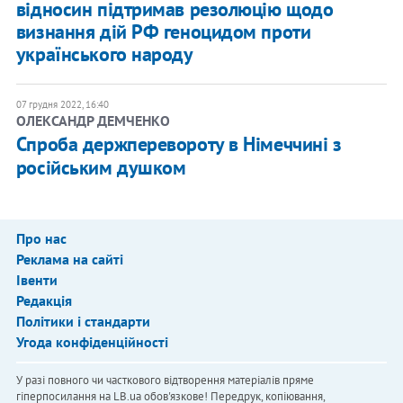
відносин підтримав резолюцію щодо
визнання дій РФ геноцидом проти
українського народу
07 грудня 2022, 16:40
ОЛЕКСАНДР ДЕМЧЕНКО
Спроба держперевороту в Німеччині з
російським душком
Про нас
Реклама на сайті
Івенти
Редакція
Політики і стандарти
Угода конфіденційності
У разі повного чи часткового відтворення матеріалів пряме
гіперпосилання на LB.ua обов'язкове! Передрук, копіювання,