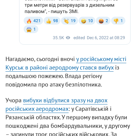
Нагадаємо, сьогодні вночі
у російському місті
Курськ в районі аеродрому стався вибух
із
подальшою пожежею. Влада регіону
повідомила про атаку безпілотника.
Учора
вибухи відбулися зразу на двох
російських аеродромах
: у Саратівській і
Рязанській областях. У першому випадку були
пошкоджені два бомбардувальники, у другому
– загинули троє російських військових. За