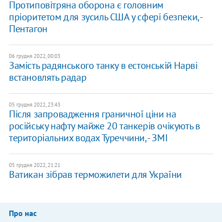
Протиповітряна оборона є головним
пріоритетом для зусиль США у сфері безпеки, -
Пентагон
06 грудня 2022, 00:03
Замість радянського танку в естонській Нарві
встановлять радар
05 грудня 2022, 23:43
Після запровадження граничної ціни на
російську нафту майже 20 танкерів очікують в
територіальних водах Туреччини, - ЗМІ
05 грудня 2022, 21:21
Ватикан зібрав терможилети для України
Про нас