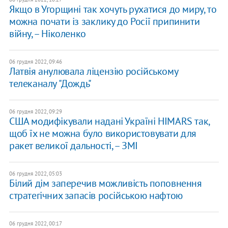
Якщо в Угорщині так хочуть рухатися до миру, то
можна почати із заклику до Росії припинити
війну, – Ніколенко
06 грудня 2022, 09:46
Латвія анулювала ліцензію російському
телеканалу "Дождь"
06 грудня 2022, 09:29
США модифікували надані Україні HIMARS так,
щоб їх не можна було використовувати для
ракет великої дальності, – ЗМІ
06 грудня 2022, 05:03
Білий дім заперечив можливість поповнення
стратегічних запасів російською нафтою
06 грудня 2022, 00:17