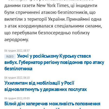
даними газети New York Times, ці інциденти
були спричинені атакою безпілотників, що
вилетіли з території України. Принаймні одна
з атак координувалася спеціальними силами,
що перебували безпосередньо поблизу
аеродрому.
06 грудня 2022, 08:37
Уночі у російському Курську стався
ВІДЕО
вибух. Губернатор регіону повідомив про атаку
безпілотника
06 грудня 2022, 06:10
Ухилянтам від мобілізації у Росії
відмовлятимуть у державних послугах
06 грудня 2022, 05:03
Білий дім заперечив можливість поповнення