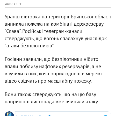
ФОТО: СКРІН
Уранці вівторка на території Брянської області
виникла пожежа на комбінаті держрезерву
"Слава". Російські телеграм-канали
стверджують, що вогонь спалахнув унаслідок
"атаки безпілотників".
Росіяни заявили, що безпілотники нібито
впали поблизу нафтових резервуарів, а не
влучили в них, хоча оприлюднені в мережі
відео свідчать про масштабну пожежу.
Вони також стверджують, що на цю базу
наприкінці листопада вже вчиняли атаку.