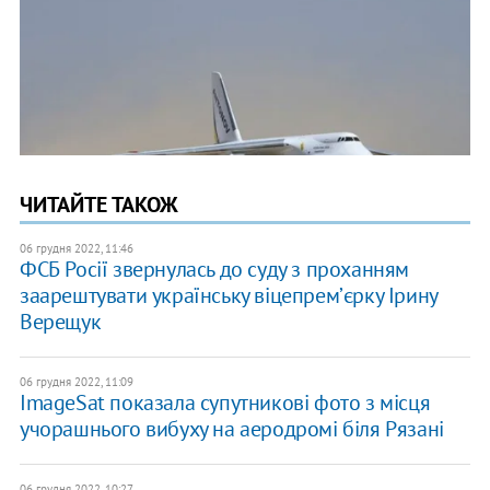
ЧИТАЙТЕ ТАКОЖ
06 грудня 2022, 11:46
ФСБ Росії звернулась до суду з проханням
заарештувати українську віцепремʼєрку Ірину
Верещук
06 грудня 2022, 11:09
ImageSat показала супутникові фото з місця
учорашнього вибуху на аеродромі біля Рязані
06 грудня 2022, 10:27