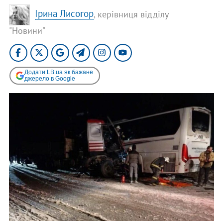
Ірина Лисогор
, керівниця відділу
"Новини"
Додати LB.ua як бажане
джерело в Google