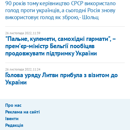
​90 років тому керівництво СРСР використало
голод проти українців, а сьогодні Росія знову
використовує голод як зброю, - Шольц
26 листопада 2022, 11:39
"Пальне, кулемети, самохідні гармати", –
премʼєр-міністр Бельгії пообіцяв
продовжувати підтримку України
26 листопада 2022, 11:24
Голова уряду Литви прибула з візитом до
України
Про нас
Реклама на сайті
Івенти
Редакція