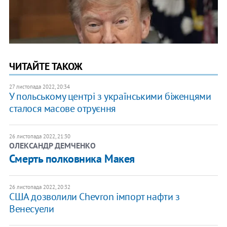
ЧИТАЙТЕ ТАКОЖ
27 листопада 2022, 20:34
У польському центрі з українськими біженцями
сталося масове отруєння
26 листопада 2022, 21:30
ОЛЕКСАНДР ДЕМЧЕНКО
Смерть полковника Макея
26 листопада 2022, 20:32
США дозволили Chevron імпорт нафти з
Венесуели