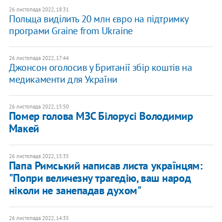
26 листопада 2022, 18:31
Польща виділить 20 млн євро на підтримку
програми Graine from Ukraine
26 листопада 2022, 17:44
Джонсон оголосив у Британії збір коштів на
медикаменти для України
26 листопада 2022, 15:50
Помер голова МЗС Білорусі Володимир
Макей
26 листопада 2022, 15:35
Папа Римський написав листа українцям: ​
"Попри величезну трагедію, ваш народ
ніколи не занепадав духом"
26 листопада 2022, 14:35