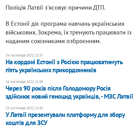
Поліція Латвії зʼясовує причини ДТП.
В Естонії діє програма навчань українських
військових. Зокрема, їх тренують працювати із
наданим союзниками озброєнням.
26 листопада 2022, 15:37
На кордоні Естонії з Росією працюватимуть
п’ять українських прикордонників
26 листопада 2022, 11:49
Через 90 років після Голодомору Росія
здійснює новий геноцид українців, - МЗС Латвії
25 листопада 2022, 23:45
У Латвії презентували платформу для збору
коштів для ЗСУ