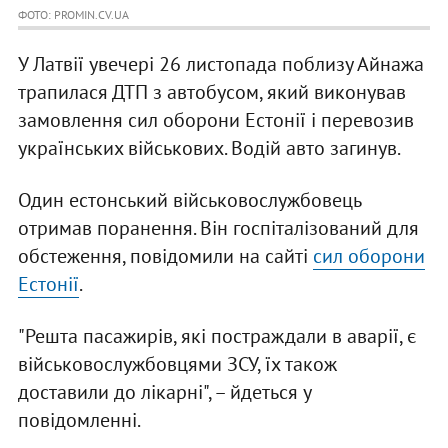
ФОТО: PROMIN.CV.UA
У Латвії увечері 26 листопада поблизу Айнажа
трапилася ДТП з автобусом, який виконував
замовлення сил оборони Естонії і перевозив
українських військових. Водій авто загинув.
Один естонський військовослужбовець
отримав поранення. Він госпіталізований для
обстеження, повідомили на сайті
сил оборони
Естонії
.
"Решта пасажирів, які постраждали в аварії, є
військовослужбовцями ЗСУ, їх також
доставили до лікарні", – йдеться у
повідомленні.