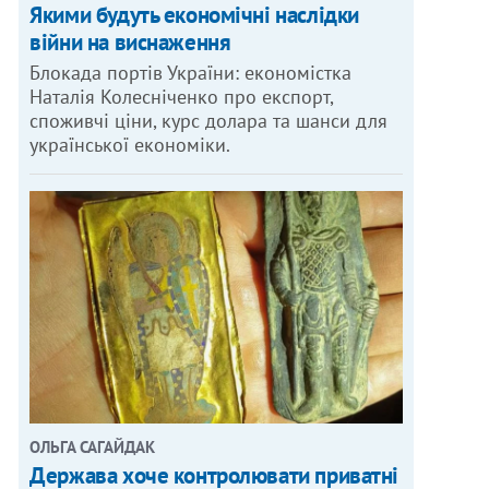
Якими будуть економічні наслідки
війни на виснаження
Блокада портів України: економістка
Наталія Колесніченко про експорт,
споживчі ціни, курс долара та шанси для
української економіки.
ОЛЬГА САГАЙДАК
Держава хоче контролювати приватні