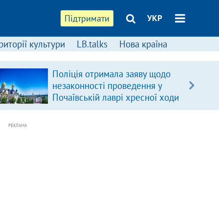
Підтримати
УКР
риторії культури
LB.talks
Нова країна
Поліція отримала заяву щодо
незаконності проведення у
Почаївській лаврі хресної ходи
РЕКЛАМА