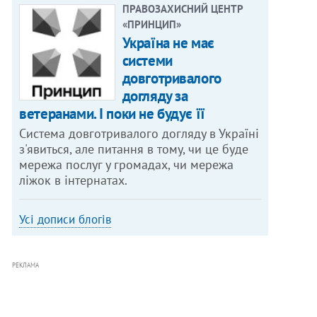
ПРАВОЗАХИСНИЙ ЦЕНТР
«ПРИНЦИП»
Україна не має
системи
довготривалого
догляду за
ветеранами. І поки не будує її
Система довготривалого догляду в Україні
з'явиться, але питання в тому, чи це буде
мережа послуг у громадах, чи мережа
ліжок в інтернатах.
Усі дописи блогів
РЕКЛАМА