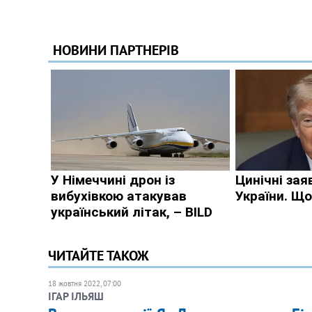
ЧИТАЙТЕ ТАКОЖ
18 жовтня 2022, 07:00
ІГАР ІЛЬЯШ