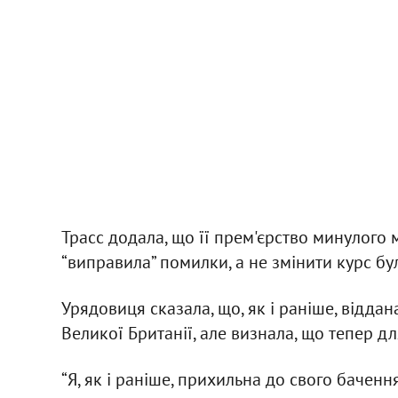
Трасс додала, що її прем'єрство минулого 
“виправила” помилки, а не змінити курс бул
Урядовиця сказала, що, як і раніше, відд
Великої Британії, але визнала, що тепер дл
“Я, як і раніше, прихильна до свого баченн