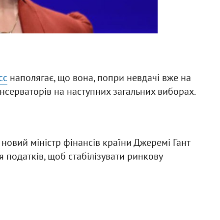
сс
наполягає, що вона, попри невдачі вже на
онсерваторів на наступних загальних виборах.
 новий міністр фінансів країни Джеремі Гант
 податків, щоб стабілізувати ринкову