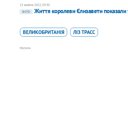
13 жовтня 2022, 03:30
Життя королеви Єлизавети показали 
ФОТО
ВЕЛИКОБРИТАНІЯ
ЛІЗ ТРАСС
РЕКЛАМА