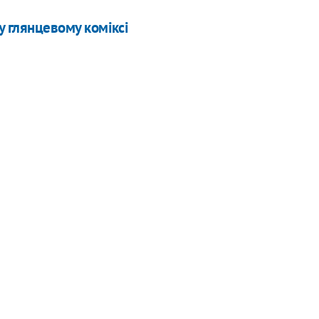
у глянцевому коміксі