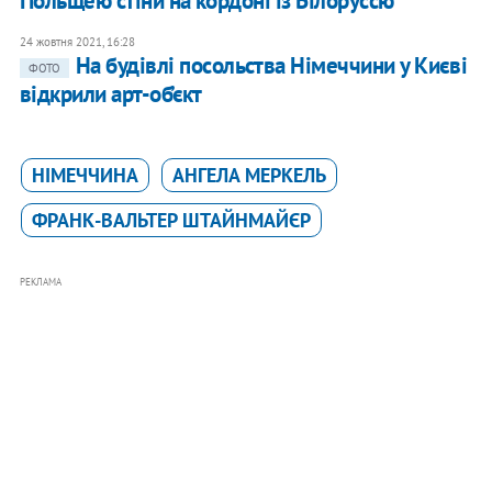
Польщею стіни на кордоні із Білоруссю
24 жовтня 2021, 16:28
На будівлі посольства Німеччини у Києві
ФОТО
відкрили арт-об’єкт
НІМЕЧЧИНА
АНГЕЛА МЕРКЕЛЬ
ФРАНК-ВАЛЬТЕР ШТАЙНМАЙЄР
РЕКЛАМА