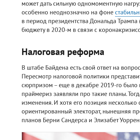
может дать сильную одномоментную нагруз
особенно неоднозначно на фоне
стабильн
в период президентства Дональда Трампа (
бюджету в 2020-м в связи с коронакризис
Налоговая реформа
В штабе Байдена есть свой ответ на вопрос
Пересмотр налоговой политики представи
сюрпризом – еще в декабре 2019-го было 
праймериз заявляли про такие планы. Тог
изменения. И хотя его позиция несколько 
ориентированный электорат, нынешняя пр
планов Берни Сандерса и Элизабет Уоррен