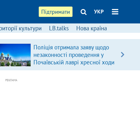
Підтримати
УКР
риторії культури
LB.talks
Нова країна
Поліція отримала заяву щодо
незаконності проведення у
Почаївській лаврі хресної ходи
РЕКЛАМА