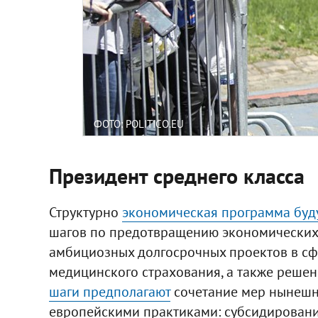
ФОТО: POLITICO.EU
Президент среднего класса
Структурно
экономическая программа буд
шагов по предотвращению экономических 
амбициозных долгосрочных проектов в сфе
медицинского страхования, а также реше
шаги предполагают
сочетание мер нынешн
европейскими практиками: субсидировани