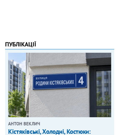
ПУБЛІКАЦІЇ
АНТОН ВЕКЛИЧ
Кістяківські, Холодні, Костюки: