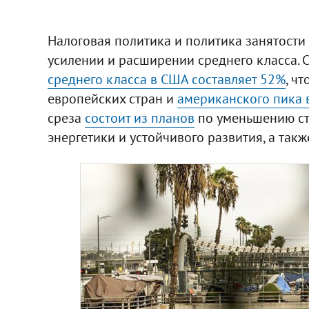
Налоговая политика и политика занятости
усилении и расширении среднего класса. С
среднего класса в США составляет 52%
, ч
европейских стран и
американского пика в
среза
состоит из планов
по уменьшению ст
энергетики и устойчивого развития, а так