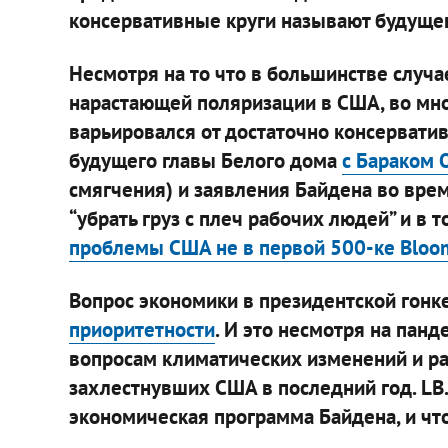
консервативные круги называют будущег
Несмотря на то что в большинстве случа
нарастающей поляризации в США, во мно
варьировался от достаточно консервати
будущего главы Белого дома
с Бараком 
смягчения) и заявления Байдена во вре
“убрать груз с плеч рабочих людей” и в т
проблемы США не в первой 500-ке Bloo
Вопрос экономики в президентской гон
приоритетности
. И это несмотря на пан
вопросам климатических изменений и ра
захлестнувших США в последний год. LB.
экономическая программа Байдена, и чт