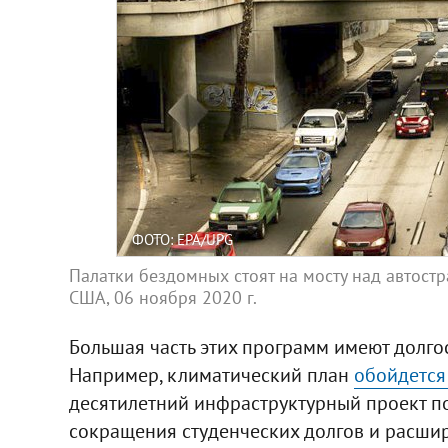
ФОТО: EPA/UPG
Палатки бездомных стоят на мосту над автост
США, 06 ноября 2020 г.
Большая часть этих программ имеют долго
Например, климатический план
обойдется 
десятилетний инфраструктурный проект пот
сокращения студенческих долгов и расши