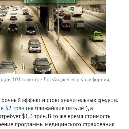
радой 101 в центре Лос-Анджелеса, Калифорния,
срочный эффект и стоят значительных средств.
в $2 трлн
(на ближайшие пять лет), а
ребует $1,3 трлн. В то же время стоимость
рение программы медицинского страхования