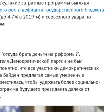
ку. Такие затратные программы выглядят
ого роста дефицита государственного бюджета
до 4,7% в 2019-м) и серьезного удара по
ом.
 “откуда брать деньги на реформы?”.
теля Демократической партии не был
понятно, что все участники демократических
да Байден предлагал самые умеренные
сместилась, чтобы удержать более социально-
ограмма будущего президента далека от
.