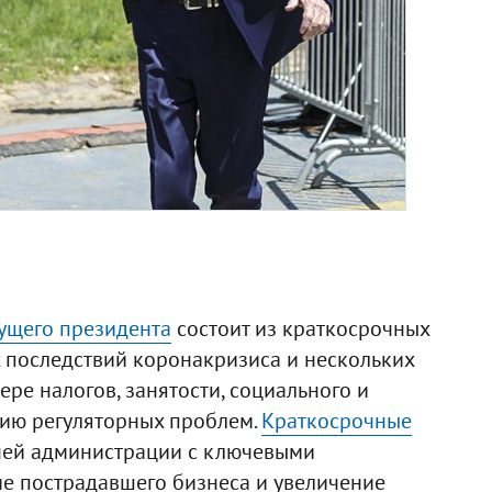
ущего президента
состоит из краткосрочных
последствий коронакризиса и нескольких
ре налогов, занятости, социального и
нию регуляторных проблем.
Краткосрочные
ей администрации с ключевыми
е пострадавшего бизнеса и увеличение