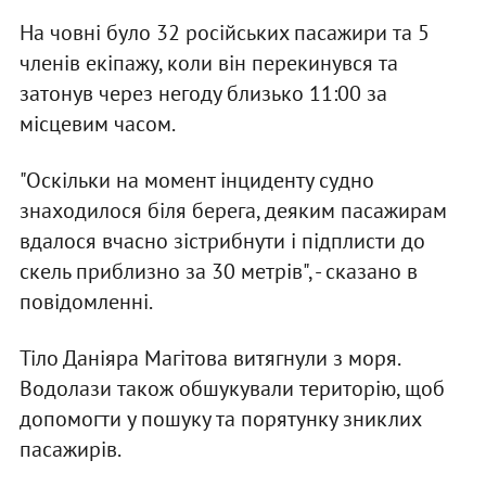
На човні було 32 російських пасажири та 5
членів екіпажу, коли він перекинувся та
затонув через негоду близько 11:00 за
місцевим часом.
"Оскільки на момент інциденту судно
знаходилося біля берега, деяким пасажирам
вдалося вчасно зістрибнути і підплисти до
скель приблизно за 30 метрів", - сказано в
повідомленні.
Тіло Даніяра Магітова витягнули з моря.
Водолази також обшукували територію, щоб
допомогти у пошуку та порятунку зниклих
пасажирів.