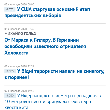
03 листопада 2020, 09:00
У США стартував основний етап
ФОТО
президентських виборів
03 листопада 2020, 07:45
МИХАЙЛО ГОЛЬД
От Маркса к Гитлеру. В Германии
освободили известного отрицателя
Холокоста
02 листопада 2020, 22:54
У Відні терористи напали на синагогу,
ВІДЕО
є поранені
02 листопада 2020, 19:58
У Нідерландах поїзд метро від падіння з
ВІДЕО
10-метрової висоти врятувала скульптура
хвоста кита