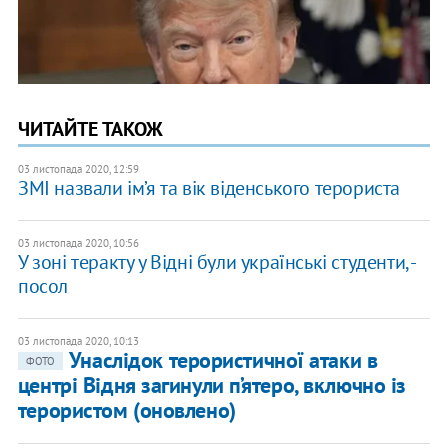
ЧИТАЙТЕ ТАКОЖ
03 листопада 2020, 12:59
ЗМІ назвали ім’я та вік віденського терориста
03 листопада 2020, 10:56
У зоні теракту у Відні були українські студенти, -
посол
03 листопада 2020, 10:13
Унаслідок терористичної атаки в
ФОТО
центрі Відня загинули п’ятеро, включно із
терористом (оновлено)