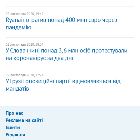
02 листопада 2020, 19:42
Ryanair втратив понад 400 млн євро через
пандемію
02 листопада 2020, 18:04
У Словаччині понад 3,6 млн осіб протестували
на коронавірус за два дні
02 листопада 2020, 17:21
У Грузії опозиційні партії відмовляються від
мандатів
Про нас
Реклама на сайті
Івенти
Редакція