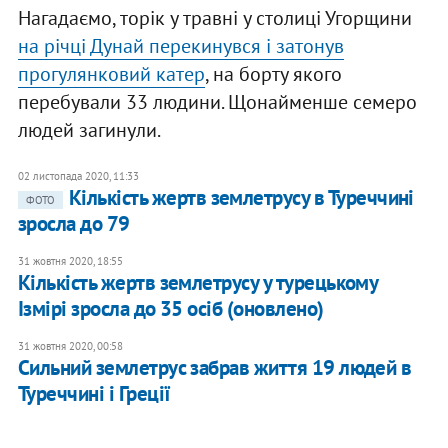
Нагадаємо, торік у травні у столиці Угорщини
на річці Дунай перекинувся і затонув
прогулянковий катер
, на борту якого
перебували 33 людини. Щонайменше семеро
людей загинули.
02 листопада 2020, 11:33
Кількість жертв землетрусу в Туреччині
ФОТО
зросла до 79
31 жовтня 2020, 18:55
Кількість жертв землетрусу у турецькому
Ізмірі зросла до 35 осіб (оновлено)
31 жовтня 2020, 00:58
Сильний землетрус забрав життя 19 людей в
Туреччині і Греції