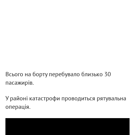
Всього на борту перебувало близько 30
пасажирів.
У районі катастрофи проводиться рятувальна
операція.