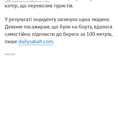
катер, що перевозив туристів.
У результаті інциденту загинула одна людина.
Деяким пасажирам, що були на борту, вдалося
самостійно підплисти до берега за 100 метрів,
пише
dailysabah.com
.
РЕКЛАМА