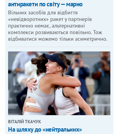
антиракети по світу — марно
Вільних засобів для відбиття
«невідворотних» ракет у партнерів
практично немає, альтернативні
комплекси розвиваються повільно. Тож
відбиватися можемо тільки асиметрично.
ВІТАЛІЙ ТКАЧУК
На шляху до «нейтральних»