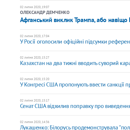
02 липня 2020, 19:07
ОЛЕКСАНДР ДЕМЧЕНКО
Афганський виклик Трампа, або навіщо П
02 липня 2020, 17:04
У Росії оголосили офіційні підсумки рефере
02 липня 2020, 15:27
Казахстан на два тижні вводить суворий кар
02 липня 2020, 15:20
У Конгресі США пропонують ввести санкції пр
02 липня 2020, 15:17
Сенат США відхилив поправку про виведення
02 липня 2020, 14:36
Лукашенко: Білорусь продемонструвала "політ