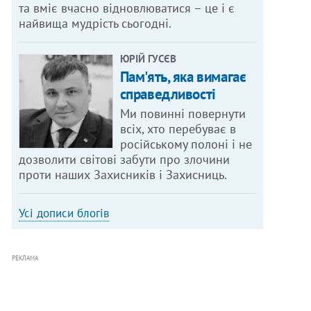
та вміє вчасно відновлюватися – це і є
найвища мудрість сьогодні.
ЮРІЙ ГУСЄВ
Пам'ять, яка вимагає
справедливості
Ми повинні повернути
всіх, хто перебуває в
російському полоні і не
дозволити світові забути про злочини
проти наших Захисників і Захисниць.
Усі дописи блогів
РЕКЛАМА