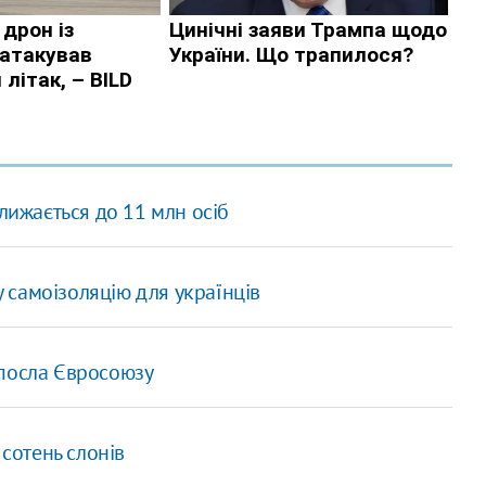
лижається до 11 млн осіб
самоізоляцію для українців
 посла Євросоюзу
 сотень слонів