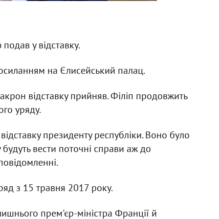
 подав у відставку.
осиланням на Єлисейський палац.
акрон відставку прийняв. Філіп продовжить
го уряду.
відставку президенту республіки. Воно було
у будуть вести поточні справи аж до
 повідомленні.
яд з 15 травня 2017 року.
ишнього прем'єр-міністра Франції й