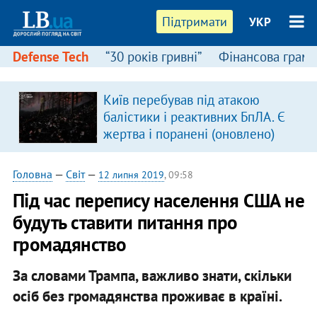
Підтримати
УКР
Defense Tech
“30 років гривні”
Фінансова грамо
Київ перебував під атакою
балістики і реактивних БпЛА. Є
жертва і поранені (оновлено)
Головна
—
Світ
—
12 липня 2019
, 09:58
Під час перепису населення США не
будуть ставити питання про
громадянство
За словами Трампа, важливо знати, скільки
осіб без громадянства проживає в країні.