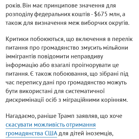
років. Він має принципове значення для
розподілу федеральних коштів - $675 млн, а
також для визначення меж виборчих округів.
Критики побоюються, що включення в перелік
питання про громадянство змусить мільйони
іммігрантів повідомити неправдиву
інформацію або взагалі проігнорувати це
питання. Є також побоювання, що зібрані під
час перепису дані про громадянство можуть
бути використані для систематичної
дискримінації осіб з міграційними корінням.
Нагадаємо, раніше Трамп заявляв, що хоче
скасувати можливість отримання
громадянства США
для дітей іноземців,