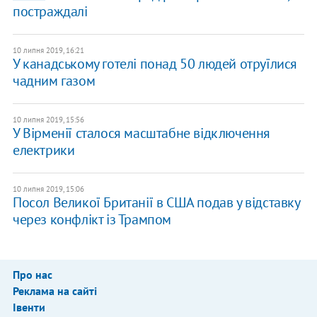
постраждалі
10 липня 2019, 16:21
У канадському готелі понад 50 людей отруїлися
чадним газом
10 липня 2019, 15:56
У Вірменії сталося масштабне відключення
електрики
10 липня 2019, 15:06
Посол Великої Британії в США подав у відставку
через конфлікт із Трампом
Про нас
Реклама на сайті
Івенти