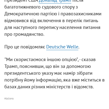
Президент США
Дональд Трамп
після
багатотижневого судового спору з
Демократичною партією і правозахисниками
відмовився від включення в перелік питань
для наступного перепису населення питання
про громадянство.
Про це повідомляє
Deutsche Welle
.
"Ми скористаємося іншою опцією", - сказав
Трамп, пояснивши, що він за допомогою
президентського указу має намір зібрати
потрібну йому інформацію, яка вже міститься в
базах даних різних міністерств і відомств.
РЕКЛАМА