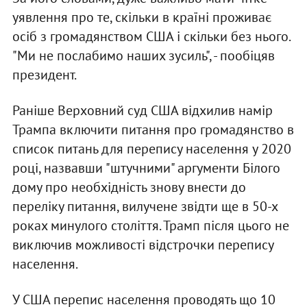
уявлення про те, скільки в країні проживає
осіб з громадянством США і скільки без нього.
"Ми не послабимо наших зусиль", - пообіцяв
президент.
Раніше Верховний суд США відхилив намір
Трампа включити питання про громадянство в
список питань для перепису населення у 2020
році, назвавши "штучними" аргументи Білого
дому про необхідність знову внести до
переліку питання, вилучене звідти ще в 50-х
роках минулого століття. Трамп після цього не
виключив можливості відстрочки перепису
населення.
У США перепис населення проводять що 10