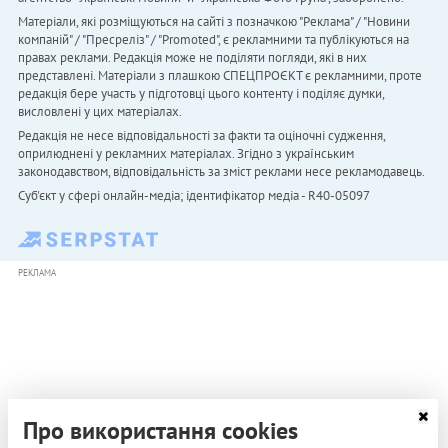
Матеріали, які розміщуються на сайті з позначкою "Реклама" / "Новини
компаній" / "Пресреліз" / "Promoted", є рекламними та публікуються на
правах реклами. Редакція може не поділяти погляди, які в них
представлені. Матеріали з плашкою СПЕЦПРОЄКТ є рекламними, проте
редакція бере участь у підготовці цього контенту і поділяє думки,
висловлені у цих матеріалах.
Редакція не несе відповідальності за факти та оціночні судження,
оприлюднені у рекламних матеріалах. Згідно з українським
законодавством, відповідальність за зміст реклами несе рекламодавець.
Cуб'єкт у сфері онлайн-медіа; ідентифікатор медіа - R40-05097
РЕКЛАМА
Про використання cookies