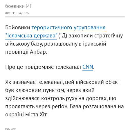
боевики ИГ
ФОТО: EPA/UPG
Бойовики
терористичного угруповання
"Ісламська держава"
(ІД) захопили стратегічну
військову базу, розташовану в іракській
провінції Анбар.
Про це повідомляє телеканал
CNN
.
Як зазначає телеканал, цей військовий об'єкт
був ключовим пунктом, через який
здійснювався контроль руху на дорогах, що
пролягають через регіон. База розташована на
окраїні міста Хіт.
РЕКЛАМА