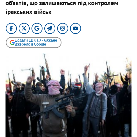
об'єктів, що залишаються під контролем
іракських військ
Додати LB.ua як бажане
джерело в Google