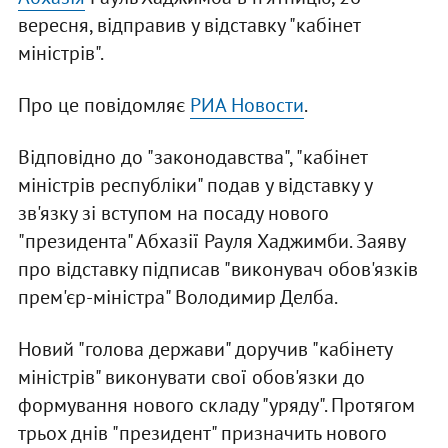
вересня, відправив у відставку "кабінет
міністрів".
Про це повідомляє
РИА Новости
.
Відповідно до "законодавства", "кабінет
міністрів республіки" подав у відставку у
зв'язку зі вступом на посаду нового
"президента" Абхазії Рауля Хаджимби. Заяву
про відставку підписав "виконувач обов'язків
прем'єр-міністра" Володимир Делба.
Новий "голова держави" доручив "кабінету
міністрів" виконувати свої обов'язки до
формування нового складу "уряду". Протягом
трьох днів "президент" призначить нового