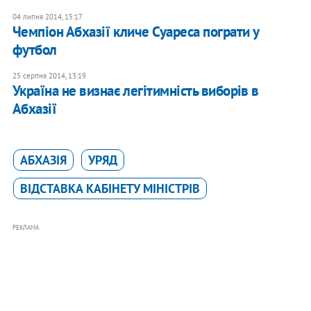
04 липня 2014, 15:17
Чемпіон Абхазії кличе Суареса пограти у
футбол
25 серпня 2014, 13:19
Україна не визнає легітимність виборів в
Абхазії
АБХАЗІЯ
УРЯД
ВІДСТАВКА КАБІНЕТУ МІНІСТРІВ
РЕКЛАМА