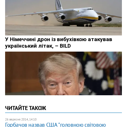
ЧИТАЙТЕ ТАКОЖ
26 вересня 2014, 14:10
Горбачов назвав США "головною світовою