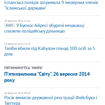
Іспанська поліція затримала 9 імовірних членів
"Ісламської держави"
26 вересня 2014, 11:42
У Буенос-Айресі обурені мешканці
ВІДЕО
спалили поліцейську дільницю
26 вересня 2014, 11:19
Таліби вбили під Кабулом понад 100 осіб за 5
днів
ПЯТИМИНУТКА "МИРА"
П'ятихвилинка "Світу". 26 вересня 2014
року
26 вересня 2014, 09:25
Росія вимагає державної реєстрації Фейсбука і
Твіттера