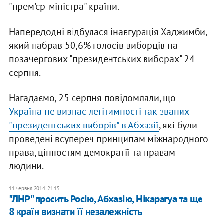
"прем'єр-міністра" країни.
Напередодні відбулася інавгурація Хаджимби,
який набрав 50,6% голосів виборців на
позачергових "президентських виборах" 24
серпня.
Нагадаємо, 25 серпня повідомляли, що
Україна не визнає легітимності так званих
"президентських виборів" в Абхазії
, які були
проведені всупереч принципам міжнародного
права, цінностям демократії та правам
людини.
11 червня 2014, 21:15
"ЛНР" просить Росію, Абхазію, Нікарагуа та ще
8 країн визнати її незалежність