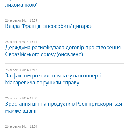
лихоманкою"
26 вересня 2014, 13:39
Влада Франції "знеособить" цигарки
26 вересня 2014, 13:14
Держдума ратифікувала договір про створення
Євразійського союзу (оновлено)
26 вересня 2014, 13:13
За фактом розпилення газу на концерті
Макаревича порушили справу
26 вересня 2014, 12:30
Зростання цін на продукти в Росії прискориться
майже вдвічі
26 вересня 2014, 12:04