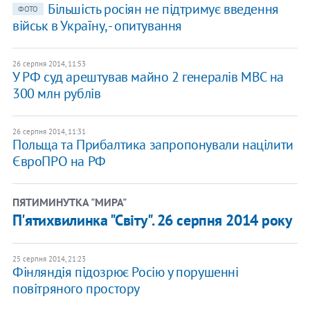
Більшість росіян не підтримує введення
ФОТО
військ в Україну, - опитування
26 серпня 2014, 11:53
У РФ суд арештував майно 2 генералів МВС на
300 млн рублів
26 серпня 2014, 11:31
Польща та Прибалтика запропонували націлити
ЄвроПРО на РФ
ПЯТИМИНУТКА "МИРА"
П'ятихвилинка "Світу". 26 серпня 2014 року
25 серпня 2014, 21:23
Фінляндія підозрює Росію у порушенні
повітряного простору