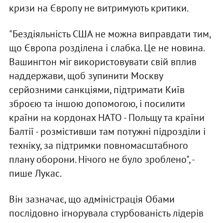
кризи на Європу не витримують критики.
"Бездіяльність США не можна виправдати тим,
що Європа розділена і слабка. Це не новина.
Вашингтон міг використовувати свій вплив
наддержави, щоб зупинити Москву
серйозними санкціями, підтримати Київ
зброєю та іншою допомогою, і посилити
країни на кордонах НАТО - Польщу та країни
Балтії - розмістивши там потужні підрозділи і
техніку, за підтримки повномасштабного
плану оборони. Нічого не було зроблено", -
пише Лукас.
Він зазначає, що адміністрація Обами
послідовно ігнорувала стурбованість лідерів