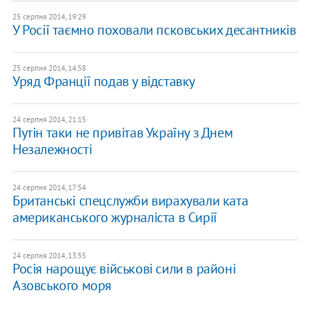
25 серпня 2014, 19:29
У Росії таємно поховали псковських десантників
25 серпня 2014, 14:58
Уряд Франції подав у відставку
24 серпня 2014, 21:15
Путін таки не привітав Україну з Днем
Незалежності
24 серпня 2014, 17:54
Британські спецслужби вирахували ката
американського журналіста в Сирії
24 серпня 2014, 13:55
Росія нарощує військові сили в районі
Азовського моря