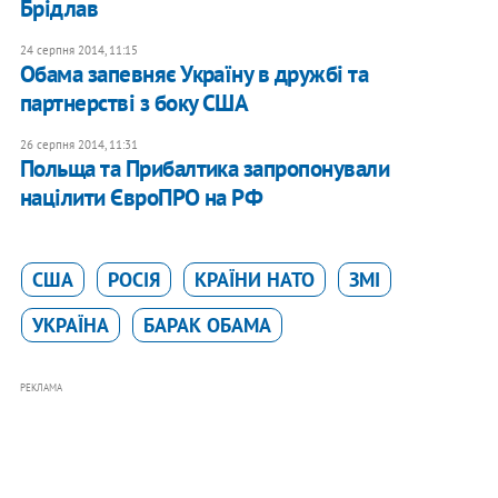
Брідлав
24 серпня 2014, 11:15
Обама запевняє Україну в дружбі та
партнерстві з боку США
26 серпня 2014, 11:31
Польща та Прибалтика запропонували
націлити ЄвроПРО на РФ
США
РОСІЯ
КРАЇНИ НАТО
ЗМІ
УКРАЇНА
БАРАК ОБАМА
РЕКЛАМА