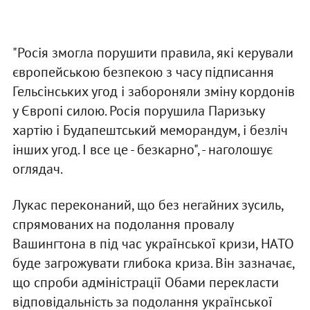
"Росія змогла порушити правила, які керували
європейською безпекою з часу підписання
Гельсінських угод і забороняли зміну кордонів
у Європі силою. Росія порушила Паризьку
хартію і Будапештський меморандум, і безліч
інших угод. І все це - безкарно", - наголошує
оглядач.
Лукас переконаний, що без негайних зусиль,
спрямованих на подолання провалу
Вашингтона в під час української кризи, НАТО
буде загрожувати глибока криза. Він зазначає,
що спроби адміністрації Обами перекласти
відповідальність за подолання української