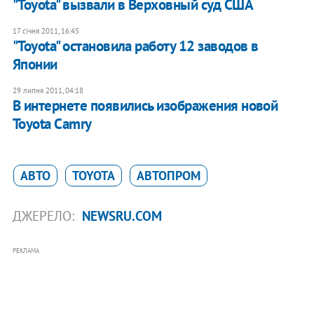
"Toyota" вызвали в Верховный суд США
17 січня 2011, 16:45
"Toyota" остановила работу 12 заводов в
Японии
29 липня 2011, 04:18
В интернете появились изображения новой
Toyota Camry
АВТО
TOYOTA
АВТОПРОМ
ДЖЕРЕЛО:
NEWSRU.COM
РЕКЛАМА