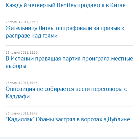
Каждый четвертый Bentley продается в Китае
23 травня 2011, 23:10
Жительницу Литвы оштрафовали за призыв к
расправе над геями
23 травня 2011, 22:30
В Испании правящая партия проиграла местные
выборы
23 травня 2011, 19:13
Оппозиция не собирается вести переговоры с
Каддафи
23 травня 2011, 18:48
"Кадиллак" Обамы застрял в воротах в Дублине