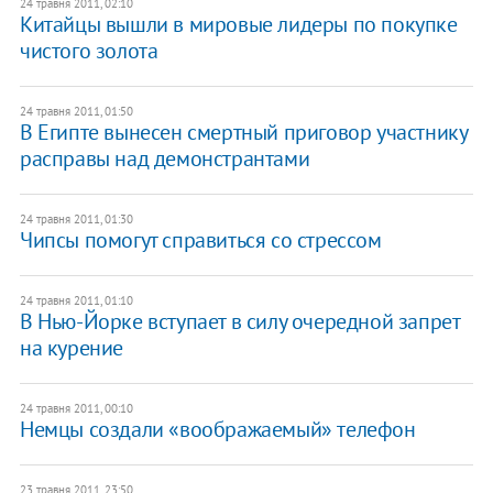
24 травня 2011, 02:10
Китайцы вышли в мировые лидеры по покупке
чистого золота
24 травня 2011, 01:50
В Египте вынесен смертный приговор участнику
расправы над демонстрантами
24 травня 2011, 01:30
Чипсы помогут справиться со стрессом
24 травня 2011, 01:10
В Нью-Йорке вступает в силу очередной запрет
на курение
24 травня 2011, 00:10
Немцы создали «воображаемый» телефон
23 травня 2011, 23:50