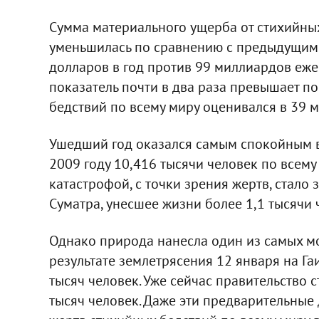
Сумма материального ущерба от стихийных
уменьшилась по сравнению с предыдущим 
долларов в год против 99 миллиардов ежег
показатель почти в два раза превышает по
бедствий по всему миру оценивался в 39 м
Ушедший год оказался самым спокойным в 
2009 году 10,416 тысячи человек по всем
катастрофой, с точки зрения жертв, стало
Суматра, унесшее жизни более 1,1 тысячи 
Однако природа нанесла один из самых мо
результате землетрясения 12 января на Г
тысяч человек. Уже сейчас правительство
тысяч человек. Даже эти предварительные