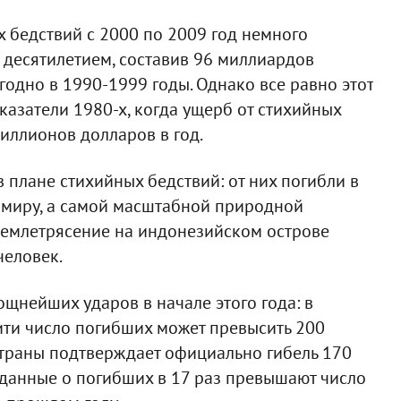
 бедствий с 2000 по 2009 год немного
десятилетием, составив 96 миллиардов
одно в 1990-1999 годы. Однако все равно этот
казатели 1980-х, когда ущерб от стихийных
иллионов долларов в год.
плане стихийных бедствий: от них погибли в
у миру, а самой масштабной природной
 землетрясение на индонезийском острове
человек.
щнейших ударов в начале этого года: в
аити число погибших может превысить 200
 страны подтверждает официально гибель 170
 данные о погибших в 17 раз превышают число