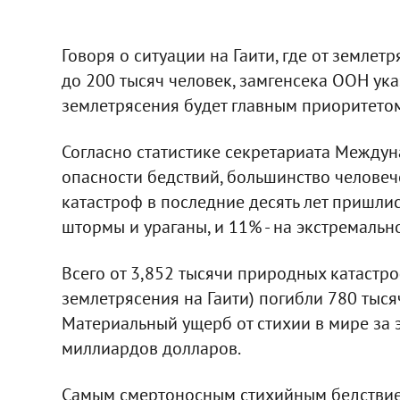
Говоря о ситуации на Гаити, где от землет
до 200 тысяч человек, замгенсека ООН ука
землетрясения будет главным приоритетом
Согласно статистике секретариата Между
опасности бедствий, большинство человече
катастроф в последние десять лет пришлис
штормы и ураганы, и 11% - на экстремальн
Всего от 3,852 тысячи природных катастроф
землетрясения на Гаити) погибли 780 тыся
Материальный ущерб от стихии в мире за э
миллиардов долларов.
Самым смертоносным стихийным бедствием