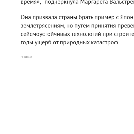
время», - подчеркнула Маргарета Вальстре
Она призвала страны брать пример с Япони
землетрясениям, но путем принятия преве
сейсмоустойчивых технологий при строите
годы ущерб от природных катастроф.
РЕКЛАМА