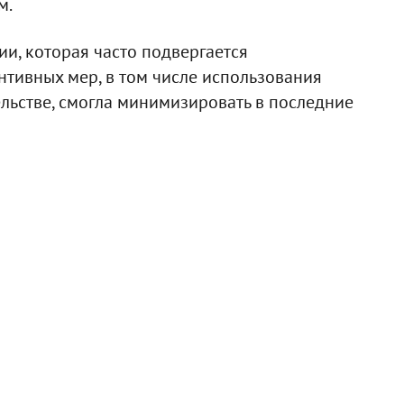
м.
и, которая часто подвергается
нтивных мер, в том числе использования
льстве, смогла минимизировать в последние