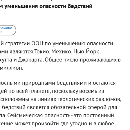
м уменьшения опасности бедствий
 бажане
e
й стратегии ООН по уменьшению опасности
ами являются Токио, Мехико, Нью-Йорк,
кутта и Джакарта. Общее число проживающих в
 миллион.
носными природными бедствиями и остаются
й по всей планете, поскольку восемь из
сположены на линиях геологических разломов,
 бедствий является обязательной сферой для
а. Сейсмическая опасность - это постоянный
ясение может произойти где угодно и в любое