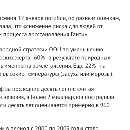
рясения 12 января погибли, по разным оценкам,
зала, что «снижение риска для людей от
 процесса восстановления Гаити».
народной стратегии ООН по уменьшению
ских жертв - 60% - в результате природных
ь именно на землетрясения. Еще 22% - на
о высокие температуры (засуха или морозы).
 за последние десять лет (не считая
ч человек, а более 2 миллиардов пострадали.
ти десять лет оценивается примерно в 960
 в период с 2000 по 2009 годы стало