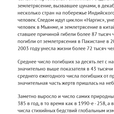
землетрясение, вызвавшее цунами, в декаб
несколько стран на побережье Индийского 
человек. Следом идут циклон «Наргис», ун
человек в Мьянме, и землетрясение в кита
ставшее причиной гибели более 87 тысяч ч
погибли от землетрясения в Пакистане в 2
2003 году унесла жизни более 72 тысяч че
Среднее число погибших за десять лет с нач
значительно выше показателя в 43 тысячи 
среднего ежегодного числа погибших от пр
значительная часть жертв пришлась на неб
Заметно выросло и число самих природных
385 в год, в то время как в 1990-е - 258, а
числа стихийных бедствий глобальным из