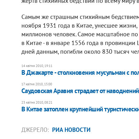
жертв стихийных бедствий по всему миру 
Самым же страшным стихийным бедствием 
ноября 1931 года в Китае, унесшее жизни,
миллионов человек. Самое масштабное по
в Китае - в январе 1556 года в провинци
дней данным, погибли около 830 тысяч че
14 квітня 2010, 19:11
В Джакарте - столкновения мусульман с п
17 квітня 2010, 15:00
Саудовская Аравия страдает от наводнений
23 квітня 2010, 08:21
В Китае затоплен крупнейший туристическ
ДЖЕРЕЛО:
РИА НОВОСТИ