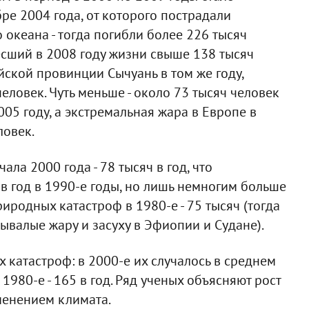
ре 2004 года, от которого пострадали
океана - тогда погибли более 226 тысяч
есший в 2008 году жизни свыше 138 тысяч
йской провинции Сычуань в том же году,
еловек. Чуть меньше - около 73 тысяч человек
005 году, а экстремальная жара в Европе в
ловек.
ала 2000 года - 78 тысяч в год, что
в год в 1990-е годы, но лишь немногим больше
иродных катастроф в 1980-е - 75 тысяч (тогда
ывалые жару и засуху в Эфиопии и Судане).
 катастроф: в 2000-е их случалось в среднем
 в 1980-е - 165 в год. Ряд ученых объясняют рост
менением климата.