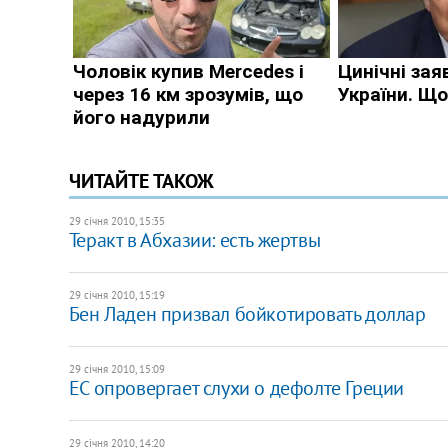
ЧИТАЙТЕ ТАКОЖ
29 січня 2010, 15:35
Теракт в Абхазии: есть жертвы
29 січня 2010, 15:19
Бен Ладен призвал бойкотировать доллар
29 січня 2010, 15:09
ЕС опровергает слухи о дефолте Греции
29 січня 2010, 14:20