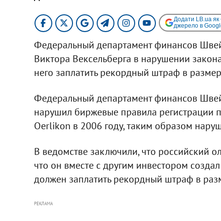
Додати LB.ua як
джерело в Googl
Федеральный департамент финансов Швей
Виктора Вексельберга в нарушении закона
него заплатить рекордный штраф в размер
Федеральный департамент финансов Швейц
нарушил биржевые правила регистрации п
Oerlikon в 2006 году, таким образом нару
В ведомстве заключили, что российский ол
что он вместе с другим инвестором создал
должен заплатить рекордный штраф в разм
РЕКЛАМА