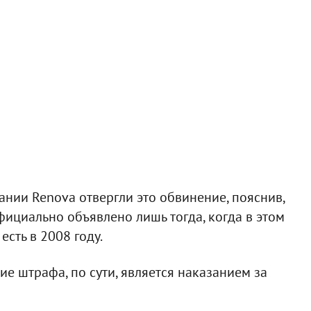
ании Renova отвергли это обвинение, пояснив,
фициально объявлено лишь тогда, когда в этом
сть в 2008 году.
ие штрафа, по сути, является наказанием за