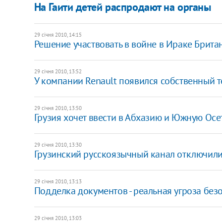
На Гаити детей распродают на органы
29 січня 2010, 14:15
Решение участвовать в войне в Ираке Британ
29 січня 2010, 13:52
У компании Renault появился собственный 
29 січня 2010, 13:50
Грузия хочет ввести в Абхазию и Южную О
29 січня 2010, 13:30
Грузинский русскоязычный канал отключили
29 січня 2010, 13:13
Подделка документов - реальная угроза безо
29 січня 2010, 13:03