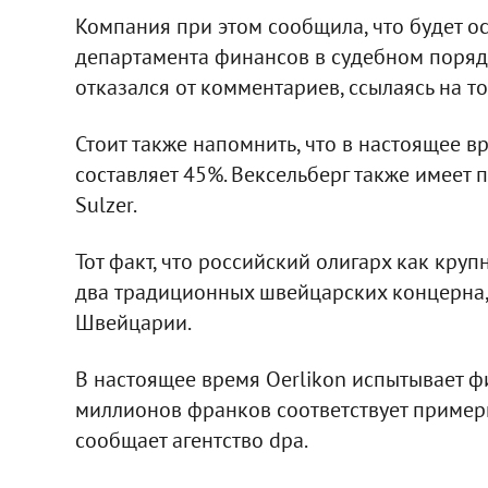
Компания при этом сообщила, что будет 
департамента финансов в судебном порядк
отказался от комментариев, ссылаясь на то
Стоит также напомнить, что в настоящее в
составляет 45%. Вексельберг также имеет
Sulzer.
Тот факт, что российский олигарх как кр
два традиционных швейцарских концерна, 
Швейцарии.
В настоящее время Oerlikon испытывает ф
миллионов франков соответствует пример
сообщает агентство dpa.