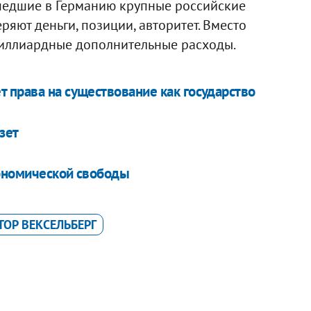
шедшие в Германию крупные российские
ряют деньги, позиции, авторитет. Вместо
иллиардные дополнительные расходы.
 права на существование как государство
зет
кономической свободы
ТОР ВЕКСЕЛЬБЕРГ