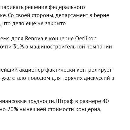
оспаривать решение федерального
е. Со своей стороны, департамент в Берне
, что дело еще не закрыто.
ремя доля Renova в концерне Oerlikon
 почти 31% в машиностроительной компании
упнейший акционер фактически контролирует
уже стало поводом для горячих дискуссий в
инансовые трудности. Штраф в размере 40
но 20% нынешней стоимости концерна,