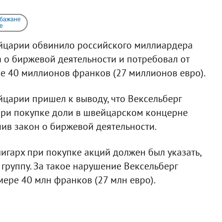
 бажане
e
царии обвинило российского миллиардера
 о биржевой деятельности и потребовал от
е 40 миллионов франков (27 миллионов евро).
арии пришел к выводу, что Вексельберг
ри покупке доли в швейцарском концерне
шив закон о биржевой деятельности.
игарх при покупке акций должен был указать,
 группу. За такое нарушение Вексельберг
ере 40 млн франков (27 млн евро).