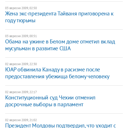
03 вересня 2009, 02:50
Жена экс-президента Тайваня приговорена к
году тюрьмы
03 вересня 2009, 00:51
Обама на ужине в Белом доме отметил вклад
мусульман в развитие США
02 вересня 2009, 22:30
ЮАР обвинила Канаду в расизме после
предоставления убежища белому человеку
02 вересня 2009, 22:17
Конституционный суд Чехии отменил
досрочные выборы в парламент
02 вересня 2009, 21:02
Президент Молдовы подтвердил, что уходит с