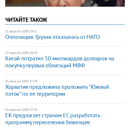
ЧИТАЙТЕ ТАКОЖ
03 вересня 2009, 09:51
Оппозиция: Грузия отказалась от НАТО
03 вересня 2009, 08:50
Китай потратил 50 миллиардов долларов на
покупку первых облигаций МВФ
03 вересня 2009, 07:59
Хорватия предложила проложить "Южный
поток" по ее территории
03 вересня 2009, 07:30
ЕК предлагает странам ЕС разработать
программу переселения беженцев