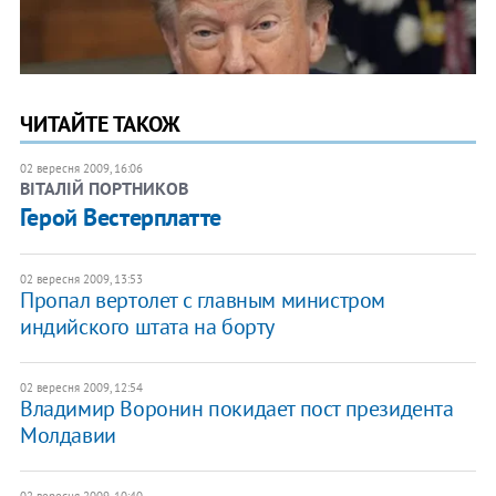
ЧИТАЙТЕ ТАКОЖ
02 вересня 2009, 16:06
ВІТАЛІЙ ПОРТНИКОВ
Герой Вестерплатте
02 вересня 2009, 13:53
Пропал вертолет с главным министром
индийского штата на борту
02 вересня 2009, 12:54
Владимир Воронин покидает пост президента
Молдавии
02 вересня 2009, 10:40