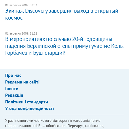
02 вересня 2009, 07:53
Экипаж Discovery завершил выход в открытый
космос
01 вересня 2009, 21:32
В мероприятиях по случаю 20-й годовщины
падения Берлинской стены примут участие Коль,
Горбачев и Буш-старший
Про нас
Реклама на сайті
Івенти
Редакція
Політики і стандарти
Угода конфіденційності
У разі повного чи часткового відтворення матеріалів пряме
гіперпосилання на LB.ua обов'язкове! Передрук, копіювання,