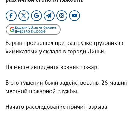
Додати LB.ua як бажане
джерело в Google
Взрыв произошел при разгрузке грузовика с
химикатами у склада в городи Линьи.
На месте инцидента возник пожар.
В его тушении были задействованы 26 машин
местной пожарной службы.
Начато расследование причин взрыва.