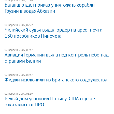
Багапш отдал приказ уничтожать корабли
Грузии в водах Абхазии
02 вересня 2009, 09:22
Чилийский судья выдал ордер на арест почти
130 пособников Пиночета
02 вересня 2009, 08:47
Авиация Германии взяла под контроль небо над
странами Балтии
02 вересня 2009, 08:37
Фиджи исключили из Британского содружества
02 вересня 2009, 08:19
Белый дом успокоил Польшу: США еще не
отказались от ПРО