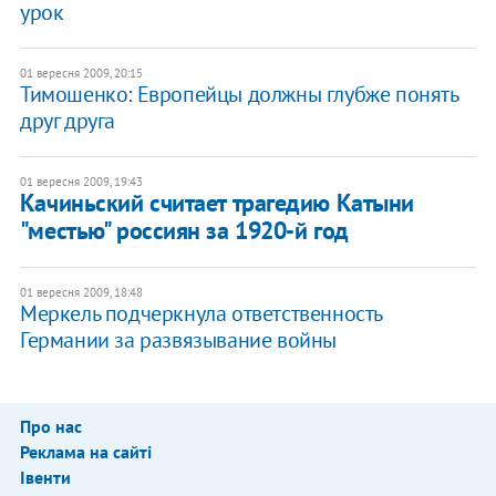
урок
01 вересня 2009, 20:15
Тимошенко: Европейцы должны глубже понять
друг друга
01 вересня 2009, 19:43
Качиньский считает трагедию Катыни
"местью" россиян за 1920-й год
01 вересня 2009, 18:48
Меркель подчеркнула ответственность
Германии за развязывание войны
Про нас
Реклама на сайті
Івенти