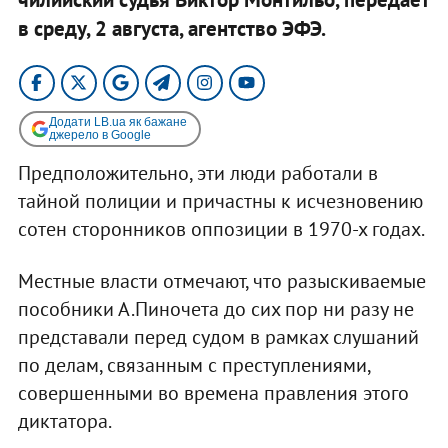
в среду, 2 августа, агентство ЭФЭ.
Додати LB.ua як бажане
джерело в Google
Предположительно, эти люди работали в
тайной полиции и причастны к исчезновению
сотен сторонников оппозиции в 1970-х годах.
Местные власти отмечают, что разыскиваемые
пособники А.Пиночета до сих пор ни разу не
представали перед судом в рамках слушаний
по делам, связанным с преступлениями,
совершенными во времена правления этого
диктатора.