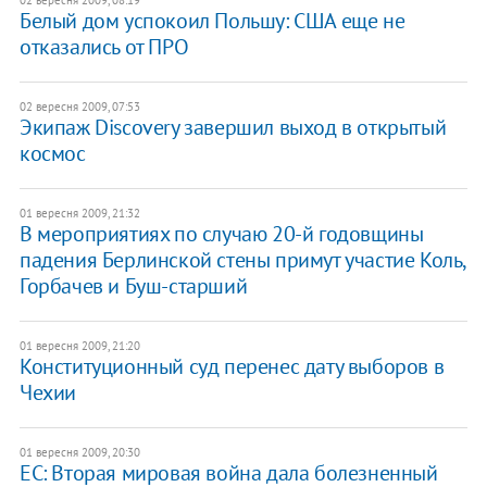
Белый дом успокоил Польшу: США еще не
отказались от ПРО
02 вересня 2009, 07:53
Экипаж Discovery завершил выход в открытый
космос
01 вересня 2009, 21:32
В мероприятиях по случаю 20-й годовщины
падения Берлинской стены примут участие Коль,
Горбачев и Буш-старший
01 вересня 2009, 21:20
Конституционный суд перенес дату выборов в
Чехии
01 вересня 2009, 20:30
ЕС: Вторая мировая война дала болезненный