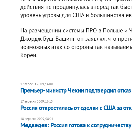
действия не продвинулась вперед так быст
уровень угрозы для США и большинства ев
На размещении системы ПРО в Польше и 
Джордж Буш. Вашингтон заявлял, что прот
возможных атак со стороны так называемых
Кореи.
17 вересня 2009, 14:00
Премьер-министр Чехии подтвердил отказ
17 вересня 2009, 16:15
Россия открестилась от сделки с США за от
18 вересня 2009, 08:04
Медведев: Россия готова к сотрудничеству