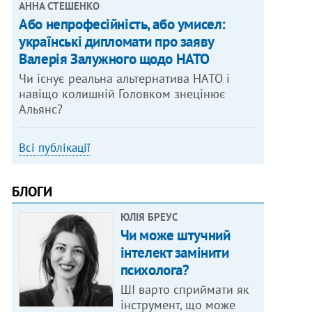
АННА СТЕШЕНКО
Або непрофесійність, або умисел:
українські дипломати про заяву
Валерія Залужного щодо НАТО
Чи існує реальна альтернатива НАТО і
навіщо колишній Головком знецінює
Альянс?
Всі публікації
БЛОГИ
ЮЛІЯ БРЕУС
Чи може штучний
інтелект замінити
психолога?
ШІ варто сприймати як
інструмент, що може