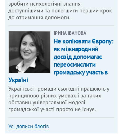
зробити психологічні знання
доступнішими та полегшити перший крок
до отримання допомоги.
ІРИНА ІВАНОВА
Не копіювати Європу:
як міжнародний
досвід допомагає
переосмислити
громадську участь в
Україні
Українські громади сьогодні працюють у
принципово різних умовах і за таких
обставин універсальної моделі
громадської участі просто не існує.
Усі дописи блогів