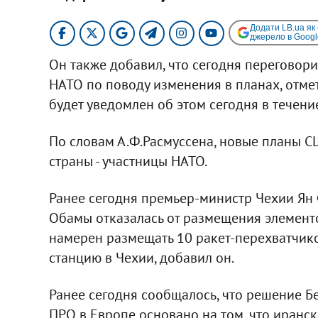
Додати LB.ua як
джерело в Googl
Он также добавил, что сегодня перегово
НАТО по поводу изменения в планах, отмет
будет уведомлен об этом сегодня в течени
По словам А.Ф.Расмуссена, новые планы С
страны - участницы НАТО.
Ранее сегодня премьер-министр Чехии Ян
Обамы отказалась от размещения элемент
намерен размещать 10 ракет-перехватчик
станцию в Чехии, добавил он.
Ранее сегодня сообщалось, что решение 
ПРО в Европе основано на том, что иранс