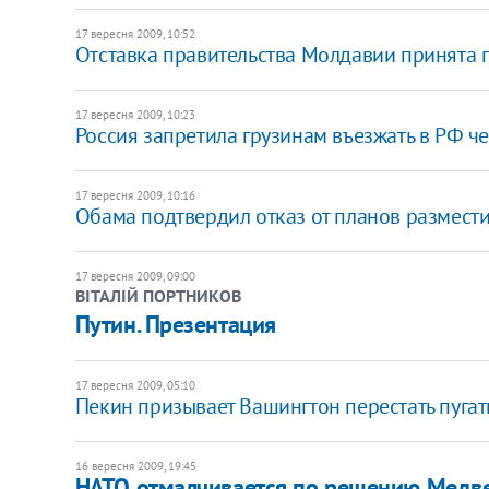
17 вересня 2009, 10:52
Отставка правительства Молдавии принята
17 вересня 2009, 10:23
Россия запретила грузинам въезжать в РФ ч
17 вересня 2009, 10:16
Обама подтвердил отказ от планов размест
17 вересня 2009, 09:00
ВІТАЛІЙ ПОРТНИКОВ
Путин. Презентация
17 вересня 2009, 05:10
Пекин призывает Вашингтон перестать пугат
16 вересня 2009, 19:45
НАТО отмалчивается по решению Медве