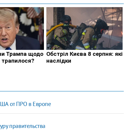
США от ПРО в Европе
уру правительства