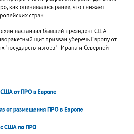
ро, как оценивалось ранее, что снижает
ропейских стран.
Чехии настаивал бывший президент США
иворакетный щит призван уберечь Европу от
 "государств-изгоев" - Ирана и Северной
 США от ПРО в Европе
каз от размещения ПРО в Европе
 с США по ПРО