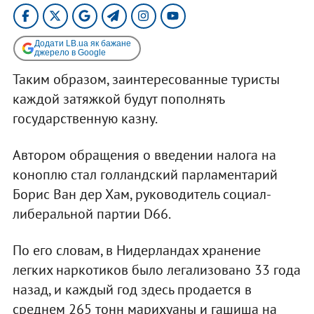
Додати LB.ua як бажане
джерело в Google
Таким образом, заинтересованные туристы
каждой затяжкой будут пополнять
государственную казну.
Автором обращения о введении налога на
коноплю стал голландский парламентарий
Борис Ван дер Хам, руководитель социал-
либеральной партии D66.
По его словам, в Нидерландах хранение
легких наркотиков было легализовано 33 года
назад, и каждый год здесь продается в
среднем 265 тонн марихуаны и гашиша на