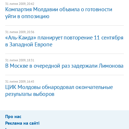
31 липня 2009, 20:42
Компартия Молдавии объвила о готовности
уйти в оппозицию
31 липня 2009, 20:36
«Аль-Каида» планирует повторение 11 сентября
в Западной Европе
31 липня 2009, 18:31
В Москве в очередной раз задержали Лимонова
31 липня 2009, 16:45
ЦИК Молдовы обнародовал окончательные
результаты выборов
Про нас
Реклама на сайті