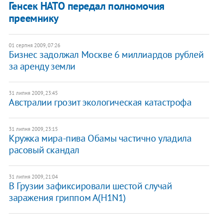
Генсек НАТО передал полномочия
преемнику
01 серпня 2009, 07:26
Бизнес задолжал Москве 6 миллиардов рублей
за аренду земли
31 липня 2009, 23:45
Австралии грозит экологическая катастрофа
31 липня 2009, 23:15
Кружка мира-пива Обамы частично уладила
расовый скандал
31 липня 2009, 21:04
В Грузии зафиксировали шестой случай
заражения гриппом А(H1N1)