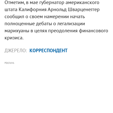
Отметим, в мае губернатор американского
штата Калифорния Арнольд Шварценеггер
сообщил о своем намерении начать
полноценные дебаты о легализации
марихуаны в целях преодоления финансового
кризиса.
ДЖЕРЕЛО:
КОРРЕСПОНДЕНТ
РЕКЛАМА