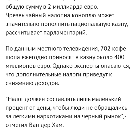
общую сумму в 2 миллиарда евро.
Чрезвычайный налог на коноплю может
значительно пополнить национальную казну,
рассчитывает парламентарий.
По данным местного телевидения, 702 кофе-
шопа ежегодно приносят в казну около 400
миллионов евро. Однако эксперты опасаются,
что дополнительные налоги приведут к
снижению доходов.
"Налог должен составлять лишь маленький
процент от цены, чтобы люди не обращались
за легкими наркотиками на черный рынок", -
отметил Ван дер Хам.