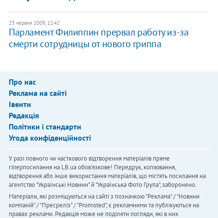
23 червня 2009, 12:42
Парламент Филиппин прервал работу из-за
смерти сотрудницы от нового гриппа
Про нас
Реклама на сайті
Івенти
Редакція
Політики і стандарти
Угода конфіденційності
У разі повного чи часткового відтворення матеріалів пряме
гіперпосилання на LB.ua обов'язкове! Передрук, копіювання,
відтворення або інше використання матеріалів, що містять посилання на
агентство "Українськi Новини" й "Українська Фото Група", заборонено.
Матеріали, які розміщуються на сайті з позначкою "Реклама" / "Новини
компаній" / "Пресреліз" / "Promoted", є рекламними та публікуються на
правах реклами. Редакція може не поділяти погляди, які в них