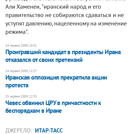
Али Хаменеи, "иранский народ и его
правительство не собираются сдаваться и не
уступят давлению, нацеленному на изменение
режима".
24 червня 2009, 10:51
Проигравший кандидат в президенты Ирана
отказался от своих претензий
24 червня 2009, 12:27
Иранская оппозиция прекратила акции
протеста
25 червня 2009, 12:33
Чавес обвинил ЦРУ в причастности к
беспорядкам в Иране
ДЖЕРЕЛО:
ИТАР-ТАСС