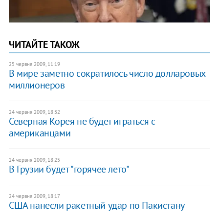
ЧИТАЙТЕ ТАКОЖ
25 червня 2009, 11:19
В мире заметно сократилось число долларовых
миллионеров
24 червня 2009, 18:32
Северная Корея не будет играться с
американцами
24 червня 2009, 18:25
В Грузии будет "горячее лето"
24 червня 2009, 18:17
США нанесли ракетный удар по Пакистану