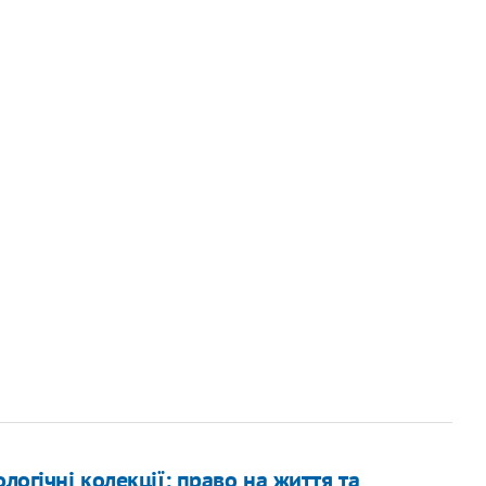
логічні колекції: право на життя та