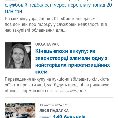
службовій недбалості через переплату понад 20
млн грн
Начальнику управління СКП «Київтелесервіс»
повідомили про підозру у службовій недбалості під
час закупівлі обладнання для…
ОКСАНА РАК
Кінець епохи викупу: як
законотворці зламали одну з
найстаріших приватизаційних
схем
Переведення викупу на аукціони збільшить кількість
об’єктів приватизації, які будуть продані за ринковою
ціною, сформованою на…
29 квітня 2025, 10:03
19 жовтня 2024, 12:00
ЛЕСЯ ПАДАЛКА
148 будинків