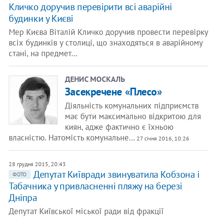
Кличко доручив перевірити всі аварійні
будинки у Києві
Мер Києва Віталій Кличко доручив провести перевірку
всіх будинків у столиці, що знаходяться в аварійному
стані, на предмет…
ДЕНИС МОСКАЛЬ
Засекречене «Плесо»
Діяльність комунальних підприємств
має бути максимально відкритою для
киян, адже фактично є їхньою
власністю. Натомість комунальне…
27 січня 2016, 10:26
28 грудня 2015, 20:43
Депутат Київради звинуватила Кобзона і
ФОТО
Табачника у привласненні пляжу на березі
Дніпра
Депутат Київської міської ради від фракції