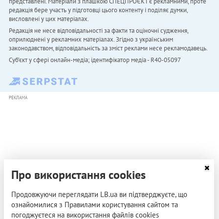
представлені. Матеріали з плашкою СПЕЦПРОЄКТ є рекламними, проте
редакція бере участь у підготовці цього контенту і поділяє думки,
висловлені у цих матеріалах.
Редакція не несе відповідальності за факти та оціночні судження,
оприлюднені у рекламних матеріалах. Згідно з українським
законодавством, відповідальність за зміст реклами несе рекламодавець.
Cуб'єкт у сфері онлайн-медіа; ідентифікатор медіа - R40-05097
РЕКЛАМА
Про використання cookies
Продовжуючи переглядати LB.ua ви підтверджуєте, що
ознайомилися з Правилами користування сайтом та
погоджуєтеся на використання файлів cookies