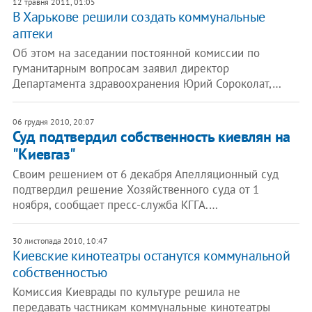
12 травня 2011, 01:05
В Харькове решили создать коммунальные
аптеки
Об этом на заседании постоянной комиссии по
гуманитарным вопросам заявил директор
Департамента здравоохранения Юрий Сороколат,…
06 грудня 2010, 20:07
​Суд подтвердил собственность киевлян на
"Киевгаз"
Своим решением от 6 декабря Апелляционный суд
подтвердил решение Хозяйственного суда от 1
ноября, сообщает пресс-служба КГГА.…
30 листопада 2010, 10:47
Киевские кинотеатры останутся коммунальной
собственностью
Комиссия Киеврады по культуре решила не
передавать частникам коммунальные кинотеатры