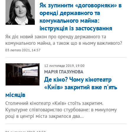
Як зупинити «договорняки» в
оренді державного та
комунального майна:
інструкція із застосування
Як діє новий закон про оренду державного та
комунального майна, а також що в ньому важливого?
03 лютого 2021, 14:57
12 листопада 2019, 19:00
МАРІЯ ГЛАЗУНОВА
Де кіно? Чому кінотеатр
«Київ» закритий вже п'ять
місяців
Столичний кінотеатр «Київ» стоїть закритим.
Культурне співтовариство стурбоване: в минулому
році в центрі міста закрилося два…