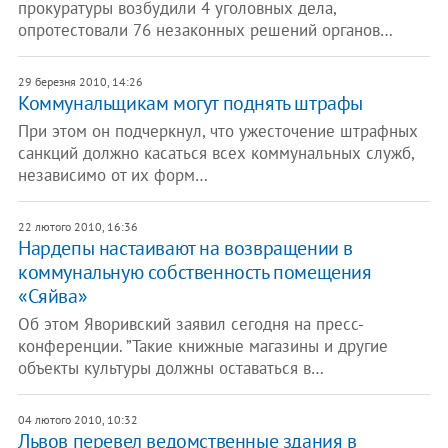
прокуратуры возбудили 4 уголовных дела,
опротестовали 76 незаконных решений органов…
29 березня 2010, 14:26
Коммунальщикам могут поднять штрафы
При этом он подчеркнул, что ужесточение штрафных
санкций должно касаться всех коммунальных служб,
независимо от их форм…
22 лютого 2010, 16:36
Нардепы настаивают на возвращении в
коммунальную собственность помещения
«Сяйва»
Об этом Яворивский заявил сегодня на пресс-
конференции. ”Такие книжные магазины и другие
объекты культуры должны оставаться в…
04 лютого 2010, 10:32
Львов перевел ведомственные здания в