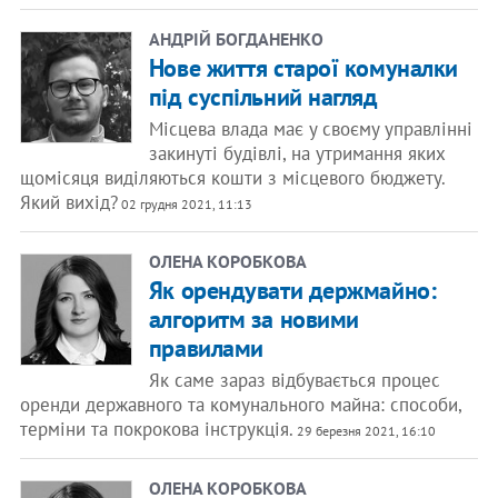
АНДРІЙ БОГДАНЕНКО
Нове життя старої комуналки
під суспільний нагляд
Місцева влада має у своєму управлінні
закинуті будівлі, на утримання яких
щомісяця виділяються кошти з місцевого бюджету.
Який вихід?
02 грудня 2021, 11:13
ОЛЕНА КОРОБКОВА
Як орендувати держмайно:
алгоритм за новими
правилами
Як саме зараз відбувається процес
оренди державного та комунального майна: способи,
терміни та покрокова інструкція.
29 березня 2021, 16:10
ОЛЕНА КОРОБКОВА