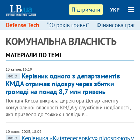
Підтримати
УКР
Defense Tech
“30 років гривні”
Фінансова грамо
КОМУНАЛЬНА ВЛАСНІСТЬ
МАТЕРІАЛИ ПО ТЕМІ
13 квітня, 16:19
Керівник одного з департаментів
ФОТО
КМДА отримав підозру через збитки
громаді на понад 8,7 млн гривень
Поліція Києва викрила директора Департаменту
комунальної власності КМДА у службовій недбалості,
яка призвела до тяжких наслідків…
10 липня 2025, 18:09
Керівника «Київтелесервісу» підозрюють у
ФОТО