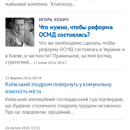
майновий комплекс "Кінотеатр…
ИГОРЬ ХОХИЧ
Что нужно, чтобы реформа
ОСМД состоялась?
Что же необходимо сделать, чтобы
реформа ОСМД состоялась в Украине и
в Киеве, в частности? Правильной, на мой взгляд,
стратегией…
17 липня 2016, 09:47
22 березня 2016, 08:54
Київський іподром повернуть у комунальну
власність міста
Київський апеляційний господарський суд підтвердив,
що будівлю столичного іподрому продали незаконно.
Про це повідомляє офіційний…
26 лютого 2016, 13:15