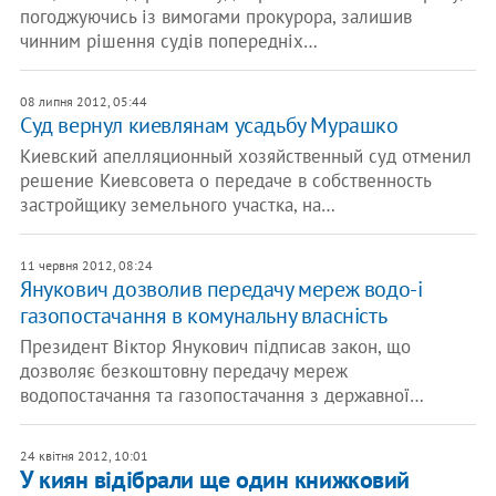
погоджуючись із вимогами прокурора, залишив
чинним рішення судів попередніх…
08 липня 2012, 05:44
Суд вернул киевлянам усадьбу Мурашко
Киевский апелляционный хозяйственный суд отменил
решение Киевсовета о передаче в собственность
застройщику земельного участка, на…
11 червня 2012, 08:24
Янукович дозволив передачу мереж водо-і
газопостачання в комунальну власність
Президент Віктор Янукович підписав закон, що
дозволяє безкоштовну передачу мереж
водопостачання та газопостачання з державної…
24 квітня 2012, 10:01
У киян відібрали ще один книжковий