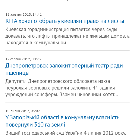
16 жовтня 2013, 14:41
КГГА хочет отобрать у киевлян право на лифты
Киевская горадминистрация пытается через суды
доказать, что лифты принадлежат не жильцам домов, а
находятся в коммунальной…
17 серпня 2012, 00:23
Днепропетровск заложит оперный театр ради
пшеницы
Депутаты Днепропетровского облсовета из-за
неурожая зерновых решили заложить 44 здания
учреждений соцсферы. Взамен чиновники хотят…
10 липня 2012, 03:02
У Запорізькій області в комунальну власність
повернули 310 га землі
Вищий господарський суд України 4 липня 2012 року,