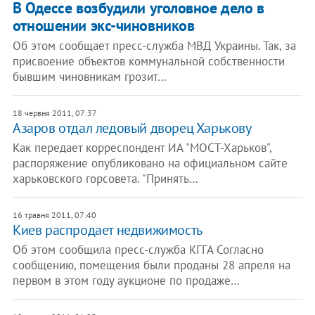
В Одессе возбудили уголовное дело в
отношении экс-чиновников
Об этом сообщает пресс-служба МВД Украины. Так, за
присвоение объектов коммунальной собственности
бывшим чиновникам грозит…
18 червня 2011, 07:37
Азаров отдал ледовый дворец Харькову
Как передает корреспондент ИА "МОСТ-Харьков",
распоряжение опубликовано на официальном сайте
харьковского горсовета. "Принять…
16 травня 2011, 07:40
Киев распродает недвижимость
Об этом сообщила пресс-служба КГГА Согласно
сообщению, помещения были проданы 28 апреля на
первом в этом году аукционе по продаже…