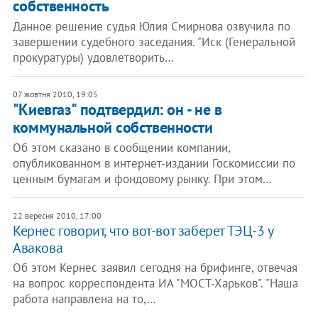
собственность
Данное решение судья Юлия Смирнова озвучила по
завершении судебного заседания. "Иск (Генеральной
прокуратуры) удовлетворить…
07 жовтня 2010, 19:05
"Киевгаз" подтвердил: он - не в
коммунальной собственности
Об этом сказано в сообщении компании,
опубликованном в интернет-издании Госкомиссии по
ценным бумагам и фондовому рынку. При этом…
22 вересня 2010, 17:00
Кернес говорит, что вот-вот заберет ТЭЦ-3 у
Авакова
Об этом Кернес заявил сегодня на брифинге, отвечая
на вопрос корреспондента ИА "МОСТ-Харьков". "Наша
работа направлена на то,…