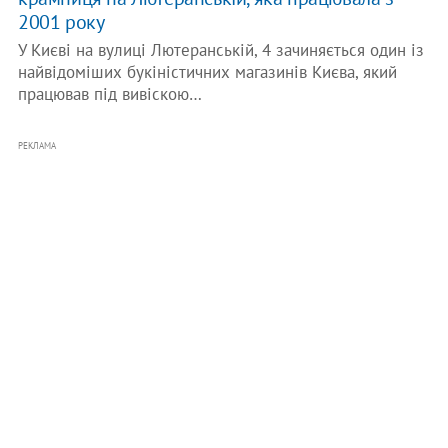
2001 року
У Києві на вулиці Лютеранській, 4 зачиняється один із
найвідоміших букіністичних магазинів Києва, який
працював під вивіскою…
РЕКЛАМА