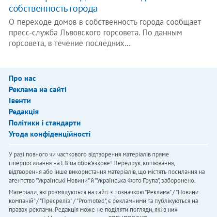
собственность города
О переходе домов в собственность города сообщает
пресс-служба Львовского горсовета. По данным
горсовета, в течение последних…
Про нас
Реклама на сайті
Івенти
Редакція
Політики і стандарти
Угода конфіденційності
У разі повного чи часткового відтворення матеріалів пряме
гіперпосилання на LB.ua обов'язкове! Передрук, копіювання,
відтворення або інше використання матеріалів, що містять посилання на
агентство "Українськi Новини" й "Українська Фото Група", заборонено.
Матеріали, які розміщуються на сайті з позначкою "Реклама" / "Новини
компаній" / "Пресреліз" / "Promoted", є рекламними та публікуються на
правах реклами. Редакція може не поділяти погляди, які в них