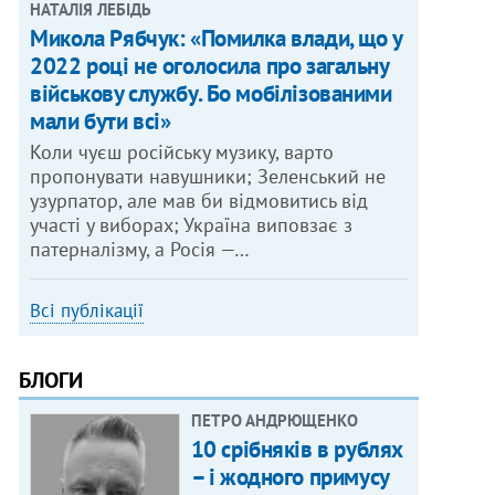
НАТАЛІЯ ЛЕБІДЬ
Микола Рябчук: «Помилка влади, що у
2022 році не оголосила про загальну
військову службу. Бо мобілізованими
мали бути всі»
Коли чуєш російську музику, варто
пропонувати навушники; Зеленський не
узурпатор, але мав би відмовитись від
участі у виборах; Україна виповзає з
патерналізму, а Росія —…
Всі публікації
БЛОГИ
ПЕТРО АНДРЮЩЕНКО
10 срібняків в рублях
– і жодного примусу