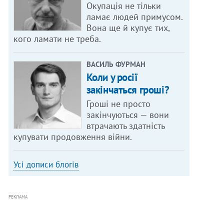
Окупація не тільки
ламає людей примусом.
Вона ще й купує тих,
кого ламати не треба.
ВАСИЛЬ ФУРМАН
Коли у росії
закінчаться гроші?
Гроші не просто
закінчуються — вони
втрачають здатність
купувати продовження війни.
Усі дописи блогів
РЕКЛАМА