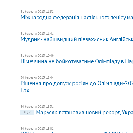
31 березня 2023, 11:52
Міжнародна федерація настільного тенісу має
31 березня 2023, 11:41
Мудрик - найшвидший півзахисник Англійськ
31 березня 2023, 10:49
Німеччина не бойкотуватиме Олімпіаду в Пар
30 березня 2023, 18:44
Рішення про допуск росіян до Олімпіади-2024
Бах
30 березня 2023, 18:31
Марусяк встановив новий рекорд Украї
ВІДЕО
30 березня 2023, 13:02