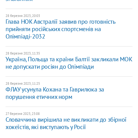
28 березня 2023, 20:03
Глава НОК Австралії заявив про готовність
прийняти російських спортсменів на
Олімпіаді-2032
28 березня 2023, 11:35
Україна, Польща та країни Балтії закликали МОК
не допускати росіян до Олімпіади
28 березня 2023, 11:25
ФЛАУ усунула Кохана та Гаврилюка за
порушення етичних норм
27 березня 2023, 23:08
Словаччина вирішила не викликати до збірної
хокеїстів, які виступають у Росії