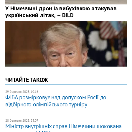
ЧИТАЙТЕ ТАКОЖ
29 березня 2023, 10:16
ФІБА розмірковує над допуском Росії до
відбірного олімпійського турніру
28 березня 2023, 23:07
Міністр внутрішніх справ Німеччини шокована