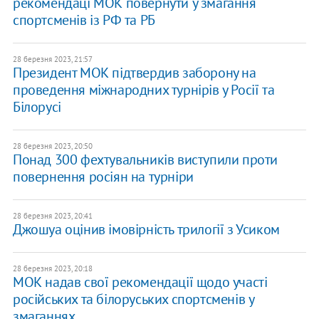
рекомендаці МОК повернути у змагання
спортсменів із РФ та РБ
28 березня 2023, 21:57
Президент МОК підтвердив заборону на
проведення міжнародних турнірів у Росії та
Білорусі
28 березня 2023, 20:50
Понад 300 фехтувальників виступили проти
повернення росіян на турніри
28 березня 2023, 20:41
Джошуа оцінив імовірність трилогії з Усиком
28 березня 2023, 20:18
МОК надав свої рекомендації щодо участі
російських та білоруських спортсменів у
змаганнях