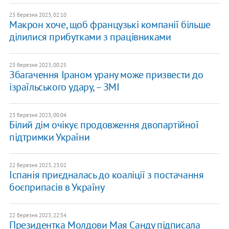
23 березня 2023, 02:10
Макрон хоче, щоб французькі компанії більше
ділилися прибутками з працівниками
23 березня 2023, 00:25
Збагачення Іраном урану може призвести до
ізраїльського удару, – ЗМІ
23 березня 2023, 00:04
Білий дім очікує продовження двопартійної
підтримки України
22 березня 2023, 23:02
Іспанія приєдналась до коаліції з постачання
боєприпасів в Україну
22 березня 2023, 22:54
Президентка Молдови Мая Санду підписала