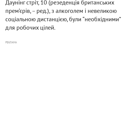
Даунінг стріт, 10 (резеденція британських
прем’єрів, – ред.), з алкоголем і невеликою
соціальною дистанцією, були “необхідними”
для робочих цілей.
РЕКЛАМА