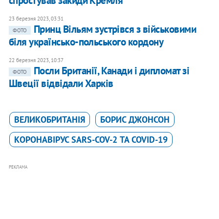
спростував закиди Кремля
23 березня 2023, 03:31
Принц Вільям зустрівся з військовими
ФОТО
біля українсько-польського кордону
22 березня 2023, 10:37
Посли Британії, Канади і дипломат зі
ФОТО
Швеції відвідали Харків
ВЕЛИКОБРИТАНІЯ
БОРИС ДЖОНСОН
КОРОНАВІРУС SARS-COV-2 ТА COVID-19
РЕКЛАМА