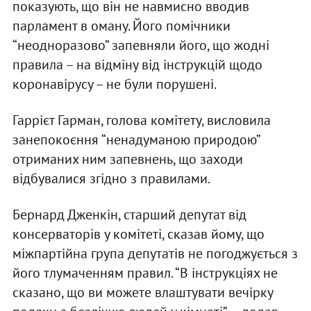
показують, що він не навмисно вводив
парламент в оману. Його помічники
“неодноразово” запевняли його, що жодні
правила – на відміну від інструкцій щодо
коронавірусу – не були порушені.
Гаррієт Гарман, голова комітету, висловила
занепокоєння “ненадуманою природою”
отриманих ним запевнень, що заходи
відбувалися згідно з правилами.
Бернард Дженкін, старший депутат від
консерваторів у комітеті, сказав йому, що
міжпартійна група депутатів не погоджується з
його тлумаченням правил. “В інструкціях не
сказано, що ви можете влаштувати вечірку