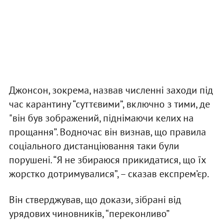
Джонсон, зокрема, назвав численні заходи під
час карантину “суттєвими”, включно з тими, де
"він був зображений, піднімаючи келих на
прощання”. Водночас він визнав, що правила
соціального дистанціювання таки були
порушені. “Я не збираюся прикидатися, що їх
жорстко дотримувалися”, – сказав експрем’єр.
Він стверджував, що докази, зібрані від
урядових чиновників, “переконливо”