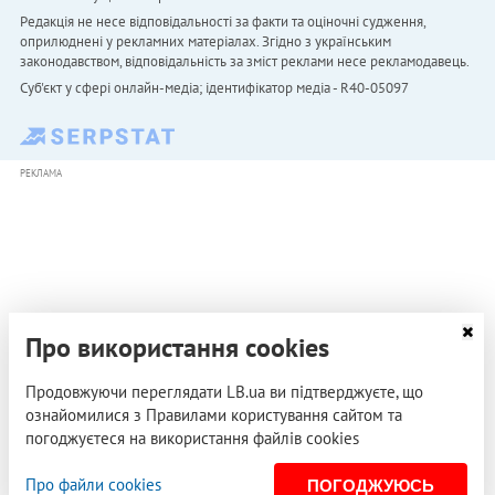
Редакція не несе відповідальності за факти та оціночні судження,
оприлюднені у рекламних матеріалах. Згідно з українським
законодавством, відповідальність за зміст реклами несе рекламодавець.
Cуб'єкт у сфері онлайн-медіа; ідентифікатор медіа - R40-05097
РЕКЛАМА
Про використання cookies
Продовжуючи переглядати LB.ua ви підтверджуєте, що
ознайомилися з Правилами користування сайтом та
погоджуєтеся на використання файлів cookies
Про файли cookies
ПОГОДЖУЮСЬ