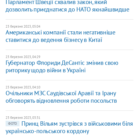
Парламент Швеції схвалив закон, який
дозволить приєднатися до НАТО якнайшвидше
23 березня 2023, 05:04
Американські компанії стали негативніше
ставитися до ведення бізнесу в Китаї
23 березня 2023, 04:29
Губернатор Флориди ДеСантіс змінив свою
риторику щодо війни в Україні
23 березня 2023, 04:10
Очільники МЗС Саудівської Аравії та Ірану
обговорять відновлення роботи посольств
23 березня 2023, 03:31
Принц Вільям зустрівся з військовими біля
ФОТО
українсько-польського кордону