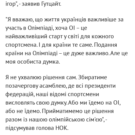
ігор", - заявив Гутцайт.
"Я вважаю, що життя українців важливіше за
участь в Олімпіаді, хоча ОІ – це
найважливіший старт у світі для кожного
спортсмена. І для країни те саме. Подання
країни на Олімпіаді – це дуже важливо. Але це
моя особиста думка.
Я не ухвалюю рішення сам. Збиратиме
позачергову асамблею, де всі президенти
федерацій, наші відомі спортсмени
висловлять свою думку. Або ми їдемо на ОІ,
або не їдемо. Прийматимемо це рішення
разом із нашою олімпійською сім'єю", -
підсумував голова НОК.