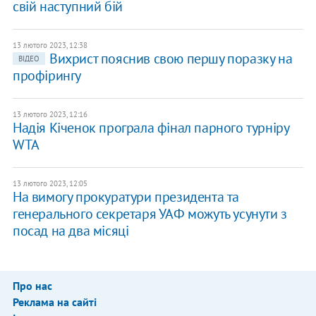
свій наступний бій
13 лютого 2023, 12:38
Вихрист пояснив свою першу поразку на
ВІДЕО
профірингу
13 лютого 2023, 12:16
Надія Кіченок програла фінал парного турніру
WTA
13 лютого 2023, 12:05
На вимогу прокуратури президента та
генерального секретаря УАФ можуть усунути з
посад на два місяці
Про нас
Реклама на сайті