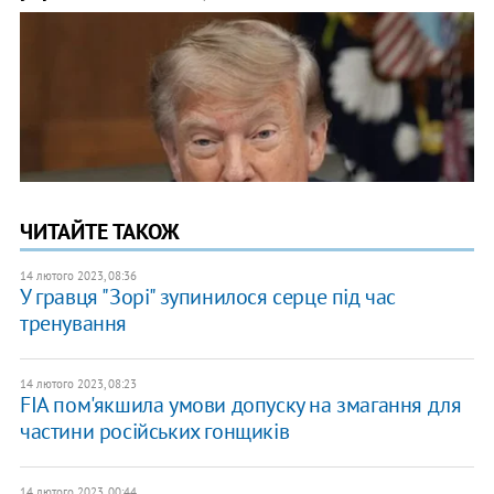
ЧИТАЙТЕ ТАКОЖ
14 лютого 2023, 08:36
У гравця "Зорі" зупинилося серце під час
тренування
14 лютого 2023, 08:23
FIA пом'якшила умови допуску на змагання для
частини російських гонщиків
14 лютого 2023, 00:44