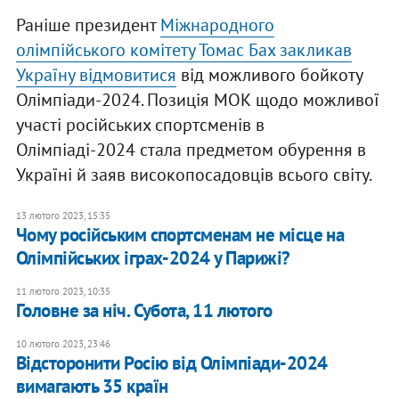
Раніше президент
Міжнародного
олімпійського комітету Томас Бах закликав
Україну відмовитися
від можливого бойкоту
Олімпіади-2024. Позиція МОК щодо можливої
участі російських спортсменів в
Олімпіаді-2024 стала предметом обурення в
Україні й заяв високопосадовців всього світу.
13 лютого 2023, 15:35
Чому російським спортсменам не місце на
Олімпійських іграх-2024 у Парижі?
11 лютого 2023, 10:35
Головне за ніч. Субота, 11 лютого
10 лютого 2023, 23:46
Відсторонити Росію від Олімпіади-2024
вимагають 35 країн