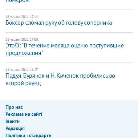
16 червня 2011, 17:14
Боксер сломал руку об голову соперника
16 червня 2011, 17:00
Это'О: "В течение месяца оценю поступившие
предложения"
16 червня 2011, 16:47
Падуя. Бурячок и Н. Киченок пробились во
второй раунд
Про нас
Реклама на сайті
Івенти
Редакція
Політики і стандарти