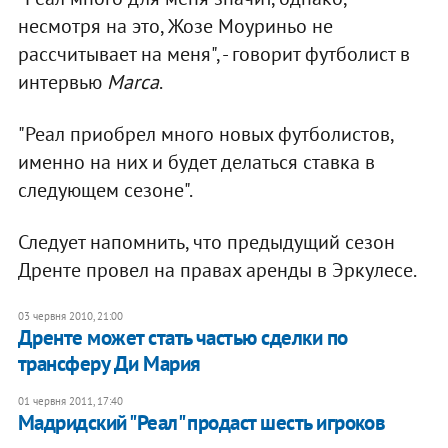
несмотря на это, Жозе Моуриньо не
рассчитывает на меня", - говорит футболист в
интервью
Marca
.
"Реал приобрел много новых футболистов,
именно на них и будет делаться ставка в
следующем сезоне".
Следует напомнить, что предыдущий сезон
Дренте провел на правах аренды в Эркулесе.
03 червня 2010, 21:00
Дренте может стать частью сделки по
трансферу Ди Мария
01 червня 2011, 17:40
Мадридский "Реал" продаст шесть игроков