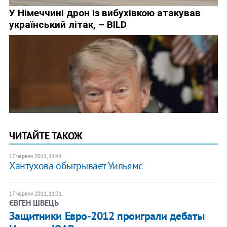
ЧИТАЙТЕ ТАКОЖ
17 червня 2011, 11:41
Хантухова обыгрывает Уильямс
17 червня 2011, 11:31
ЄВГЕН ШВЕЦЬ
Защитники Евро-2012 проиграли дебаты