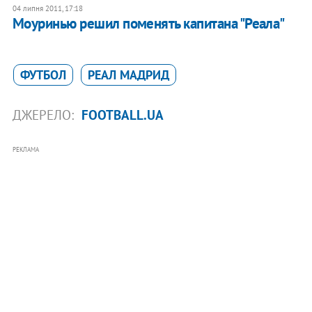
04 липня 2011, 17:18
Моуринью решил поменять капитана "Реала"
ФУТБОЛ
РЕАЛ МАДРИД
ДЖЕРЕЛО:
FOOTBALL.UA
РЕКЛАМА