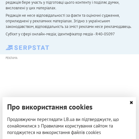
редакція бере участь у підготовці цього контенту і поділяє думки,
висловлені у цих матеріалах.
Редакція не несе відповідальності за факти та оціночні судження,
оприлюднені у рекламних матеріалах. Згідно з українським
законодавством, відповідальність за зміст реклами несе рекламодавець.
Cуб'єкт у сфері онлайн-медіа; ідентифікатор медіа - R40-05097
РЕКЛАМА
Про використання cookies
Продовжуючи переглядати LB.ua ви підтверджуєте, що
ознайомилися з Правилами користування сайтом та
погоджуєтеся на використання файлів cookies