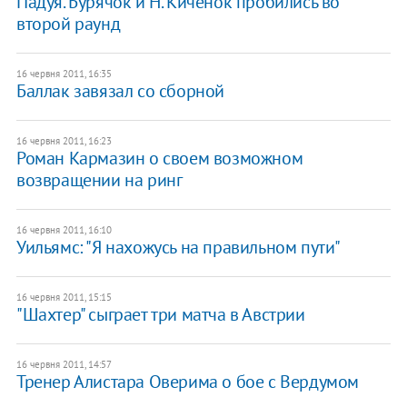
Падуя. Бурячок и Н. Киченок пробились во
второй раунд
16 червня 2011, 16:35
Баллак завязал со сборной
16 червня 2011, 16:23
Роман Кармазин о своем возможном
возвращении на ринг
16 червня 2011, 16:10
Уильямс: "Я нахожусь на правильном пути"
16 червня 2011, 15:15
"Шахтер" сыграет три матча в Австрии
16 червня 2011, 14:57
Тренер Алистара Оверима о бое с Вердумом