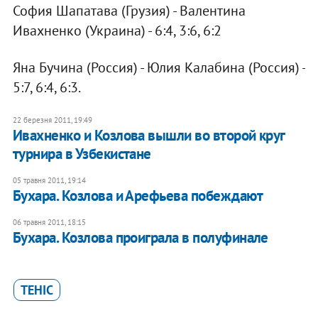
София Шапатава (Грузия) - Валентина
Ивахненко (Украина) - 6:4, 3:6, 6:2
Яна Бучина (Россия) - Юлия Калабина (Россия) -
5:7, 6:4, 6:3.
22 березня 2011, 19:49
Ивахненко и Козлова вышли во второй круг
турнира в Узбекистане
05 травня 2011, 19:14
Бухара. Козлова и Арефьева побеждают
06 травня 2011, 18:15
Бухара. Козлова проиграла в полуфинале
ТЕНІС