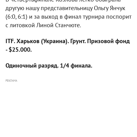
другую нашу представительницу Ольгу Янчук
(6:0, 6:1) и за выход в финал турнира поспорит
с литовкой Линой Станчюте.
ITF. Харьков (Украина). Грунт. Призовой фонд
- $25.000.
Одиночный разряд. 1/4 финала.
РЕКЛАМА