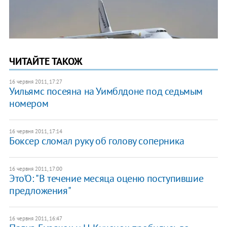
ЧИТАЙТЕ ТАКОЖ
16 червня 2011, 17:27
Уильямс посеяна на Уимблдоне под седьмым
номером
16 червня 2011, 17:14
Боксер сломал руку об голову соперника
16 червня 2011, 17:00
Это'О: "В течение месяца оценю поступившие
предложения"
16 червня 2011, 16:47