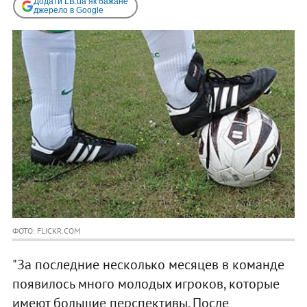
Додати LB.ua як бажане
джерело в Google
ФОТО: FLICKR.COM
"За последние несколько месяцев в команде
появилось много молодых игроков, которые
имеют большие перспективы. После