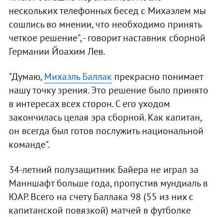
нескольких телефонных бесед с Михаэлем мы
сошлись во мнении, что необходимо принять
четкое решение", - говорит наставник сборной
Германии Йоахим Лев.
"Думаю,
Михаэль Баллак
прекрасно понимает
нашу точку зрения. Это решение было принято
в интересах всех сторон. С его уходом
закончилась целая эра сборной. Как капитан,
он всегда был готов послужить национальной
команде".
34-летний полузащитник Байера не играл за
Манншафт больше года, пропустив мундиаль в
ЮАР. Всего на счету Баллака 98 (55 из них с
капитанской повязкой) матчей в футболке