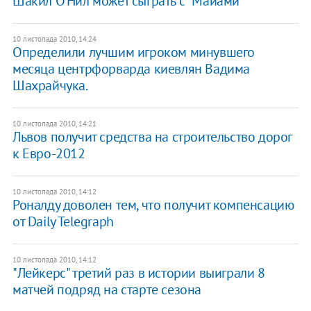
Шакил О'Нил может сыграть с "Майами"
10 листопада 2010, 14:24
Определили лучшим игроком минувшего
месяца центрфорварда киевлян Вадима
Шахрайчука.
10 листопада 2010, 14:21
Львов получит средства на строительство дорог
к Евро-2012
10 листопада 2010, 14:12
Роналду доволен тем, что получит компенсацию
от Daily Telegraph
10 листопада 2010, 14:12
"Лейкерс" третий раз в истории выиграли 8
матчей подряд на старте сезона