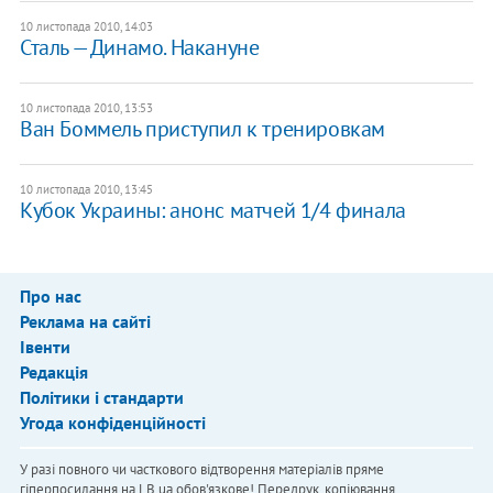
10 листопада 2010, 14:03
Сталь — Динамо. Накануне
10 листопада 2010, 13:53
Ван Боммель приступил к тренировкам
10 листопада 2010, 13:45
Кубок Украины: анонс матчей 1/4 финала
Про нас
Реклама на сайті
Івенти
Редакція
Політики і стандарти
Угода конфіденційності
У разі повного чи часткового відтворення матеріалів пряме
гіперпосилання на LB.ua обов'язкове! Передрук, копіювання,