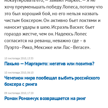
хочу преуменьшать победу Лопеса, потому что
это был хороший бой, но его нельзя назвать
чистым боксером. Он активно бьет локтями и
наносит удары в шею. Исраэль Васкес бьет
гораздо жестче, чем он. Надеюсь Лопес
согласится на реванш, неважно где – в
Пуэрто–Рико, Мексике или Лас–Вегасе».
10 листопада 2010, 13:35
Пакьяо — Маргарито: негатив или позитив?
10 листопада 2010, 06:10
Чемпион мира пообещал выбить российского
боксера с ринга
09 листопада 2010, 17:20
Роман Романчук возвращается на ринг