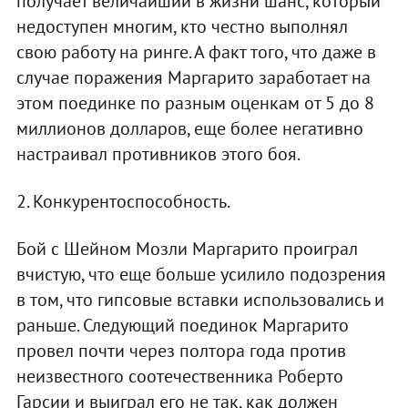
получает величайший в жизни шанс, который
недоступен многим, кто честно выполнял
свою работу на ринге. А факт того, что даже в
случае поражения Маргарито заработает на
этом поединке по разным оценкам от 5 до 8
миллионов долларов, еще более негативно
настраивал противников этого боя.
2. Конкурентоспособность.
Бой с Шейном Мозли Маргарито проиграл
вчистую, что еще больше усилило подозрения
в том, что гипсовые вставки использовались и
раньше. Следующий поединок Маргарито
провел почти через полтора года против
неизвестного соотечественника Роберто
Гарсии и выиграл его не так, как должен