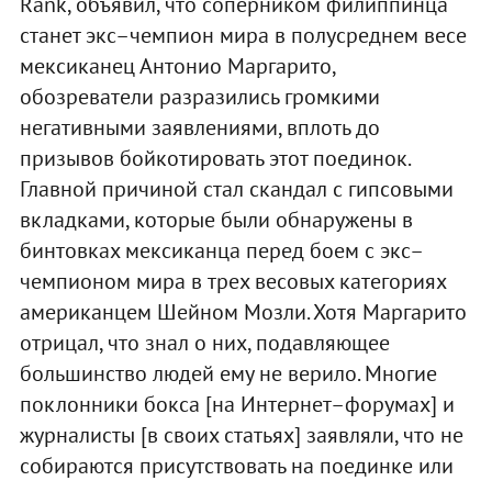
Rank, объявил, что соперником филиппинца
станет экс–чемпион мира в полусреднем весе
мексиканец Антонио Маргарито,
обозреватели разразились громкими
негативными заявлениями, вплоть до
призывов бойкотировать этот поединок.
Главной причиной стал скандал с гипсовыми
вкладками, которые были обнаружены в
бинтовках мексиканца перед боем с экс–
чемпионом мира в трех весовых категориях
американцем Шейном Мозли. Хотя Маргарито
отрицал, что знал о них, подавляющее
большинство людей ему не верило. Многие
поклонники бокса [на Интернет–форумах] и
журналисты [в своих статьях] заявляли, что не
собираются присутствовать на поединке или