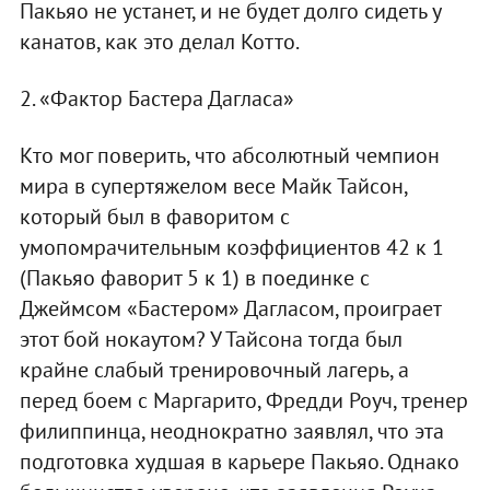
Пакьяо не устанет, и не будет долго сидеть у
канатов, как это делал Котто.
2. «Фактор Бастера Дагласа»
Кто мог поверить, что абсолютный чемпион
мира в супертяжелом весе Майк Тайсон,
который был в фаворитом с
умопомрачительным коэффициентов 42 к 1
(Пакьяо фаворит 5 к 1) в поединке с
Джеймсом «Бастером» Дагласом, проиграет
этот бой нокаутом? У Тайсона тогда был
крайне слабый тренировочный лагерь, а
перед боем с Маргарито, Фредди Роуч, тренер
филиппинца, неоднократно заявлял, что эта
подготовка худшая в карьере Пакьяо. Однако