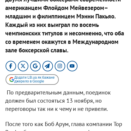
американцем Флойдом Мейвезером–
младшим и филиппинцем Мэнни Пакьяо.
Каждый из них выиграл по восемь
чемпионских титулов и несомненно, что оба
со временем окажутся в Международном
зале боксерской славы.
Додати LB.ua як бажане
джерело в Google
​ По предварительным данным, поединок
должен был состояться 13 ноября, но
переговоры так ни к чему и не привели.
После того как Боб Арум, глава компании Top