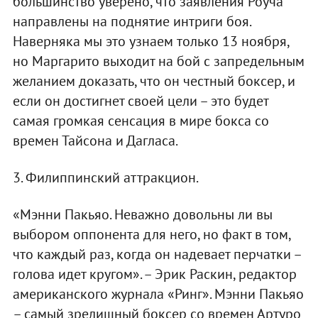
большинство уверено, что заявления Роуча
направлены на поднятие интриги боя.
Наверняка мы это узнаем только 13 ноября,
но Маргарито выходит на бой с запредельным
желанием доказать, что он честный боксер, и
если он достигнет своей цели – это будет
самая громкая сенсация в мире бокса со
времен Тайсона и Дагласа.
3. Филиппинский аттракцион.
«Мэнни Пакьяо. Неважно довольны ли вы
выбором оппонента для него, но факт в том,
что каждый раз, когда он надевает перчатки –
голова идет кругом». – Эрик Раскин, редактор
американского журнала «Ринг». Мэнни Пакьяо
– самый зрелищный боксер со времен Артуро