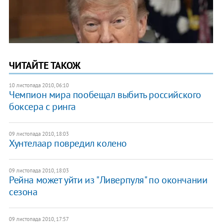
ЧИТАЙТЕ ТАКОЖ
10 листопада 2010, 06:10
Чемпион мира пообещал выбить российского
боксера с ринга
09 листопада 2010, 18:03
Хунтелаар повредил колено
09 листопада 2010, 18:03
Рейна может уйти из "Ливерпуля" по окончании
сезона
09 листопада 2010, 17:57