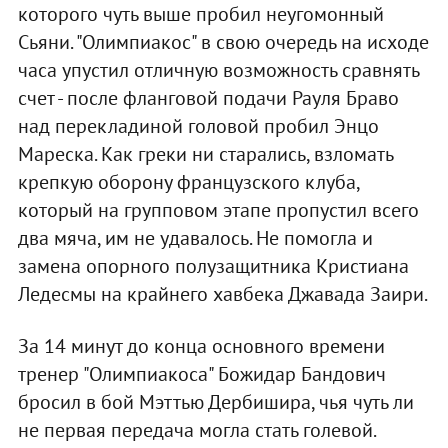
которого чуть выше пробил неугомонный
Сьяни. "Олимпиакос" в свою очередь на исходе
часа упустил отличную возможность сравнять
счет - после фланговой подачи Рауля Браво
над перекладиной головой пробил Энцо
Мареска. Как греки ни старались, взломать
крепкую оборону французского клуба,
который на групповом этапе пропустил всего
два мяча, им не удавалось. Не помогла и
замена опорного полузащитника Кристиана
Ледесмы на крайнего хавбека Джавада Заири.
За 14 минут до конца основного времени
тренер "Олимпиакоса" Божидар Бандович
бросил в бой Мэттью Дербишира, чья чуть ли
не первая передача могла стать голевой.