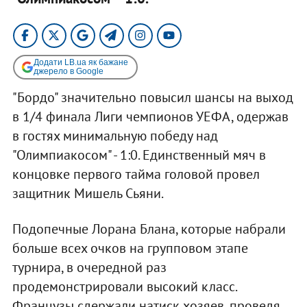
Додати LB.ua як бажане
джерело в Google
"Бордо" значительно повысил шансы на выход
в 1/4 финала Лиги чемпионов УЕФА, одержав
в гостях минимальную победу над
"Олимпиакосом" - 1:0. Единственный мяч в
концовке первого тайма головой провел
защитник Мишель Сьяни.
Подопечные Лорана Блана, которые набрали
больше всех очков на групповом этапе
турнира, в очередной раз
продемонстрировали высокий класс.
Французы сдержали натиск хозяев, проведя