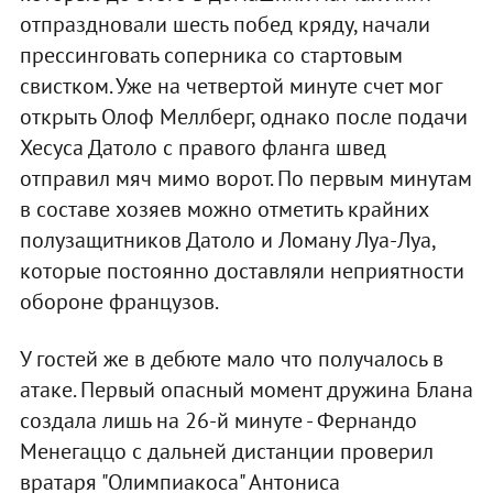
отпраздновали шесть побед кряду, начали
прессинговать соперника со стартовым
свистком. Уже на четвертой минуте счет мог
открыть Олоф Меллберг, однако после подачи
Хесуса Датоло с правого фланга швед
отправил мяч мимо ворот. По первым минутам
в составе хозяев можно отметить крайних
полузащитников Датоло и Ломану Луа-Луа,
которые постоянно доставляли неприятности
обороне французов.
У гостей же в дебюте мало что получалось в
атаке. Первый опасный момент дружина Блана
создала лишь на 26-й минуте - Фернандо
Менегаццо с дальней дистанции проверил
вратаря "Олимпиакоса" Антониса