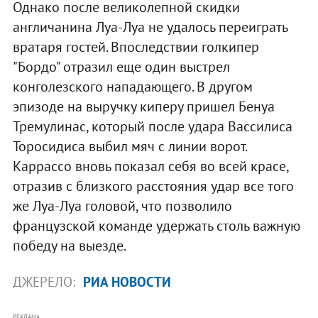
Однако после великолепной скидки
англичанина Луа-Луа не удалось переиграть
вратаря гостей. Впоследствии голкипер
"Бордо" отразил еще один выстрел
конголезского нападающего. В другом
эпизоде на выручку киперу пришел Бенуа
Тремулинас, который после удара Вассилиса
Торосидиса выбил мяч с линии ворот.
Каррассо вновь показал себя во всей красе,
отразив с близкого расстояния удар все того
же Луа-Луа головой, что позволило
французской команде удержать столь важную
победу на выезде.
ДЖЕРЕЛО:
РИА НОВОСТИ
РЕКЛАМА