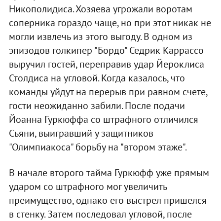
Никополидиса. Хозяева угрожали воротам
соперника гораздо чаще, но при этот никак не
могли извлечь из этого выгоду. В одном из
эпизодов голкипер "Бордо" Седрик Каррассо
выручил гостей, переправив удар Йероклиса
Столдиса на угловой. Когда казалось, что
команды уйдут на перерыв при равном счете,
гости неожиданно забили. После подачи
Йоанна Гуркюффа со штрафного отличился
Сьяни, выигравший у защитников
"Олимпиакоса" борьбу на "втором этаже".
В начале второго тайма Гуркюфф уже прямым
ударом со штрафного мог увеличить
преимущество, однако его выстрел пришелся
в стенку. Затем последовал угловой, после