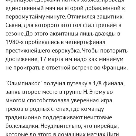
единственный мяч на второй добавленной к
первому тайму минуте. Отличился защитник
Сьяни, для которого этот гол стал третьим в
сезоне. До этого аквитанцы лишь дважды в
1980-х пробивались в четвертьфинал
престижнейшего еврокубка. Чтобы повторить
достижение, 17 марта им надо как минимум
не проиграть в ответной встрече во Франции.
"Олимпиакос" получил путевку в 1/8 финала,
заняв второе место в группе H. Этому во
многом способствовала уверенная игра
греков в родных стенах, где команду
традиционно поддерживают неистовые
болельщики. Неудивительно, что пирейцы,
которые до этого в домашних матчах Лиги