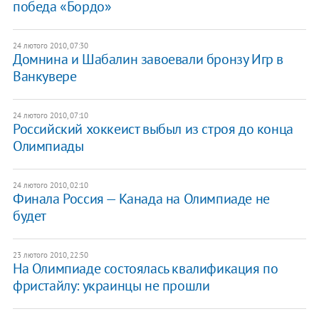
победа «Бордо»
24 лютого 2010, 07:30
Домнина и Шабалин завоевали бронзу Игр в
Ванкувере
24 лютого 2010, 07:10
Российский хоккеист выбыл из строя до конца
Олимпиады
24 лютого 2010, 02:10
Финала Россия — Канада на Олимпиаде не
будет
23 лютого 2010, 22:50
На Олимпиаде состоялась квалификация по
фристайлу: украинцы не прошли