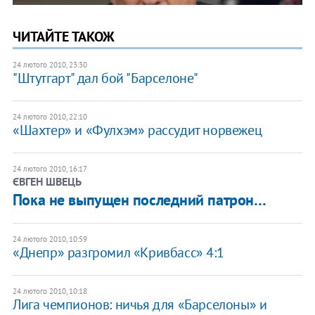
ЧИТАЙТЕ ТАКОЖ
24 лютого 2010, 23:30
"Штутгарт" дал бой "Барселоне"
24 лютого 2010, 22:10
«Шахтер» и «Фулхэм» рассудит норвежец
24 лютого 2010, 16:17
ЄВГЕН ШВЕЦЬ
Пока не выпущен последний патрон…
24 лютого 2010, 10:59
«Днепр» разгромил «Кривбасс» 4:1
24 лютого 2010, 10:18
Лига чемпионов: ничья для «Барселоны» и